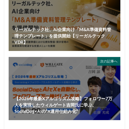
リーガルテック社、AI企業向け「M&A準備資料管
理テンプレート」を提供開始【リーガルテック
VDR】
次の記事へ
【2026年最新Xアルゴリズム攻略】フォロワー7万
人を実現したウィルゲート吉岡氏に学ぶ、
SocialDog×AIの”X運用仕組み化”