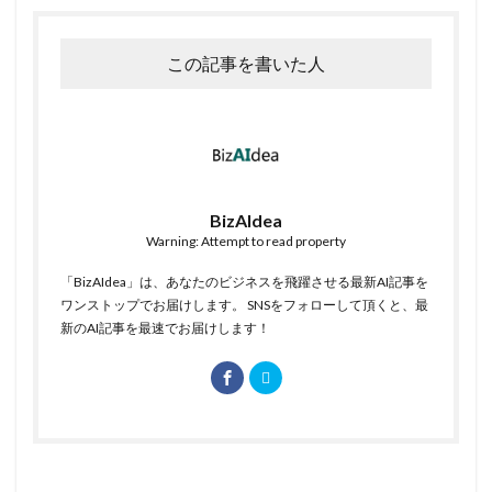
この記事を書いた人
BizAIdea
Warning: Attempt to read property
「BizAIdea」は、あなたのビジネスを飛躍させる最新AI記事を
ワンストップでお届けします。 SNSをフォローして頂くと、最
新のAI記事を最速でお届けします！