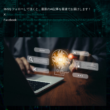
SNSをフォローして頂くと、最新のAI記事を最速でお届けします！
X:
https://twitter.com/BizAIdea
Facebook:
https://www.facebook.com/people/Bizaidea/61554218505638/