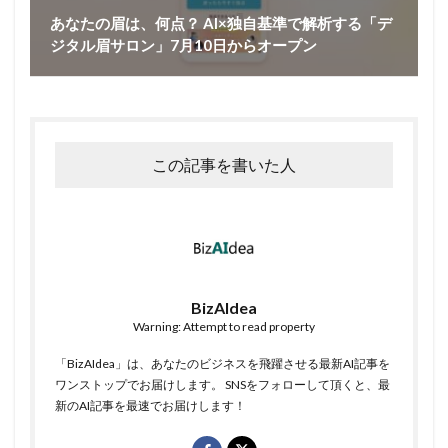
あなたの眉は、何点？ AI×独自基準で解析する「デ
ジタル眉サロン」7月10日からオープン
この記事を書いた人
BizAIdea
Warning: Attempt to read property
「BizAIdea」は、あなたのビジネスを飛躍させる最新AI記事を
ワンストップでお届けします。 SNSをフォローして頂くと、最
新のAI記事を最速でお届けします！