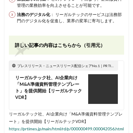
管理の業務効率を向上させることが可能です。
法務のデジタル化
： リーガルテックのサービスは法務部
門のデジタル化を促進し、業界の変革に寄与します。
詳しい記事の内容はこちらから（引用元）
プレスリリース・ニュースリリース配信シェアNo.1｜PR TIMES
リーガルテック社、AI企業向け
「M&A準備資料管理テンプレー
ト」を提供開始【リーガルテック
VDR】
リーガルテック社、AI企業向け「M&A準備資料管理テンプレ
ート」を提供開始【リーガルテックVDR】
https://prtimes.jp/main/html/rd/p/000000499.000042056.html