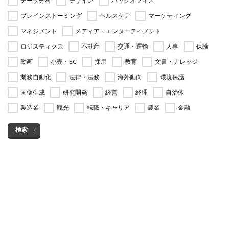
データ分析
デザイン
バックオフィス
ブレインストーミング
ヘルスケア
マーケティング
マネジメント
メディア・エンターテイメント
ロジスティクス
不動産
交通・運輸
人事
保険
動画
小売・EC
採用
教育
文書・ナレッジ
業務自動化
法律・法務
海外動向
環境保護
画像生成
研究開発
経営
経理
自治体
製造業
観光
転職・キャリア
農業
金融
検索