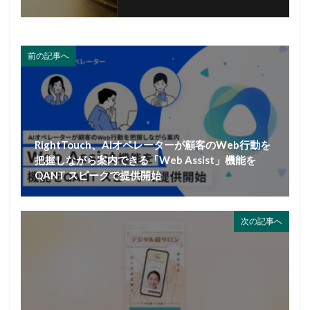
前の記事へ
RightTouch、AIオペレーターが顧客のWeb行動を
把握しながら案内できる「Web Assist」機能を
QANT スピークで提供開始
次の記事へ