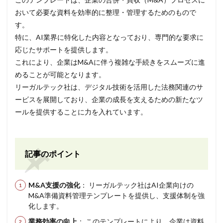
おいて必要な資料を効率的に整理・管理するためのもので
す。
特に、AI業界に特化した内容となっており、専門的な要求に
応じたサポートを提供します。
これにより、企業はM&Aに伴う複雑な手続きをスムーズに進
めることが可能となります。
リーガルテック社は、デジタル技術を活用した法務関連のサ
ービスを展開しており、企業の成長を支えるための新たなツ
ールを提供することに力を入れています。
記事のポイント
M&A支援の強化
： リーガルテック社はAI企業向けの
M&A準備資料管理テンプレートを提供し、支援体制を強
化します。
業務効率の向上
： このテンプレートにより、企業は資料