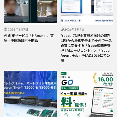
2026年8月7日
2026年8月7日
AI 面接サービス「HRmax」、英
freee、税理士事務所向けの資料
語・中国語対応を開始
回収から決算申告までをAIで一気
通貫に支援する「freee顧問先管
理 | AIエージェント」と「freee
Agent Hub」をfAD2026にて公
開