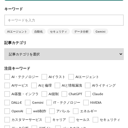
キーワード
AIエージェント
自動化
セキュリティ
データ分析
Gemini
記事カテゴリ
注目キーワード
AI・テクノロジー
AIイラスト
AIエージェント
AIサービス
AIと倫理
AIと情報漏洩
AIライティング
AI基盤・インフラ
AI規制
ChatGPT
Claude
DALL·E
Gemini
IT・テクノロジー
NVIDIA
OpenAI
web制作
アパレル
エネルギー
カスタマーサービス
キャリア
セールス
セキュリティ