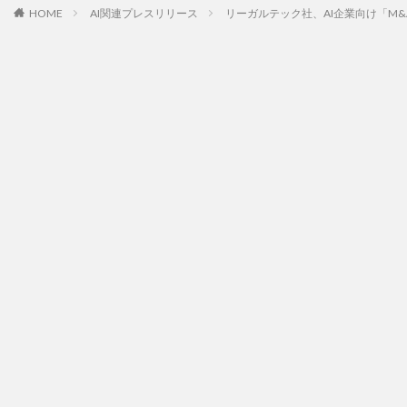
HOME
AI関連プレスリリース
リーガルテック社、AI企業向け「M