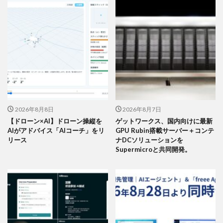
2026年8月8日
2026年8月7日
【ドローン×AI】ドローン操縦を
ゲットワークス、国内向けに最新
AIがアドバイス「AIコーチ」をリ
GPU Rubin搭載サーバー＋コンテ
リース
ナDCソリューションを
Supermicroと共同開発。