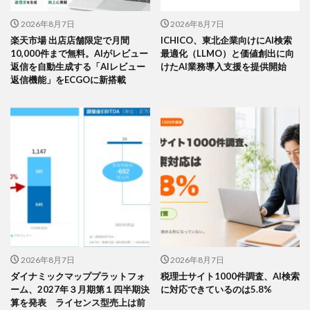
2026年8月7日
2026年8月7日
楽天市場 出店店舗限定で月間
ICHICO、東北企業向けにAI検索
10,000件まで無料。AIがレビュー
最適化（LLMO）と価値創出に向
返信を自動生成する「AIレビュー
けたAI業務導入支援を提供開始
返信機能」をECGOに新搭載
2026年8月7日
2026年8月7日
ダイナミックマッププラットフォ
税理士サイト1000件調査、AI検索
ーム、2027年３月期第１四半期決
に対応できているのは5.8%
算を発表 ライセンス型売上は前