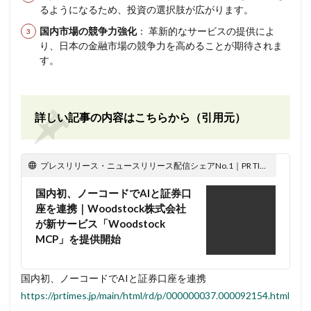
るようになるため、投資の選択肢が広がります。
国内市場の競争力強化
： 革新的なサービスの提供によ
り、日本の金融市場の競争力を高めることが期待されま
す。
詳しい記事の内容はこちらから（引用元）
プレスリリース・ニュースリリース配信シェアNo.1｜PR TIMES
国内初、ノーコードでAIと証券口
座を連携｜Woodstock株式会社
が新サービス「Woodstock
MCP」を提供開始
国内初、ノーコードでAIと証券口座を連携
https://prtimes.jp/main/html/rd/p/000000037.000092154.html