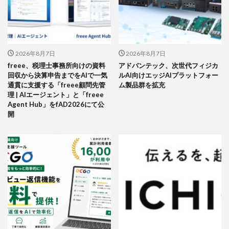
2026年8月7日
2026年8月7日
freee、税理士事務所向けの資料
アドバンテック、次世代フィジカ
回収から決算申告までをAIで一気
ルAI向けエッジAIプラットフォー
通貫に支援する「freee顧問先管
ム製品群を拡充
理 | AIエージェント」と「freee
Agent Hub」をfAD2026にて公
開