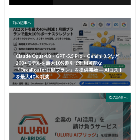
前の記事へ
Claude Opus 4.8・GPT-5.5 Pro・Gemini 3.5など
200+モデルを最大10%割引で利用可能な
「OrcaRouter月額プラン」を提供開始 ― AIコスト
を最大40%削減
次の記事へ