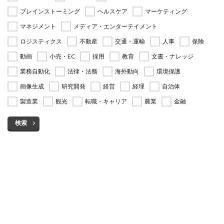
ブレインストーミング
ヘルスケア
マーケティング
マネジメント
メディア・エンターテイメント
ロジスティクス
不動産
交通・運輸
人事
保険
動画
小売・EC
採用
教育
文書・ナレッジ
業務自動化
法律・法務
海外動向
環境保護
画像生成
研究開発
経営
経理
自治体
製造業
観光
転職・キャリア
農業
金融
検索