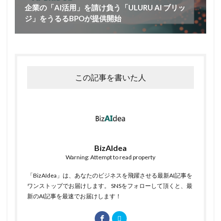
企業の「AI活用」を請け負う「ULURU AI ブリッ
ジ」をうるるBPOが提供開始
この記事を書いた人
BizAIdea
Warning: Attempt to read property
「BizAIdea」は、あなたのビジネスを飛躍させる最新AI記事を
ワンストップでお届けします。 SNSをフォローして頂くと、最
新のAI記事を最速でお届けします！