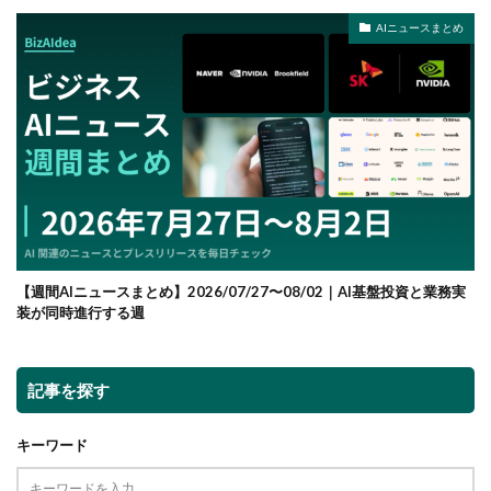
AIニュースまとめ
【週間AIニュースまとめ】2026/07/27〜08/02｜AI基盤投資と業務実
装が同時進行する週
記事を探す
キーワード