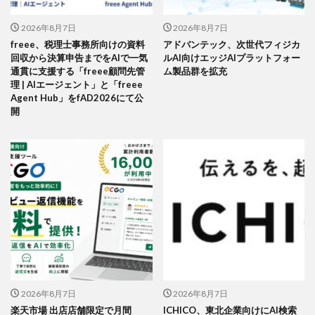
2026年8月7日
2026年8月7日
freee、税理士事務所向けの資料
アドバンテック、次世代フィジカ
回収から決算申告までをAIで一気
ルAI向けエッジAIプラットフォー
通貫に支援する「freee顧問先管
ム製品群を拡充
理 | AIエージェント」と「freee
Agent Hub」をfAD2026にて公
開
2026年8月7日
2026年8月7日
楽天市場 出店店舗限定で月間
ICHICO、東北企業向けにAI検索