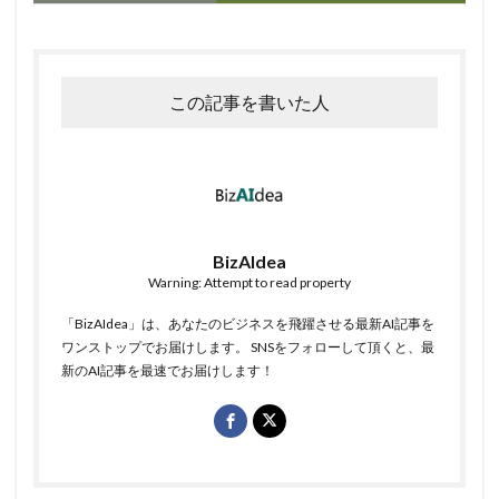
この記事を書いた人
BizAIdea
Warning: Attempt to read property
「BizAIdea」は、あなたのビジネスを飛躍させる最新AI記事を
ワンストップでお届けします。 SNSをフォローして頂くと、最
新のAI記事を最速でお届けします！