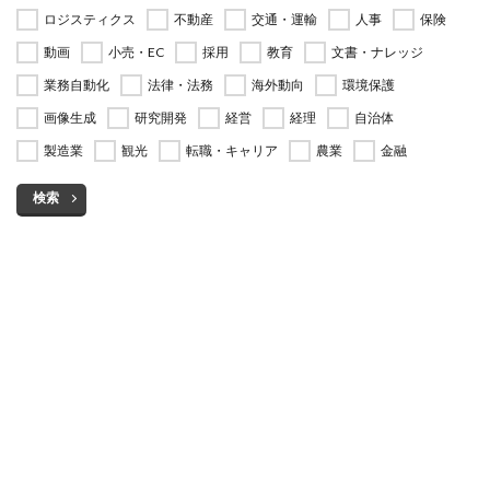
ロジスティクス
不動産
交通・運輸
人事
保険
動画
小売・EC
採用
教育
文書・ナレッジ
業務自動化
法律・法務
海外動向
環境保護
画像生成
研究開発
経営
経理
自治体
製造業
観光
転職・キャリア
農業
金融
検索