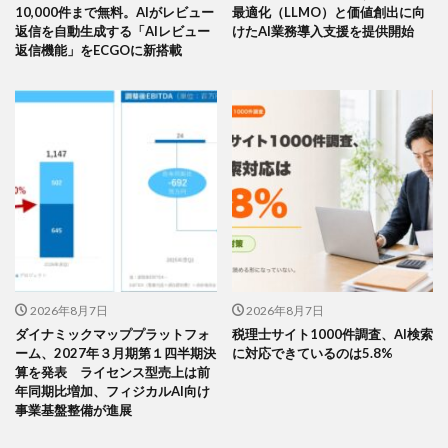
10,000件まで無料。AIがレビュー
最適化（LLMO）と価値創出に向
返信を自動生成する「AIレビュー
けたAI業務導入支援を提供開始
返信機能」をECGOに新搭載
2026年8月7日
2026年8月7日
ダイナミックマッププラットフォ
税理士サイト1000件調査、AI検索
ーム、2027年３月期第１四半期決
に対応できているのは5.8%
算を発表 ライセンス型売上は前
年同期比増加、フィジカルAI向け
事業基盤整備が進展