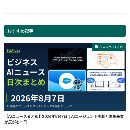
おすすめ記事
AIニュースまとめ
【AIニュースまとめ】2026年8月7日｜AIエージェント実装と運用基盤
が広がる一日