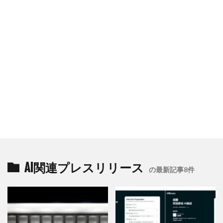
AI関連プレスリリース
の最新記事8件