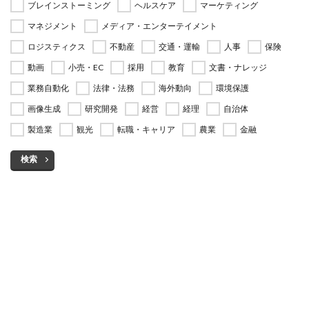
ブレインストーミング
ヘルスケア
マーケティング
マネジメント
メディア・エンターテイメント
ロジスティクス
不動産
交通・運輸
人事
保険
動画
小売・EC
採用
教育
文書・ナレッジ
業務自動化
法律・法務
海外動向
環境保護
画像生成
研究開発
経営
経理
自治体
製造業
観光
転職・キャリア
農業
金融
検索