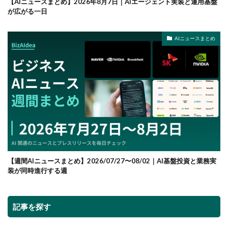
【AIニュースまとめ】2026年8月7日｜AIエージェント実装と運用基盤
が広がる一日
AIニュースまとめ
【週間AIニュースまとめ】2026/07/27〜08/02｜AI基盤投資と業務実
装が同時進行する週
記事を探す