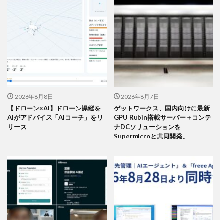
2026年8月8日
2026年8月7日
【ドローン×AI】ドローン操縦を
ゲットワークス、国内向けに最新
AIがアドバイス「AIコーチ」をリ
GPU Rubin搭載サーバー＋コンテ
リース
ナDCソリューションを
Supermicroと共同開発。