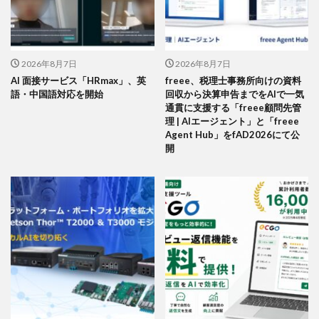
2026年8月7日
2026年8月7日
AI 面接サービス「HRmax」、英
freee、税理士事務所向けの資料
語・中国語対応を開始
回収から決算申告までをAIで一気
通貫に支援する「freee顧問先管
理 | AIエージェント」と「freee
Agent Hub」をfAD2026にて公
開