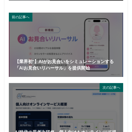
前の記事へ
【業界初*】AIがお見合いをシミュレーションする
「AIお見合いリハーサル」を提供開始
次の記事へ
AI時代の思考力研修、個人向けもオンラインにて提