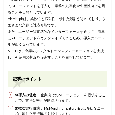
てAIエージェントを導入し、業務の効率化や生産性向上を図
ることを目的としています。
Mr.Morphは、柔軟性と拡張性に優れた設計がされており、さ
まざまな業界に対応可能です。
また、ユーザーは直感的なインターフェースを通じて、簡単
にAIエージェントをカスタマイズできるため、導入のハード
ルが低くなっています。
ARCHは、企業のデジタルトランスフォーメーションを支援
し、AI活用の普及を促進することを目指しています。
記事のポイント
AI導入の促進
： 企業向けのAIエージェントを提供するこ
とで、業務効率化が期待されます。
柔軟な実行環境
： Mr.Morph for Enterpriseは多様なニー
ズに応じた実行環境を提供します。