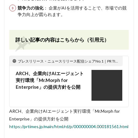
競争力の強化
： 企業がAIを活用することで、市場での競
争力向上が図られます。
詳しい記事の内容はこちらから（引用元）
プレスリリース・ニュースリリース配信シェアNo.1｜PR TIMES
ARCH、企業向けAIエージェント
実行環境「Mr.Morph for
Enterprise」の提供方針を公開
ARCH、企業向けAIエージェント実行環境「Mr.Morph for
Enterprise」の提供方針を公開
https://prtimes.jp/main/html/rd/p/000000004.000181561.html