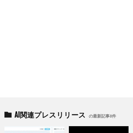
AI関連プレスリリース
の最新記事8件