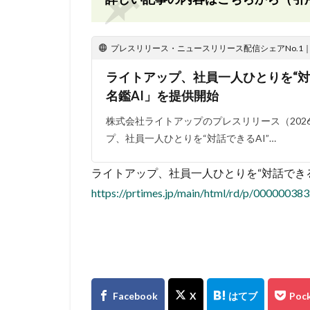
プレスリリース・ニュースリリース配信シェアNo.1｜PR
ライトアップ、社員一人ひとりを“対
名鑑AI」を提供開始
株式会社ライトアップのプレスリリース（2026年
プ、社員一人ひとりを“対話できるAI”…
ライトアップ、社員一人ひとりを“対話できる
https://prtimes.jp/main/html/rd/p/00000038