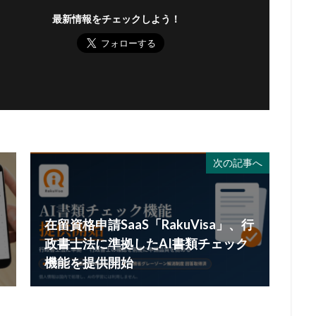
最新情報をチェックしよう！
次の記事へ
在留資格申請SaaS「RakuVisa」、行
政書士法に準拠したAI書類チェック
機能を提供開始