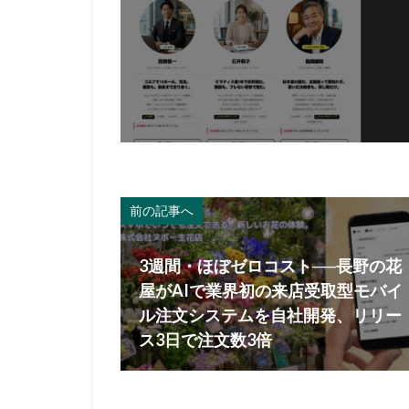
前の記事へ
3週間・ほぼゼロコスト──長野の花
屋がAIで業界初の来店受取型モバイ
ル注文システムを自社開発、リリー
ス3日で注文数3倍