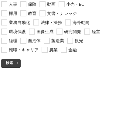
人事
保険
動画
小売・EC
採用
教育
文書・ナレッジ
業務自動化
法律・法務
海外動向
環境保護
画像生成
研究開発
経営
経理
自治体
製造業
観光
転職・キャリア
農業
金融
検索