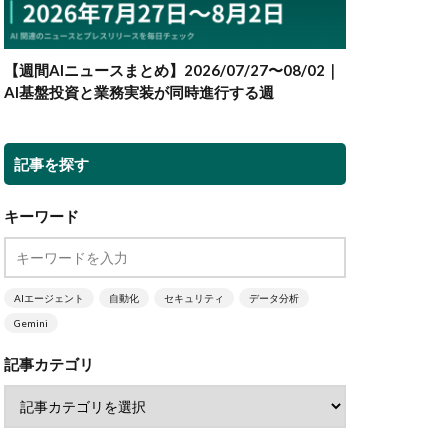
【週間AIニュースまとめ】2026/07/27〜08/02｜
AI基盤投資と業務実装が同時進行する週
記事を探す
キーワード
AIエージェント
自動化
セキュリティ
データ分析
Gemini
記事カテゴリ