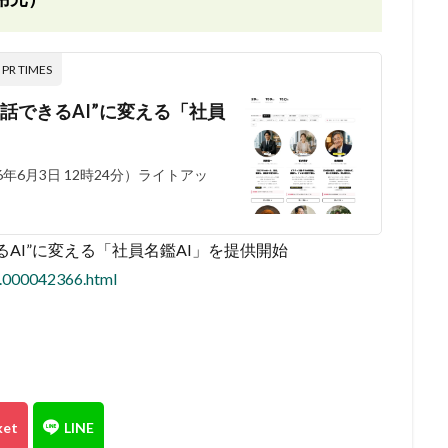
 TIMES
話できるAI”に変える「社員
6月3日 12時24分）ライトアッ
AI”に変える「社員名鑑AI」を提供開始
3.000042366.html