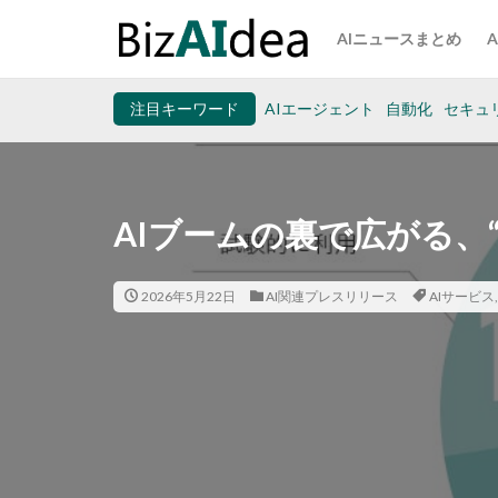
AIニュースまとめ
注目キーワード
AIエージェント
自動化
セキュ
AIブームの裏で広がる、
2026年5月22日
AI関連プレスリリース
AIサービス