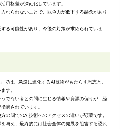
の活用格差が深刻化しています。
り入れられないことで、競争力が低下する懸念があり
長する可能性があり、今後の対策が求められていま
態」では、急速に進化するAI技術がもたらす恩恵と、
います。
そうでない者との間に生じる情報や資源の偏りが、経
が指摘されています。
方の間でのAI技術へのアクセスの違いが顕著です。
響を与え、最終的には社会全体の発展を阻害する恐れ