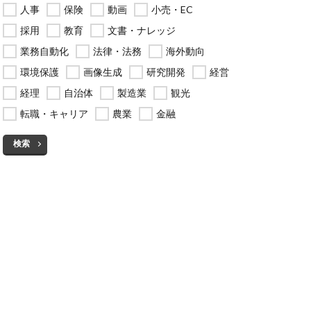
人事
保険
動画
小売・EC
採用
教育
文書・ナレッジ
業務自動化
法律・法務
海外動向
環境保護
画像生成
研究開発
経営
経理
自治体
製造業
観光
転職・キャリア
農業
金融
検索