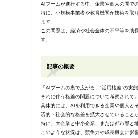
AIブームが進行する中、企業や個人の間で
特に、小規模事業者や教育機関が技術を取
ます。
この問題は、経済や社会全体の不平等を助
す。
記事の概要
「AIブームの裏で広がる、“活用格差”の実
それに伴う格差の問題について考察されて
具体的には、AIを利用できる企業や個人と
済的・社会的な格差を拡大させていること
特に、大企業と中小企業、または都市部と地
このような状況は、競争力や成長機会に影