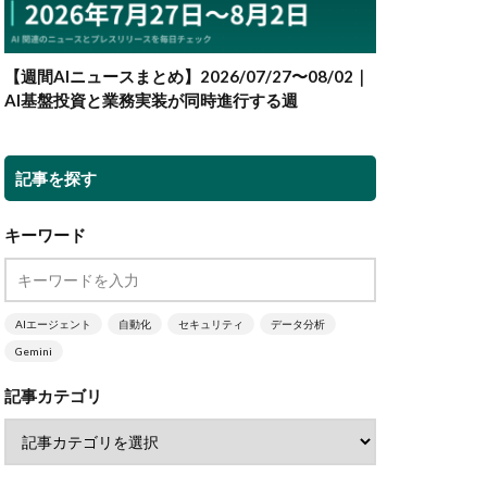
【週間AIニュースまとめ】2026/07/27〜08/02｜
AI基盤投資と業務実装が同時進行する週
記事を探す
キーワード
AIエージェント
自動化
セキュリティ
データ分析
Gemini
記事カテゴリ