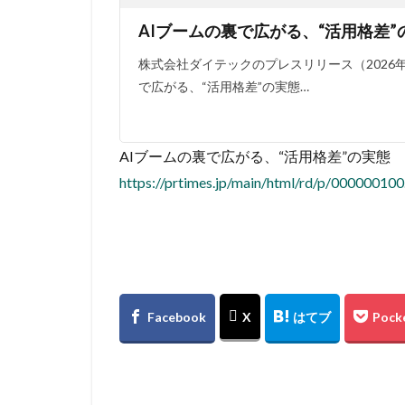
AIブームの裏で広がる、“活用格差”
株式会社ダイテックのプレスリリース（2026年5
で広がる、“活用格差”の実態…
AIブームの裏で広がる、“活用格差”の実態
https://prtimes.jp/main/html/rd/p/00000010