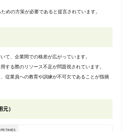
るための方策が必要であると提言されています。
において、企業間での格差が広がっています。
を活用する際のリソース不足が問題視されています。
には、従業員への教育や訓練が不可欠であることが指摘
用元）
 TIMES