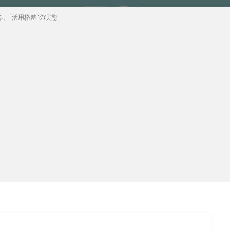
る、“活用格差”の実態