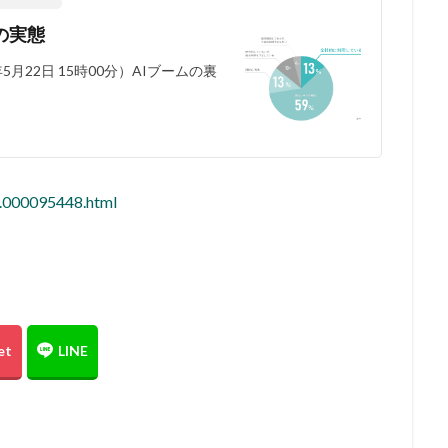
の実態
月22日 15時00分）AIブームの裏
0.000095448.html