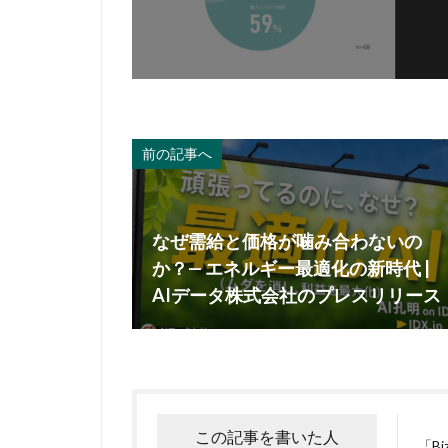
前の記事へ
なぜ需給と価格が噛み合わないの
か？— エネルギー最適化の新時代 |
AIデータ株式会社のプレスリリース
この記事を書いた人
「B