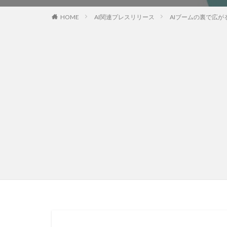
HOME
AI関連プレスリリース
AIブームの裏で広が