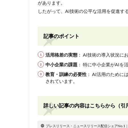
があります。
したがって、AI技術の公平な活用を促進す
記事のポイント
活用格差の実態
： AI技術の導入状況
中小企業の課題
： 特に中小企業がAI
教育・訓練の必要性
： AI活用のため
されています。
詳しい記事の内容はこちらから（引
プレスリリース・ニュースリリース配信シェアNo.1｜PR