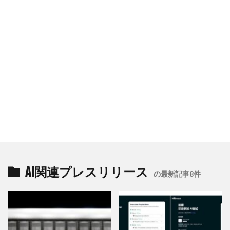
AI関連プレスリリース
の最新記事8件