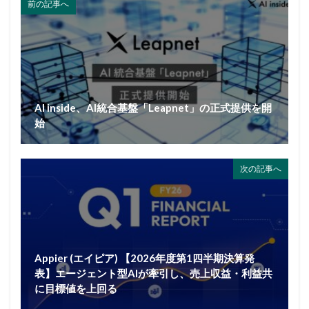
前の記事へ
AI inside、AI統合基盤「Leapnet」の正式提供を開
始
次の記事へ
Appier (エイピア) 【2026年度第1四半期決算発
表】エージェント型AIが牽引し、売上収益・利益共
に目標値を上回る