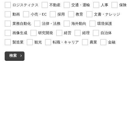
ロジスティクス
不動産
交通・運輸
人事
保険
動画
小売・EC
採用
教育
文書・ナレッジ
業務自動化
法律・法務
海外動向
環境保護
画像生成
研究開発
経営
経理
自治体
製造業
観光
転職・キャリア
農業
金融
検索