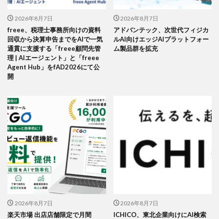
2026年8月7日
2026年8月7日
freee、税理士事務所向けの資料
アドバンテック、次世代フィジカ
回収から決算申告までをAIで一気
ルAI向けエッジAIプラットフォー
通貫に支援する「freee顧問先管
ム製品群を拡充
理 | AIエージェント」と「freee
Agent Hub」をfAD2026にて公
開
2026年8月7日
2026年8月7日
楽天市場 出店店舗限定で月間
ICHICO、東北企業向けにAI検索