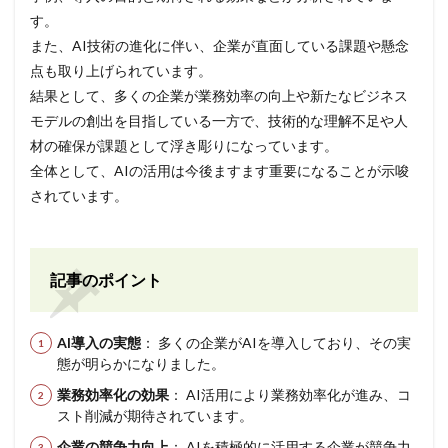
す。
また、AI技術の進化に伴い、企業が直面している課題や懸念
点も取り上げられています。
結果として、多くの企業が業務効率の向上や新たなビジネス
モデルの創出を目指している一方で、技術的な理解不足や人
材の確保が課題として浮き彫りになっています。
全体として、AIの活用は今後ますます重要になることが示唆
されています。
記事のポイント
AI導入の実態
： 多くの企業がAIを導入しており、その実
態が明らかになりました。
業務効率化の効果
： AI活用により業務効率化が進み、コ
スト削減が期待されています。
企業の競争力向上
： AIを積極的に活用する企業が競争力