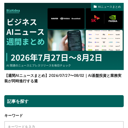
AIニュースまとめ
【週間AIニュースまとめ】2026/07/27〜08/02｜AI基盤投資と業務実
装が同時進行する週
記事を探す
キーワード