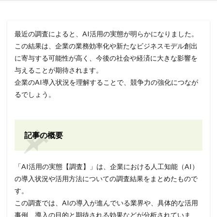
最近の調査によると、AI活用の実態が明らかになりました。
この結果は、企業の業務効率化や新たなビジネスモデル創出
に寄与する可能性が高く、今後の社会や経済に大きな影響を
与えることが期待されます。
企業のAI導入状況を理解することで、競争力の強化につなが
るでしょう。
記事の概要
「AI活用の実態【調査】」は、企業における人工知能（AI）
の導入状況や活用方法についての調査結果をまとめたもので
す。
この調査では、AIの導入が進んでいる業界や、具体的な活用
事例、導入の目的と期待される効果などが分析されていま