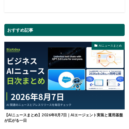
おすすめ記事
AIニュースまとめ
【AIニュースまとめ】2026年8月7日｜AIエージェント実装と運用基盤
が広がる一日