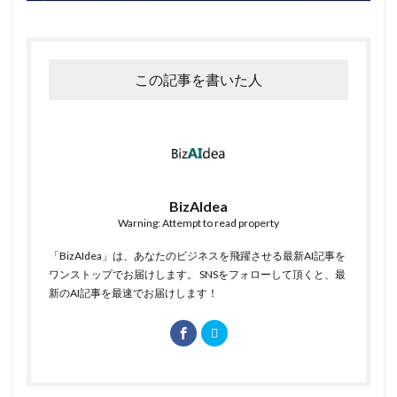
この記事を書いた人
BizAIdea
Warning: Attempt to read property
「BizAIdea」は、あなたのビジネスを飛躍させる最新AI記事を
ワンストップでお届けします。 SNSをフォローして頂くと、最
新のAI記事を最速でお届けします！