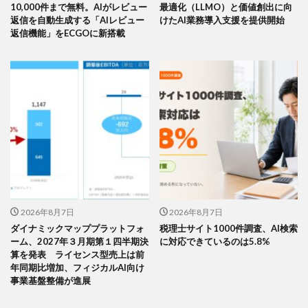
10,000件まで無料。AIがレビュー
最適化（LLMO）と価値創出に向
返信を自動生成する「AIレビュー
けたAI業務導入支援を提供開始
返信機能」をECGOに新搭載
2026年8月7日
2026年8月7日
ダイナミックマッププラットフォ
税理士サイト1000件調査、AI検索
ーム、2027年３月期第１四半期決
に対応できているのは5.8%
算を発表 ライセンス型売上は前
年同期比増加、フィジカルAI向け
事業基盤整備が進展