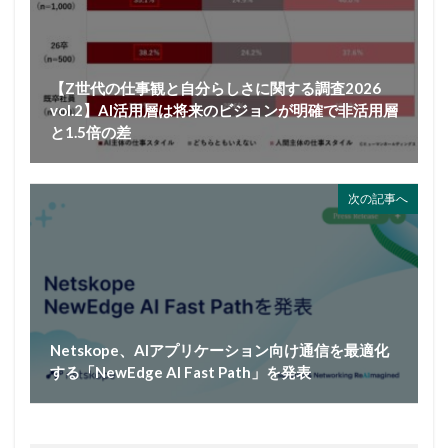
【Z世代の仕事観と自分らしさに関する調査2026
vol.2】AI活用層は将来のビジョンが明確で非活用層
と1.5倍の差
次の記事へ
Netskope、AIアプリケーション向け通信を最適化
する「NewEdge AI Fast Path」を発表