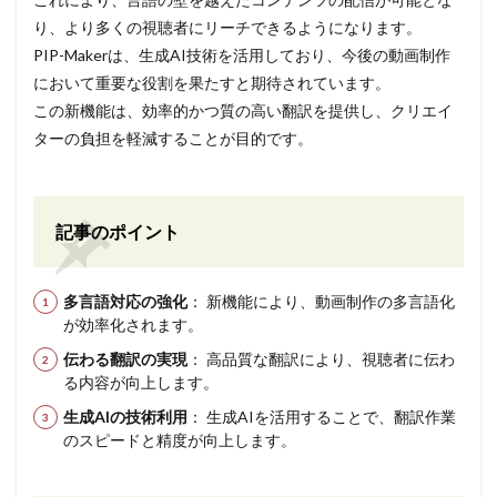
り、より多くの視聴者にリーチできるようになります。
PIP-Makerは、生成AI技術を活用しており、今後の動画制作
において重要な役割を果たすと期待されています。
この新機能は、効率的かつ質の高い翻訳を提供し、クリエイ
ターの負担を軽減することが目的です。
記事のポイント
多言語対応の強化
： 新機能により、動画制作の多言語化
が効率化されます。
伝わる翻訳の実現
： 高品質な翻訳により、視聴者に伝わ
る内容が向上します。
生成AIの技術利用
： 生成AIを活用することで、翻訳作業
のスピードと精度が向上します。