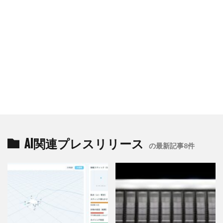
AI関連プレスリリース
の最新記事8件