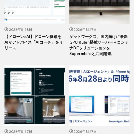
2026年8月8日
2026年8月7日
【ドローン×AI】ドローン操縦を
ゲットワークス、国内向けに最新
AIがアドバイス「AIコーチ」をリ
GPU Rubin搭載サーバー＋コンテ
リース
ナDCソリューションを
Supermicroと共同開発。
2026年8月7日
2026年8月7日