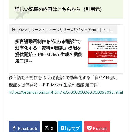
詳しい記事の内容はこちらから（引用元）
プレスリリース・ニュースリリース配信シェアNo.1｜PR TIMES
多言語動画制作を“伝わる翻訳”で
効率化する「資料AI翻訳」機能を
提供開始 ～PIP-Maker 生成AI機能
第二弾～
多言語動画制作を“伝わる翻訳”で効率化する「資料AI翻訳」
機能を提供開始 ～PIP-Maker 生成AI機能 第二弾～
https://prtimes.jp/main/html/rd/p/000000060.000055035.html