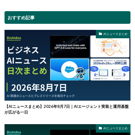
おすすめ記事
AIニュースまとめ
【AIニュースまとめ】2026年8月7日｜AIエージェント実装と運用基盤
が広がる一日
AIニュースまとめ