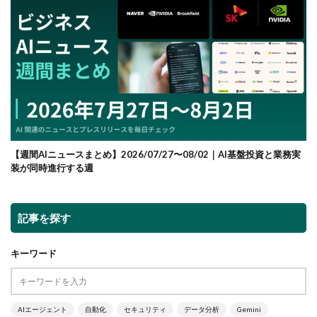
【週間AIニュースまとめ】2026/07/27〜08/02｜AI基盤投資と業務実
装が同時進行する週
記事を探す
キーワード
AIエージェント
自動化
セキュリティ
データ分析
Gemini