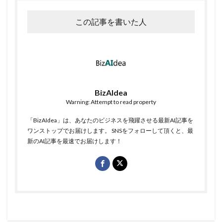
この記事を書いた人
BizAIdea
Warning: Attempt to read property
「BizAIdea」は、あなたのビジネスを飛躍させる最新AI記事を
ワンストップでお届けします。 SNSをフォローして頂くと、最
新のAI記事を最速でお届けします！