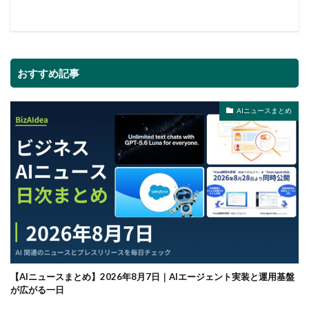
おすすめ記事
AIニュースまとめ
【AIニュースまとめ】2026年8月7日｜AIエージェント実装と運用基盤
が広がる一日