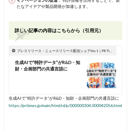
イノベーションの促進
： 特許情報を活用することで、新
たなアイデアや製品開発が加速します。
詳しい記事の内容はこちらから（引用元）
プレスリリース・ニュースリリース配信シェアNo.1｜PR TIMES
生成AIで“特許データ”がR&D・知
財・企画部門の共通言語に
生成AIで“特許データ”がR&D・知財・企画部門の共通言語に
https://prtimes.jp/main/html/rd/p/000000304.000042056.html