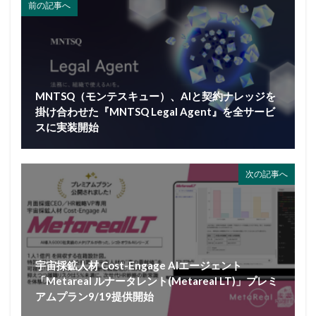
前の記事へ
MNTSQ（モンテスキュー）、AIと契約ナレッジを
掛け合わせた『MNTSQ Legal Agent』を全サービ
スに実装開始
次の記事へ
宇宙採鉱人材 Cost-Engage AIエージェント
「Metareal ルナータレント(Metareal LT)」プレミ
アムプラン9/19提供開始