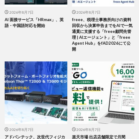
2026年8月7日
2026年8月7日
AI 面接サービス「HRmax」、英
freee、税理士事務所向けの資料
語・中国語対応を開始
回収から決算申告までをAIで一気
通貫に支援する「freee顧問先管
理 | AIエージェント」と「freee
Agent Hub」をfAD2026にて公
開
2026年8月7日
2026年8月7日
アドバンテック、次世代フィジカ
楽天市場 出店店舗限定で月間