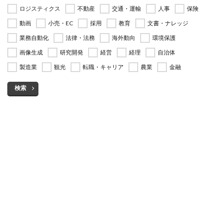
ロジスティクス
不動産
交通・運輸
人事
保険
動画
小売・EC
採用
教育
文書・ナレッジ
業務自動化
法律・法務
海外動向
環境保護
画像生成
研究開発
経営
経理
自治体
製造業
観光
転職・キャリア
農業
金融
検索