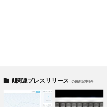
AI関連プレスリリース
の最新記事8件