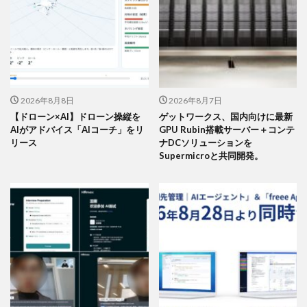
2026年8月8日
2026年8月7日
【ドローン×AI】ドローン操縦を
ゲットワークス、国内向けに最新
AIがアドバイス「AIコーチ」をリ
GPU Rubin搭載サーバー＋コンテ
リース
ナDCソリューションを
Supermicroと共同開発。