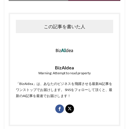
この記事を書いた人
BizAIdea
Warning: Attempt to read property
「BizAIdea」は、あなたのビジネスを飛躍させる最新AI記事を
ワンストップでお届けします。 SNSをフォローして頂くと、最
新のAI記事を最速でお届けします！