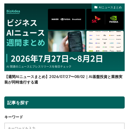
AIニュースまとめ
【週間AIニュースまとめ】2026/07/27〜08/02｜AI基盤投資と業務実
装が同時進行する週
記事を探す
キーワード