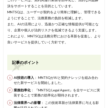
決をサポートすることを目的としています。
MNTSQは、ユーザーが契約をより簡単に理解し、管理できる
ようにすることで、法務業務の負担を軽減します。
また、AIの活用により、迅速かつ正確な情報提供が可能とな
り、企業や個人が法的リスクを低減できるよう支援します。
これにより、MNTSQは法務分野における革新を促進し、より
良いサービスを提供していく方針です。
記事のポイント
AI技術の導入
： MNTSQがAIと契約ナレッジを組み合わ
せた新サービスを開始しました。
業務効率化
： 『MNTSQ Legal Agent』を全サービスに実
装することで業務の効率化が期待されます。
法律業界への影響
： この技術革新が法律業界に与える影
響が注目されています。