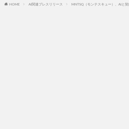
HOME
AI関連プレスリリース
MNTSQ（モンテスキュー）、AIと契約