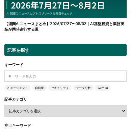
【週間AIニュースまとめ】2026/07/27〜08/02｜AI基盤投資と業務実
装が同時進行する週
記事を探す
キーワード
AIエージェント
自動化
セキュリティ
データ分析
Gemini
記事カテゴリ
注目キーワード