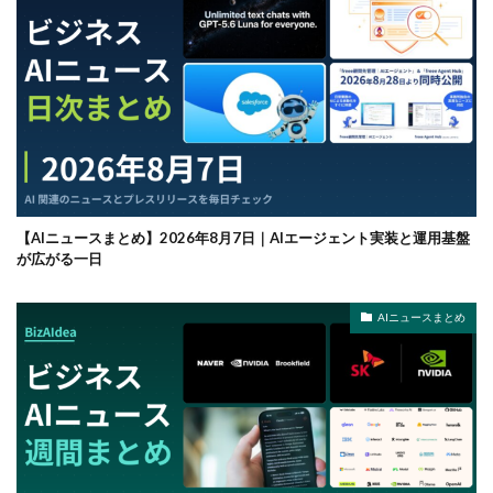
【AIニュースまとめ】2026年8月7日｜AIエージェント実装と運用基盤
が広がる一日
AIニュースまとめ