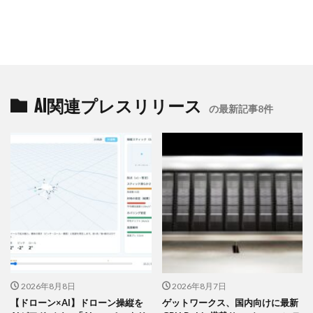
AI関連プレスリリース
の最新記事8件
2026年8月8日
2026年8月7日
【ドローン×AI】ドローン操縦を
ゲットワークス、国内向けに最新