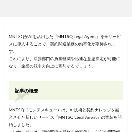
MNTSQがAIを活用した『MNTSQ Legal Agent』を全サービ
スに導入することで、契約関連業務の効率化が期待されま
す。
これにより、法務部門の負担軽減や迅速な意思決定が可能に
なり、企業の競争力向上に寄与するでしょう。
記事の概要
MNTSQ（モンテスキュー）は、AI技術と契約ナレッジを融
合させた新しいサービス『MNTSQ Legal Agent』の実装を開
始しました。
このサービスは、契約関連の業務を効率化し、法的な問題解