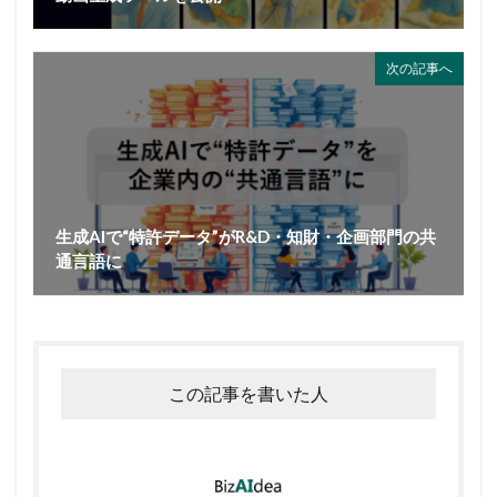
次の記事へ
生成AIで“特許データ”がR&D・知財・企画部門の共
通言語に
この記事を書いた人