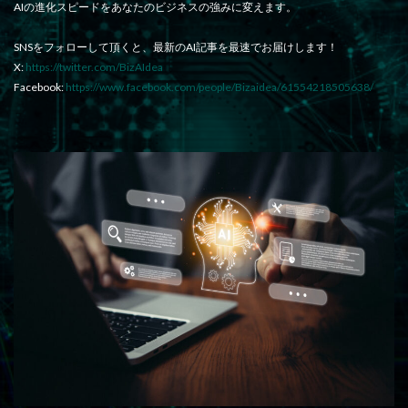
AIの進化スピードをあなたのビジネスの強みに変えます。
SNSをフォローして頂くと、最新のAI記事を最速でお届けします！
X:
https://twitter.com/BizAIdea
Facebook:
https://www.facebook.com/people/Bizaidea/61554218505638/