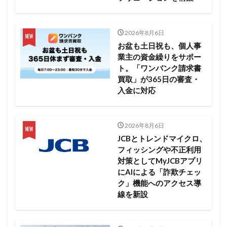
2026年8月6日
お盆も土日祝も、個人事
業主の資金繰りをサポー
ト。「ワンバンク請求書
買取」が365日の審査・
入金に対応
2026年8月6日
JCBとトレンドマイクロ、
フィッシングや不正利用
対策としてMyJCBアプリ
にAIによる「詐欺チェッ
ク」機能へのアクセス導
線を新設