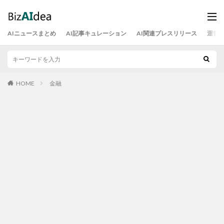
AIニュースまとめ
AI記事キュレーション
AI関連プレスリリース
運営
HOME
金融