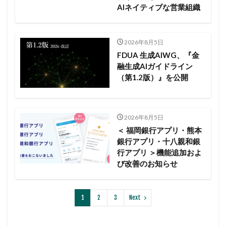
AIネイティブな営業組織
2026年8月5日
FDUA 生成AIWG、『金
融生成AIガイドライン
（第1.2版）』を公開
2026年8月5日
＜ 福岡銀行アプリ・熊本
銀行アプリ・十八親和銀
行アプリ ＞機能追加およ
び改善のお知らせ
1
2
3
Next