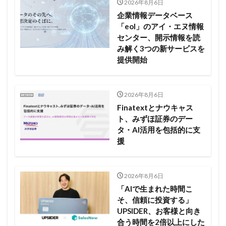
2026年8月6日
企業情報データベース
「eol」のアイ・エヌ情報
センター、開示情報を読
み解く3つの新サービスを
提供開始
2026年8月6日
Finatextとナウキャス
ト、みずほ証券のデー
タ・AI活用を包括的に支
援
2026年8月6日
「AIで生まれた時間こ
そ、信頼に投資する」
UPSIDER、お客様と向き
合う時間を2倍以上にした