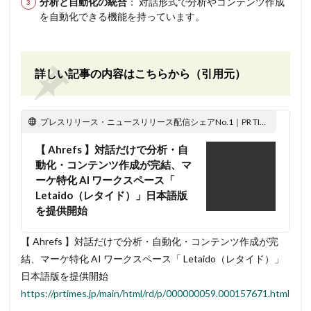
分析と自動化の統合
： 対話形式で分析やコンテンツ作成
を自動化できる機能を持っています。
詳しい記事の内容はこちらから（引用元）
プレスリリース・ニュースリリース配信シェアNo.1｜PR TIMES
【 Ahrefs 】対話だけで分析・自
動化・コンテンツ作成が完結、マ
ーケ特化 AI ワークスペース「
Letaido（レタイド）」日本語版
を提供開始
【 Ahrefs 】対話だけで分析・自動化・コンテンツ作成が完
結、マーケ特化 AI ワークスペース「 Letaido（レタイド）」
日本語版を提供開始
https://prtimes.jp/main/html/rd/p/000000059.000157671.html