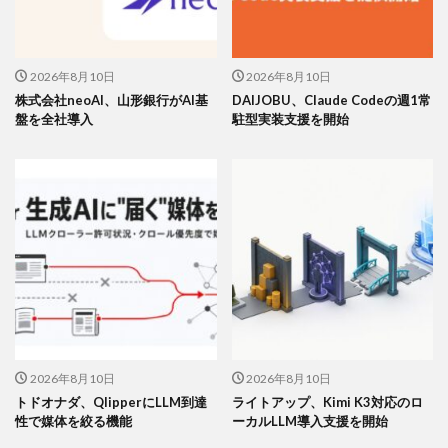
2026年8月10日
2026年8月10日
株式会社neoAI、山形銀行がAI基
DAIJOBU、Claude Codeの週1常
盤を全社導入
駐型実装支援を開始
2026年8月10日
2026年8月10日
トドオナダ、QlipperにLLM到達
ライトアップ、Kimi K3対応のロ
性で媒体を絞る機能
ーカルLLM導入支援を開始