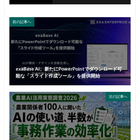
前の記事へ
exaBase AI、新たにPowerPointでダウンロード可
能な「スライド作成ツール」を提供開始
次の記事へ