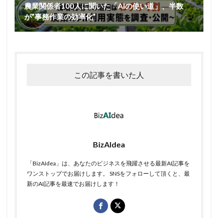
農業関係者100人に聞いた「AIの使い道」、半数
が”事務作業の効率化”
この記事を書いた人
BizAIdea
「BizAIdea」は、あなたのビジネスを飛躍させる最新AI記事を
ワンストップでお届けします。 SNSをフォローして頂くと、最
新のAI記事を最速でお届けします！