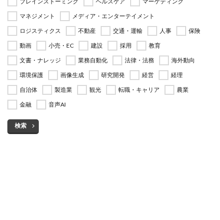
ブレインストーミング
ヘルスケア
マーケティング
マネジメント
メディア・エンターテイメント
ロジスティクス
不動産
交通・運輸
人事
保険
動画
小売・EC
建設
採用
教育
文書・ナレッジ
業務自動化
法律・法務
海外動向
環境保護
画像生成
研究開発
経営
経理
自治体
製造業
観光
転職・キャリア
農業
金融
音声AI
検索