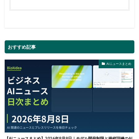
おすすめ記事
AIニュースまとめ
【AIニュースまとめ】2026年8月8日｜モデル開発制限と操縦訓練のAI