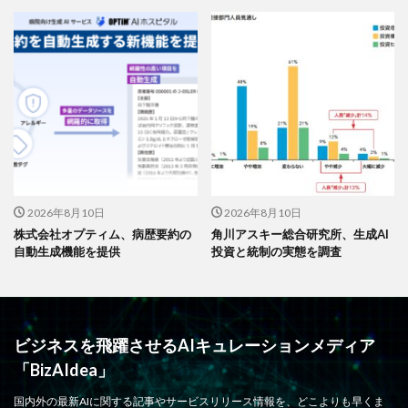
2026年8月10日
2026年8月10日
株式会社オプティム、病歴要約の
角川アスキー総合研究所、生成AI
自動生成機能を提供
投資と統制の実態を調査
ビジネスを飛躍させるAIキュレーションメディア
「BizAIdea」
国内外の最新AIに関する記事やサービスリリース情報を、どこよりも早くま