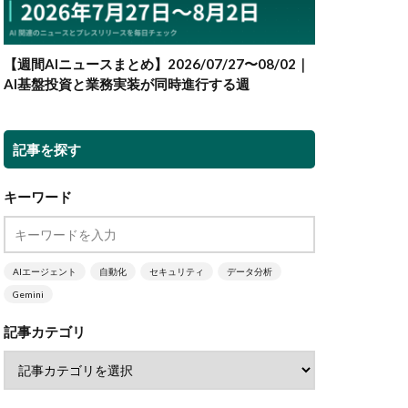
【週間AIニュースまとめ】2026/07/27〜08/02｜
AI基盤投資と業務実装が同時進行する週
記事を探す
キーワード
AIエージェント
自動化
セキュリティ
データ分析
Gemini
記事カテゴリ