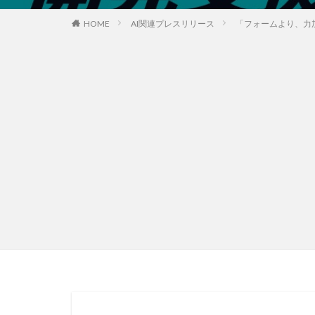
HOME
AI関連プレスリリース
「フォームより、力加