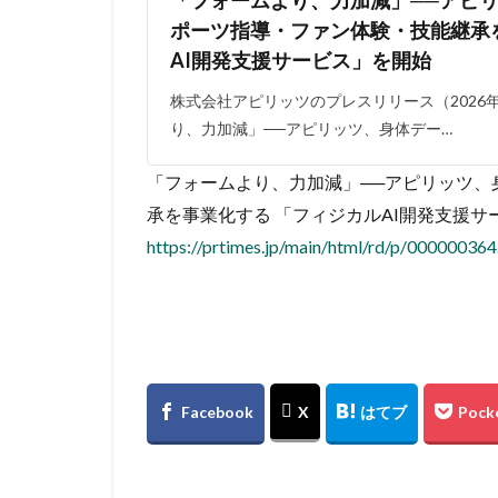
ポーツ指導・ファン体験・技能継承
AI開発支援サービス」を開始
株式会社アピリッツのプレスリリース（2026年6
り、力加減」──アピリッツ、身体デー…
「フォームより、力加減」──アピリッツ、身
承を事業化する 「フィジカルAI開発支援サ
https://prtimes.jp/main/html/rd/p/00000036