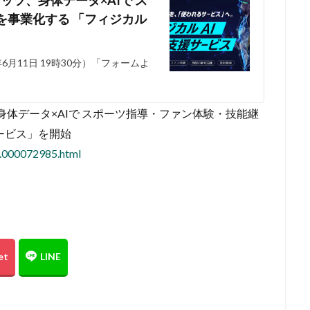
を事業化する 「フィジカル
月11日 19時30分）「フォームよ
体データ×AIで スポーツ指導・ファン体験・技能継
ービス」を開始
4.000072985.html