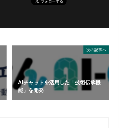
次の記事へ
AIチャットを活用した「技術伝承機
能」を開発