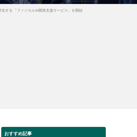
業化する 「フィジカルAI開発支援サービス」を開始
おすすめ記事