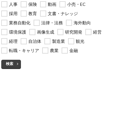
人事
保険
動画
小売・EC
採用
教育
文書・ナレッジ
業務自動化
法律・法務
海外動向
環境保護
画像生成
研究開発
経営
経理
自治体
製造業
観光
転職・キャリア
農業
金融
検索