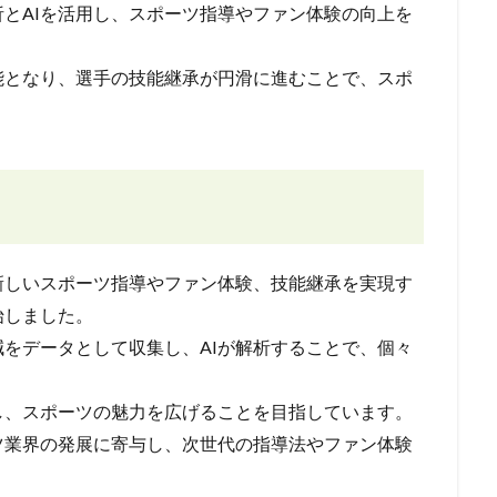
とAIを活用し、スポーツ指導やファン体験の向上を
能となり、選手の技能継承が円滑に進むことで、スポ
新しいスポーツ指導やファン体験、技能継承を実現す
始しました。
をデータとして収集し、AIが解析することで、個々
し、スポーツの魅力を広げることを目指しています。
ツ業界の発展に寄与し、次世代の指導法やファン体験