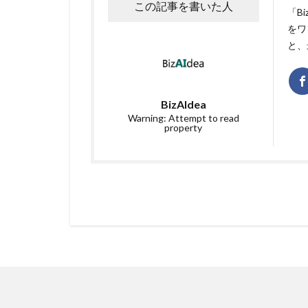
この記事を書いた人
「B
をワ
と、
BizAIdea
Warning: Attempt to read
property