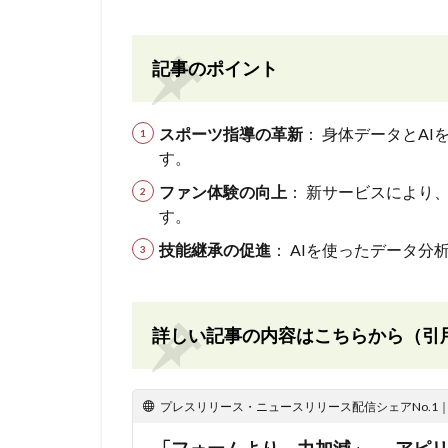
記事のポイント
スポーツ指導の革新
： 身体データとA
す。
ファン体験の向上
： 新サービスにより
す。
技能継承の促進
： AIを使ったデータ
詳しい記事の内容はこちらから（引
プレスリリース・ニュースリリース配信シェアNo.1｜PR
「フォームより、力加減」──アピリッ