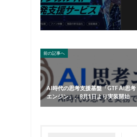
前の記事へ
AI時代の思考支援基盤「GTF AI思考
エンジン」、8月1日より実装開始