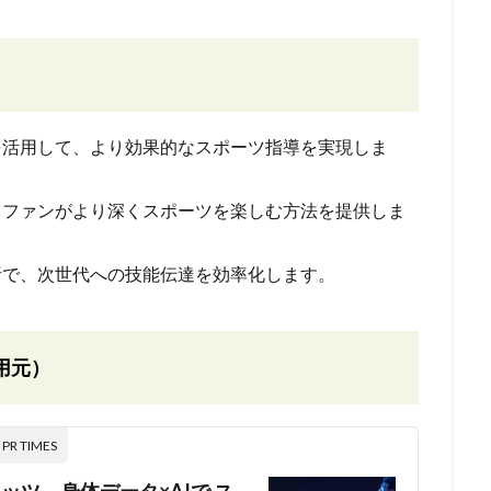
Iを活用して、より効果的なスポーツ指導を実現しま
、ファンがより深くスポーツを楽しむ方法を提供しま
分析で、次世代への技能伝達を効率化します。
用元）
 TIMES
ツ、身体データ×AIで ス