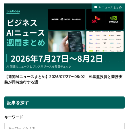
AIニュースまとめ
【週間AIニュースまとめ】2026/07/27〜08/02｜AI基盤投資と業務実
装が同時進行する週
記事を探す
キーワード