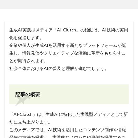
生成AI実践型メディア「AI-Clutch」の始動は、AI技術の実用
化を促進します。
企業や個人が生成AIを活用する新たなプラットフォームが誕
生し、情報発信やクリエイティブな活動に革新をもたらすこ
とが期待されます。
社会全体におけるAIの普及と理解が進むでしょう。
記事の概要
「AI-Clutch」は、生成AIに特化した実践型メディアとして新
たに立ち上がります。
このメディアでは、AI技術を活用したコンテンツ制作や情報
発信の方法を探求し、実践的なノウハウや事例を提供するこ