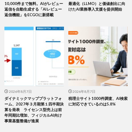
10,000件まで無料。AIがレビュー
最適化（LLMO）と価値創出に向
返信を自動生成する「AIレビュー
けたAI業務導入支援を提供開始
返信機能」をECGOに新搭載
2026年8月7日
2026年8月7日
ダイナミックマッププラットフォ
税理士サイト1000件調査、AI検索
ーム、2027年３月期第１四半期決
に対応できているのは5.8%
算を発表 ライセンス型売上は前
年同期比増加、フィジカルAI向け
事業基盤整備が進展