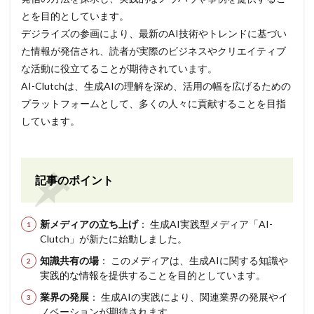
とを目的としています。
デジライズの参画により、最新のAI技術やトレンドに基づい
た情報が発信され、読者が実際のビジネスやクリエイティブ
な活動に役立てることが期待されています。
AI-Clutchは、生成AIの理解を深め、活用の幅を広げるための
プラットフォームとして、多くの人々に貢献することを目指
しています。
記事のポイント
新メディアの立ち上げ
： 生成AI実践型メディア「AI-
Clutch」が新たに始動しました。
知識共有の場
： このメディアは、生成AIに関する知識や
実践的な情報を提供することを目的としています。
業界の発展
： 生成AIの実践により、関連業界の発展やイ
ノベーションが期待されます。