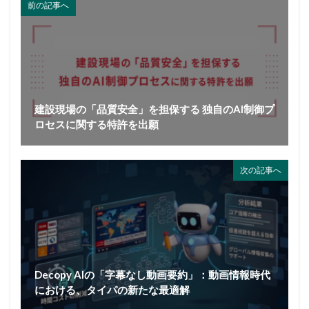
前の記事へ
建設現場の「品質安全」を担保する 独自のAI制御プ
ロセスに関する特許を出願
次の記事へ
Decopy AIの「字幕なし動画要約」：動画情報時代
における、タイパの新たな最適解