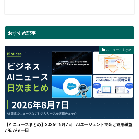
おすすめ記事
AIニュースまとめ
【AIニュースまとめ】2026年8月7日｜AIエージェント実装と運用基盤
が広がる一日