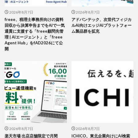
2026年8月7日
2026年8月7日
freee、税理士事務所向けの資料
アドバンテック、次世代フィジカ
回収から決算申告までをAIで一気
ルAI向けエッジAIプラットフォー
通貫に支援する「freee顧問先管
ム製品群を拡充
理 | AIエージェント」と「freee
Agent Hub」をfAD2026にて公
開
2026年8月7日
2026年8月7日
楽天市場 出店店舗限定で月間
ICHICO、東北企業向けにAI検索