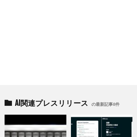
AI関連プレスリリース
の最新記事8件