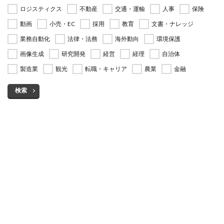
ロジスティクス
不動産
交通・運輸
人事
保険
動画
小売・EC
採用
教育
文書・ナレッジ
業務自動化
法律・法務
海外動向
環境保護
画像生成
研究開発
経営
経理
自治体
製造業
観光
転職・キャリア
農業
金融
検索