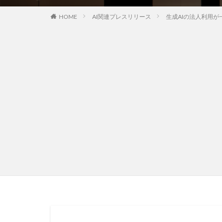
HOME
AI関連プレスリリース
生成AIの法人利用が