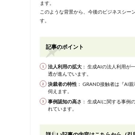
ます。
このような背景から、今後のビジネスシーン
す。
記事のポイント
法人利用の拡大
： 生成AIの法人利用が
透が進んでいます。
決裁者の特性
： GRAND接触者は『A
伺えます。
事例認知の高さ
： 生成AIに関する事
れています。
詳しい記事の内容はこちらから（引