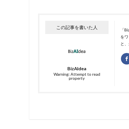
この記事を書いた人
「B
をワ
と、
BizAIdea
Warning: Attempt to read
property