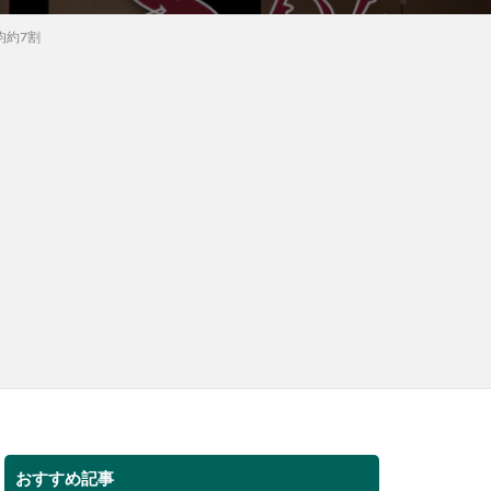
均約7割
おすすめ記事