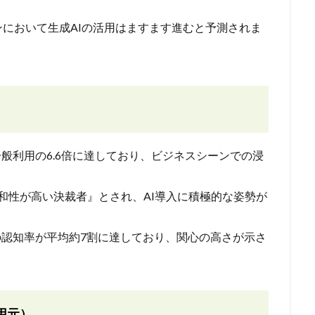
において生成AIの活用はますます進むと予測されま
一般利用の6.6倍に達しており、ビジネスシーンでの浸
I親和性が高い決裁者』とされ、AI導入に積極的な姿勢が
例の認知率が平均約7割に達しており、関心の高さが示さ
用元）