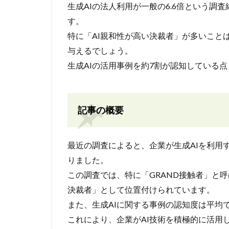
生成AIの法人利用が一般の6.6倍という調
す。
特に「AI親和性が高い決裁者」が多いこと
与えるでしょう。
生成AIの活用事例を約7割が認知している
記事の概要
最近の調査によると、企業が生成AIを利用
りました。
この調査では、特に「GRAND接触者」と
決裁者」として位置付けられています。
また、生成AIに関する事例の認知度は平均
これにより、企業がAI技術を積極的に活用