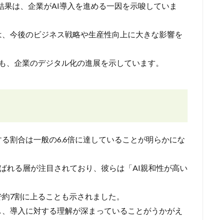
査結果は、企業がAI導入を進める一因を示唆していま
は、今後のビジネス戦略や生産性向上に大きな影響を
点も、企業のデジタル化の進展を示しています。
する割合は一般の6.6倍に達していることが明らかにな
呼ばれる層が注目されており、彼らは「AI親和性が高い
で約7割に上ることも示されました。
し、導入に対する理解が深まっていることがうかがえ