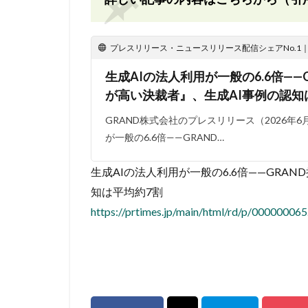
プレスリリース・ニュースリリース配信シェアNo.1｜PR
生成AIの法人利用が一般の6.6倍——
が高い決裁者』、生成AI事例の認知
GRAND株式会社のプレスリリース（2026年6月
が一般の6.6倍——GRAND…
生成AIの法人利用が一般の6.6倍——GRA
知は平均約7割
https://prtimes.jp/main/html/rd/p/00000006