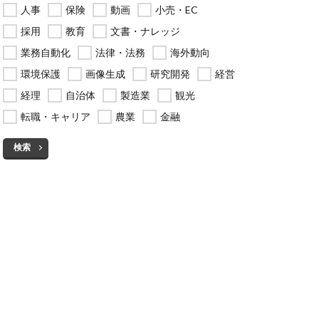
人事
保険
動画
小売・EC
採用
教育
文書・ナレッジ
業務自動化
法律・法務
海外動向
環境保護
画像生成
研究開発
経営
経理
自治体
製造業
観光
転職・キャリア
農業
金融
検索