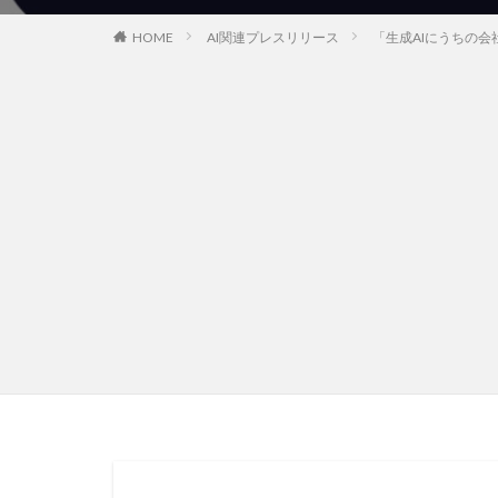
HOME
AI関連プレスリリース
「生成AIにうちの会社