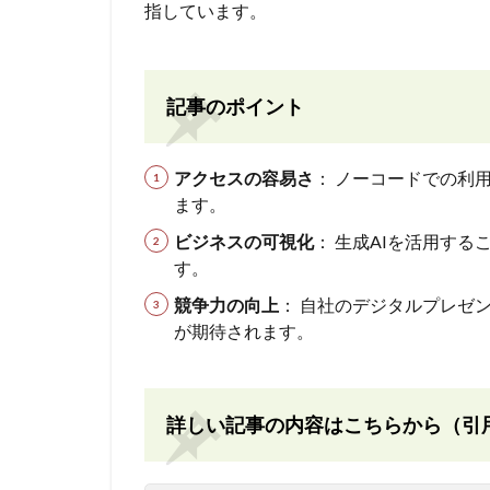
指しています。
記事のポイント
アクセスの容易さ
： ノーコードでの利
ます。
ビジネスの可視化
： 生成AIを活用す
す。
競争力の向上
： 自社のデジタルプレゼ
が期待されます。
詳しい記事の内容はこちらから（引