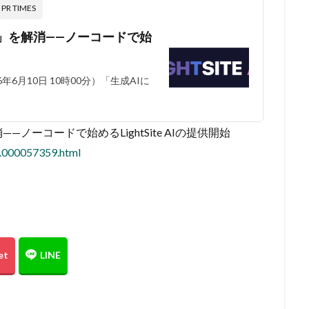
 TIMES
」を解消——ノーコードで始
6月10日 10時00分）「生成AIに
ノーコードで始めるLightSite AIの提供開始
1.000057359.html