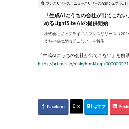
プレスリリース・ニュースリリース配信シェアNo.1｜PR
「生成AIにうちの会社が出てこない
めるLightSite AIの提供開始
株式会社ギャプライズのプレスリリース（2026年
うちの会社が出てこない」を解消——…
「生成AIにうちの会社が出てこない」を解消——
https://prtimes.jp/main/html/rd/p/00000027