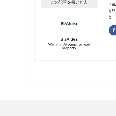
この記事を書いた人
「B
をワ
と、
BizAIdea
Warning: Attempt to read
property