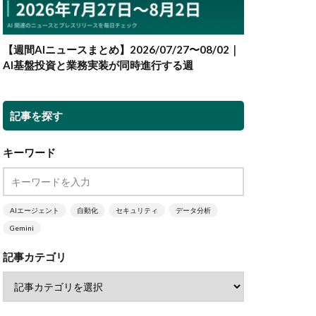
【週間AIニュースまとめ】2026/07/27〜08/02｜
AI基盤投資と業務実装が同時進行する週
記事を探す
キーワード
AIエージェント
自動化
セキュリティ
データ分析
Gemini
記事カテゴリ