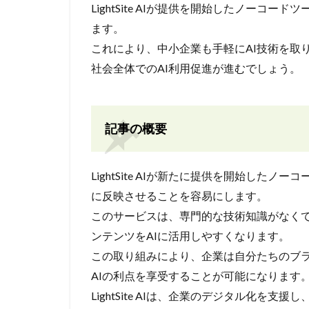
LightSite AIが提供を開始したノーコ
ます。
これにより、中小企業も手軽にAI技術を取
社会全体でのAI利用促進が進むでしょう。
記事の概要
LightSite AIが新たに提供を開始した
に反映させることを容易にします。
このサービスは、専門的な技術知識がなく
ンテンツをAIに活用しやすくなります。
この取り組みにより、企業は自分たちのブ
AIの利点を享受することが可能になります
LightSite AIは、企業のデジタル化