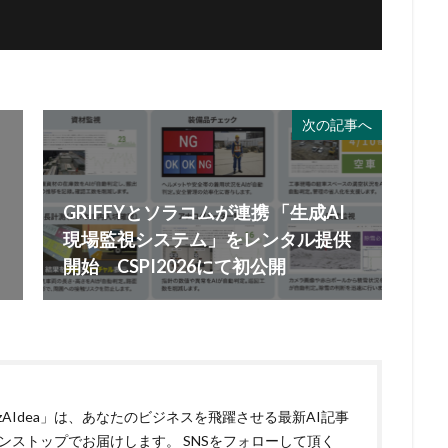
次の記事へ
GRIFFYとソラコムが連携 「生成AI
現場監視システム」をレンタル提供
開始 CSPI2026にて初公開
izAIdea」は、あなたのビジネスを飛躍させる最新AI記事
ンストップでお届けします。 SNSをフォローして頂く