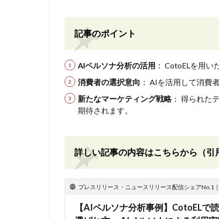
記事のポイント
AIペルソナ分析の活用
： CotoELを
消費者の選択意向
： AIを活用して消
新たなマーケティング戦略
： 得られた
期待されます。
詳しい記事の内容はこちらから（引
プレスリリース・ニュースリリース配信シェアNo.1｜PR
【AIペルソナ分析事例】CotoEL