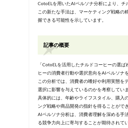
CotoELを用いたAIペルソナ分析により
この新たな手法は、マーケティング戦略の
握できる可能性を示しています。
記事の概要
「CotoELを活用したチルドコーヒーの選
ヒーの消費者行動や選択意向をAIペルソナ
この分析では、消費者の嗜好や利用実態を
選択に影響を与えているのかを考察してい
具体的には、年齢やライフスタイル、購入
ング戦略や商品開発の指針を得ることがで
AIペルソナ分析は、消費者理解を深める手
る競争力向上に寄与することが期待されて