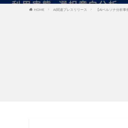
HOME
AI関連プレスリリース
【AIペルソナ分析事