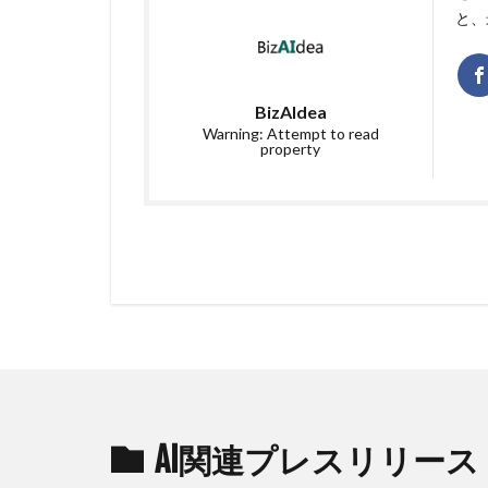
と、
BizAIdea
Warning: Attempt to read
property
AI関連プレスリリース