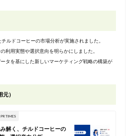
用いたチルドコーヒーの市場分析が実施されました。
費者の利用実態や選択意向を明らかにしました。
データを基にした新しいマーケティング戦略の構築が
用元）
 TIMES
で読み解く、チルドコーヒーの