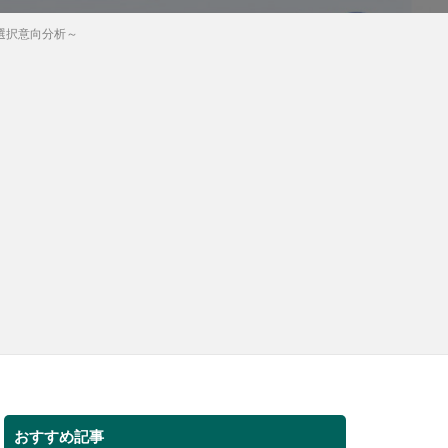
・選択意向分析～
おすすめ記事