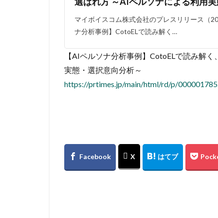
選ばれ方 ～AIペルソナによる利用
マイボイスコム株式会社のプレスリリース（2026
ナ分析事例】CotoELで読み解く…
【AIペルソナ分析事例】CotoELで読み解
実態・選択意向分析～
https://prtimes.jp/main/html/rd/p/00000178