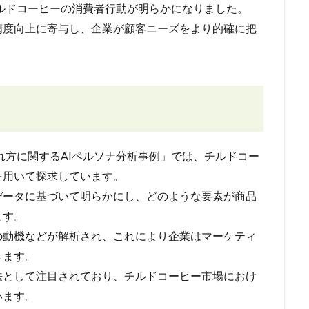
、チルドコーヒーの消費者行動が明らかになりました。
精度向上に寄与し、企業が顧客ニーズをより的確に把
ばれ方に関するAIペルソナ分析事例」では、チルドコー
を用いて探求しています。
データに基づいて明らかにし、どのような要素が商品
ます。
の動機などが解析され、これにより企業はマーケティ
きます。
法として注目されており、チルドコーヒー市場におけ
います。