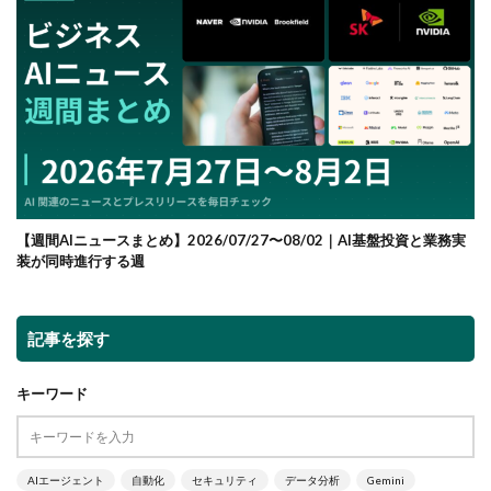
【週間AIニュースまとめ】2026/07/27〜08/02｜AI基盤投資と業務実
装が同時進行する週
記事を探す
キーワード
AIエージェント
自動化
セキュリティ
データ分析
Gemini