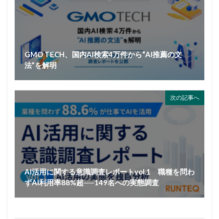
GMO TECH、国内AI検索4万件から“AI推薦の文
法”を解明
次の記事へ
AI活用に関する意識調査レポートvol.1 職種を問わ
ずAI利用率88%超──149名への実態調査