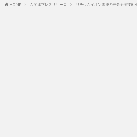
HOME
AI関連プレスリリース
リチウムイオン電池の寿命予測技術を題