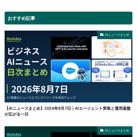
おすすめ記事
AIニュースまとめ
【AIニュースまとめ】2026年8月7日｜AIエージェント実装と運用基盤
が広がる一日
AIニュースまとめ