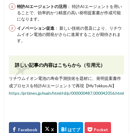
特許AIエージェントの活用
： 特許AIエージェントを用い
ることで、効率的かつ精度の高い発明提案書が作成可能
になります。
イノベーション促進
： 新しい技術の普及により、リチウ
ムイオン電池の開発がさらに進展することが期待されま
す。
詳しい記事の内容はこちらから（引用元）
リチウムイオン電池の寿命予測技術を題材に、発明提案書作
成プロセスを特許AIエージェントで再現【MyTokkyo.Ai】
https://prtimes.jp/main/html/rd/p/000000487.000042056.html