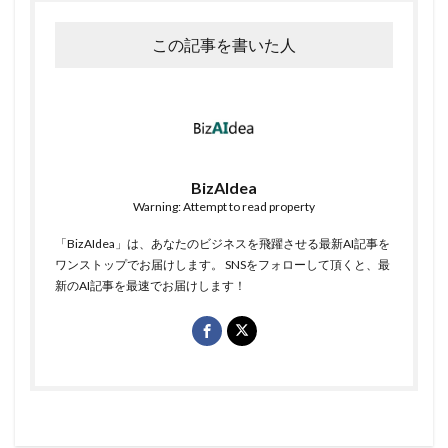
この記事を書いた人
BizAIdea
Warning: Attempt to read property
「BizAIdea」は、あなたのビジネスを飛躍させる最新AI記事を
ワンストップでお届けします。 SNSをフォローして頂くと、最
新のAI記事を最速でお届けします！