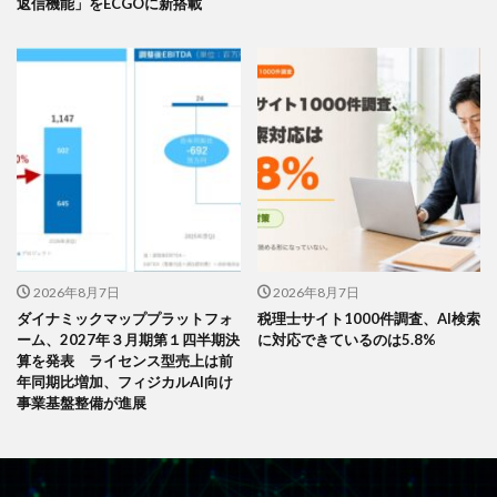
返信機能」をECGOに新搭載
2026年8月7日
2026年8月7日
ダイナミックマッププラットフォ
税理士サイト1000件調査、AI検索
ーム、2027年３月期第１四半期決
に対応できているのは5.8%
算を発表 ライセンス型売上は前
年同期比増加、フィジカルAI向け
事業基盤整備が進展