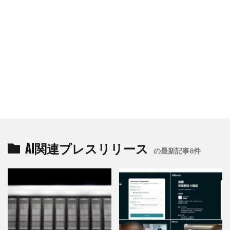
AI関連プレスリリース
の最新記事8件