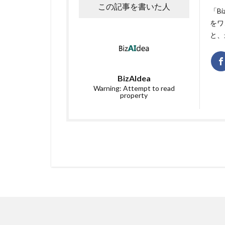
この記事を書いた人
「B
をワ
と、
BizAIdea
Warning: Attempt to read
property