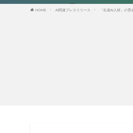
HOME
AI関連プレスリリース
「生成AI人材」の