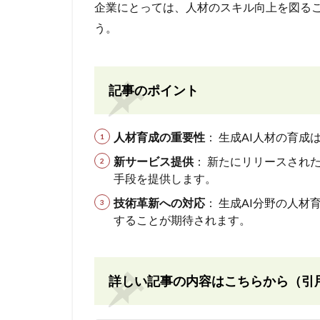
企業にとっては、人材のスキル向上を図る
う。
記事のポイント
人材育成の重要性
： 生成AI人材の育
新サービス提供
： 新たにリリースされ
手段を提供します。
技術革新への対応
： 生成AI分野の人
することが期待されます。
詳しい記事の内容はこちらから（引