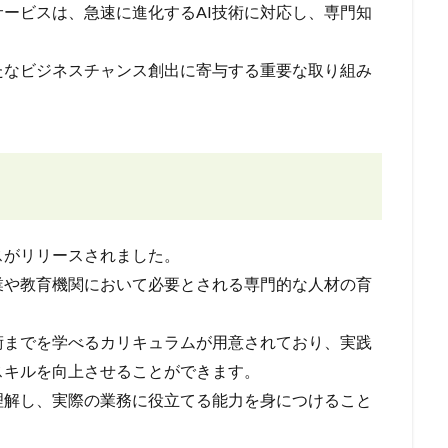
サービスは、急速に進化するAI技術に対応し、専門知
たなビジネスチャンス創出に寄与する重要な取り組み
スがリリースされました。
業や教育機関において必要とされる専門的な人材の育
術までを学べるカリキュラムが用意されており、実践
スキルを向上させることができます。
理解し、実際の業務に役立てる能力を身につけること