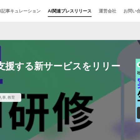
AI記事キュレーション
AI関連プレスリリース
運営会社
お問い
を支援する新サービスをリリー
人事
,
教育