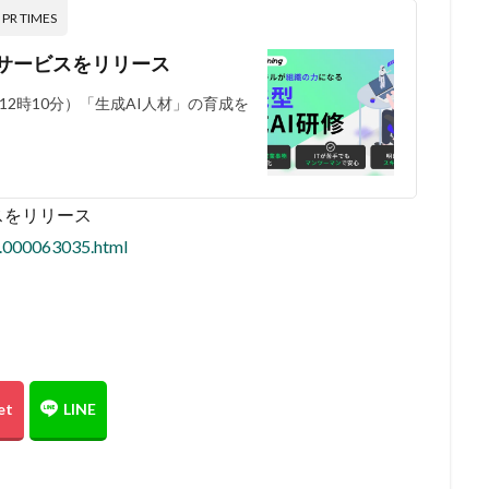
 TIMES
サービスをリリース
 12時10分）「生成AI人材」の育成を
スをリリース
6.000063035.html