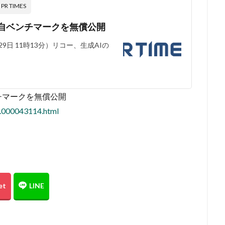
 TIMES
独自ベンチマークを無償公開
9日 11時13分）リコー、生成AIの
チマークを無償公開
8.000043114.html