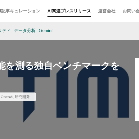
AI記事キュレーション
AI関連プレスリリース
運営会社
お問い
リティ
データ分析
Gemini
性能を測る独自ベンチマークを
,
OpenAI
,
研究開発