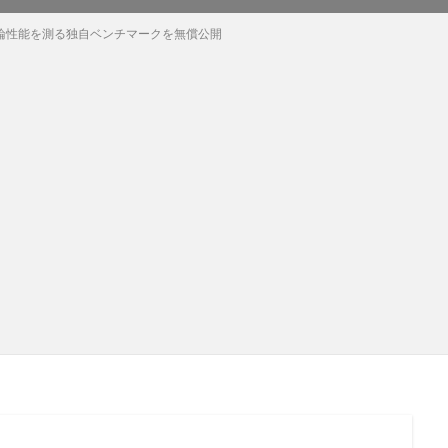
推論性能を測る独自ベンチマークを無償公開