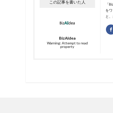
この記事を書いた人
「B
をワ
と、
BizAIdea
Warning: Attempt to read
property