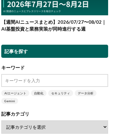
【週間AIニュースまとめ】2026/07/27〜08/02｜
AI基盤投資と業務実装が同時進行する週
記事を探す
キーワード
AIエージェント
自動化
セキュリティ
データ分析
Gemini
記事カテゴリ