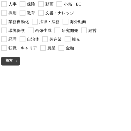
人事
保険
動画
小売・EC
採用
教育
文書・ナレッジ
業務自動化
法律・法務
海外動向
環境保護
画像生成
研究開発
経営
経理
自治体
製造業
観光
転職・キャリア
農業
金融
検索