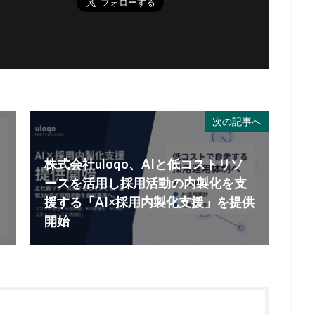
次の記事へ
株式会社uloqo、AIと低コストリソ
ースを活用し採用活動の内製化を支
援する「AI×採用内製化支援」を提供
開始