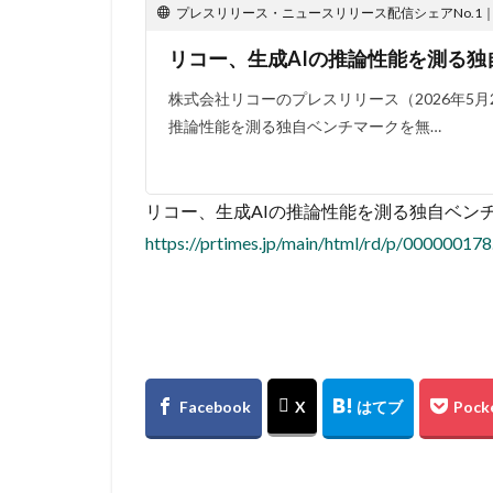
プレスリリース・ニュースリリース配信シェアNo.1｜PR
リコー、生成AIの推論性能を測る
株式会社リコーのプレスリリース（2026年5月2
推論性能を測る独自ベンチマークを無…
リコー、生成AIの推論性能を測る独自ベン
https://prtimes.jp/main/html/rd/p/00000017