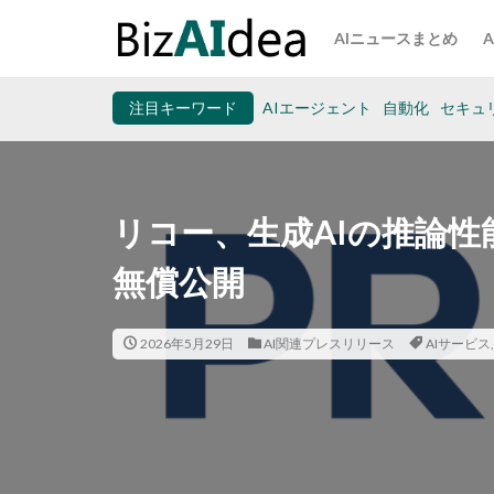
AIニュースまとめ
注目キーワード
AIエージェント
自動化
セキュ
リコー、生成AIの推論
無償公開
2026年5月29日
AI関連プレスリリース
AIサービス