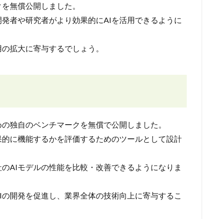
クを無償公開しました。
開発者や研究者がより効果的にAIを活用できるように
用の拡大に寄与するでしょう。
めの独自のベンチマークを無償で公開しました。
果的に機能するかを評価するためのツールとして設計
のAIモデルの性能を比較・改善できるようになりま
Iの開発を促進し、業界全体の技術向上に寄与するこ