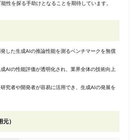
可能性を探る手助けとなることを期待しています。
開発した生成AIの推論性能を測るベンチマークを無償
生成AIの性能評価が透明化され、業界全体の技術向上
、研究者や開発者が容易に活用でき、生成AIの発展を
用元）