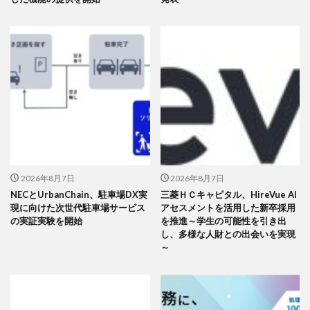
2026年8月7日
2026年8月7日
NECとUrbanChain、駐車場DX実
三菱ＨＣキャピタル、HireVue AI
現に向けた次世代駐車場サービス
アセスメントを活用した新卒採用
の実証実験を開始
を推進～学生の可能性を引き出
し、多様な人財との出会いを実現
～