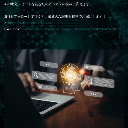
AIの進化スピードをあなたのビジネスの強みに変えます。
SNSをフォローして頂くと、最新のAI記事を最速でお届けします！
X:
https://twitter.com/BizAIdea
Facebook:
https://www.facebook.com/people/Bizaidea/61554218505638/