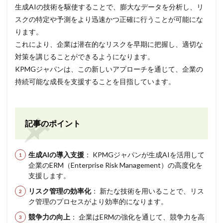
生成AIの技術を駆使することで、膨大なデータを分析し、リ
スクの特定や予測をより迅速かつ正確に行うことが可能にな
ります。
これにより、企業は潜在的なリスクを早期に把握し、適切な
対策を講じることができるようになります。
KPMGジャパンは、この新しいアプローチを通じて、企業の
持続可能な成長を支援することを目指しています。
記事のポイント
生成AIの導入支援
： KPMGジャパンが生成AIを活用して
企業のERM（Enterprise Risk Management）の高度化を
支援します。
リスク管理の効率化
： 新たな技術を用いることで、リス
ク管理のプロセスがより効率的になります。
競争力の向上
： 企業はERMの強化を通じて、競争力を高