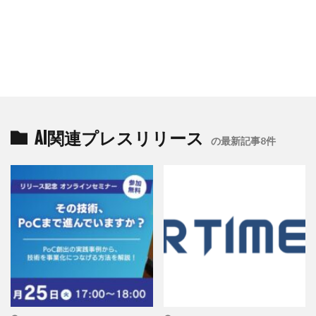
AI関連プレスリリース
の最新記事8件