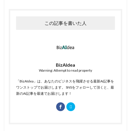
この記事を書いた人
BizAIdea
Warning: Attempt to read property
「BizAIdea」は、あなたのビジネスを飛躍させる最新AI記事を
ワンストップでお届けします。 SNSをフォローして頂くと、最
新のAI記事を最速でお届けします！