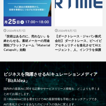
2026年8月7日
2026年8月7日
「技術はあるのに、売れない」を
【ダークトレース・ジャパン株式
終わらせる。素材メーカーの用途
会社】 ダークトレース、ビヘイビ
開拓プラットフォーム「Material
アセキュリティを進化させてAIエ
Catapult」始動
ージェント、人、インフラを保護
ビジネスを飛躍させるAIキュレーションメディア
「BizAIdea」
国内外の最新AIに関する記事やサービスリリース情報を、どこよりも早くま
とめてお届けします。
日々BizAIdeaに目を通すだけでAIの最新情報を手軽にキャッチアップでき、
AIの進化スピードをあなたのビジネスの強みに変えます。