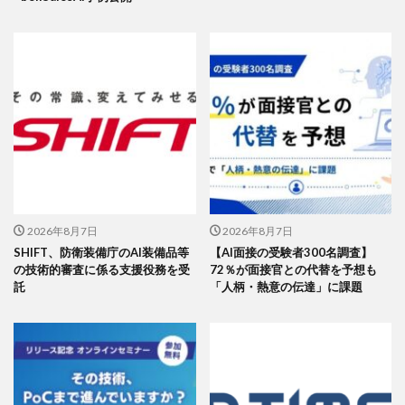
2026年8月7日
2026年8月7日
SHIFT、防衛装備庁のAI装備品等
【AI面接の受験者300名調査】
の技術的審査に係る支援役務を受
72％が面接官との代替を予想も
託
「人柄・熱意の伝達」に課題