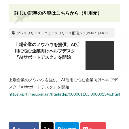
詳しい記事の内容はこちらから（引用元）
プレスリリース・ニュースリリース配信シェアNo.1｜PR TIMES
上場企業のノウハウを提供、AI活
用に悩む企業向けヘルプデスク
『AIサポートデスク』を開始
上場企業のノウハウを提供、AI活用に悩む企業向けヘルプデ
スク『AIサポートデスク』を開始
https://prtimes.jp/main/html/rd/p/000001105.000001346.html