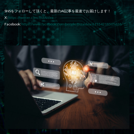
SNSをフォローして頂くと、最新のAI記事を最速でお届けします！
X:
https://twitter.com/BizAIdea
Facebook:
https://www.facebook.com/people/Bizaidea/61554218505638/