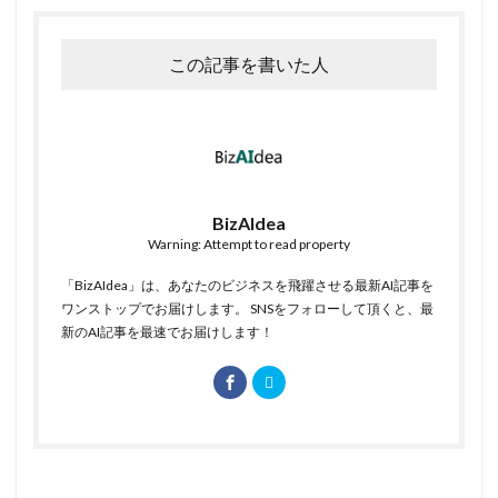
この記事を書いた人
BizAIdea
Warning: Attempt to read property
「BizAIdea」は、あなたのビジネスを飛躍させる最新AI記事を
ワンストップでお届けします。 SNSをフォローして頂くと、最
新のAI記事を最速でお届けします！