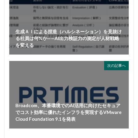
生成ＡＩによる捏造（ハルシネーション）を見抜け
る社員は何%か——AI出力検証力の測定が人材戦略
を変える
次の記事へ
Broadcom、本番環境でのAI活用に向けたセキュア
でコスト効率に優れたインフラを実現するVMware
Cloud Foundation 9.1を発表