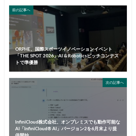
前の記事へ
ORPHE、国際スポーツイノベーションイベント
「THE SPOT 2026」AI & Roboticsピッチコンテス
トで準優勝
次の記事へ
InfiniCloud株式会社、オンプレミスでも動作可能な
AI「InfiniCloud® AI」バージョン2を6月末より提
供開始