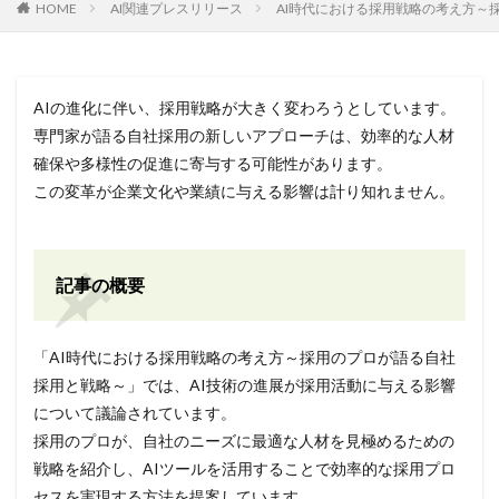
HOME
AI関連プレスリリース
AI時代における採用戦略の考え方～
AIの進化に伴い、採用戦略が大きく変わろうとしています。
専門家が語る自社採用の新しいアプローチは、効率的な人材
確保や多様性の促進に寄与する可能性があります。
この変革が企業文化や業績に与える影響は計り知れません。
記事の概要
「AI時代における採用戦略の考え方～採用のプロが語る自社
採用と戦略～」では、AI技術の進展が採用活動に与える影響
について議論されています。
採用のプロが、自社のニーズに最適な人材を見極めるための
戦略を紹介し、AIツールを活用することで効率的な採用プロ
セスを実現する方法を提案しています。