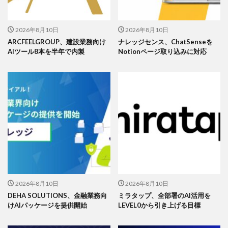
2026年8月10日
2026年8月10日
ARCFEELGROUP、建設業務向け
ナレッジセンス、ChatSenseを
AIツール8本を半年で内製
Notionページ取り込みに対応
2026年8月10日
2026年8月10日
DEHA SOLUTIONS、金融業務向
ミラタップ、全部署のAI活用を
けAIパッケージを提供開始
LEVEL0から引き上げる目標