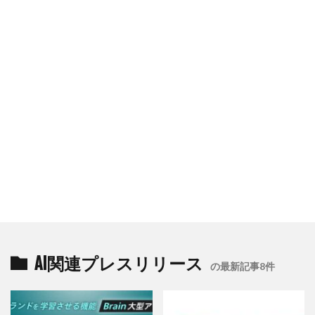
AI関連プレスリリース
の最新記事8件