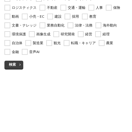
ロジスティクス
不動産
交通・運輸
人事
保険
動画
小売・EC
建設
採用
教育
文書・ナレッジ
業務自動化
法律・法務
海外動向
環境保護
画像生成
研究開発
経営
経理
自治体
製造業
観光
転職・キャリア
農業
金融
音声AI
検索