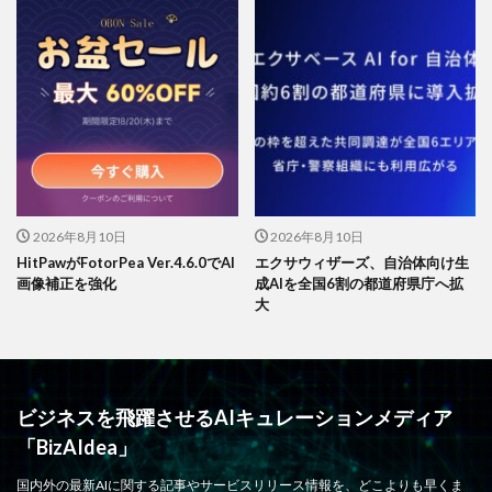
2026年8月10日
2026年8月10日
HitPawがFotorPea Ver.4.6.0でAI
エクサウィザーズ、自治体向け生
画像補正を強化
成AIを全国6割の都道府県庁へ拡
大
ビジネスを飛躍させるAIキュレーションメディア
「BizAIdea」
国内外の最新AIに関する記事やサービスリリース情報を、どこよりも早くま