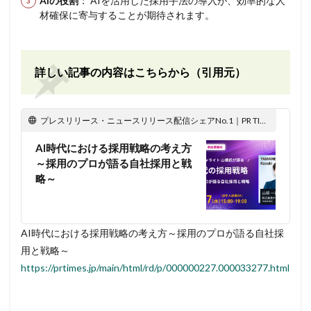
AIの役割
： AIを活用した採用手法の導入が、効率的な人
材確保に寄与することが期待されます。
詳しい記事の内容はこちらから（引用元）
プレスリリース・ニュースリリース配信シェアNo.1｜PR TIMES
AI時代における採用戦略の考え方
～採用のプロが語る自社採用と戦
略～
AI時代における採用戦略の考え方～採用のプロが語る自社採
用と戦略～
https://prtimes.jp/main/html/rd/p/000000227.000033277.html