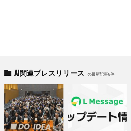
AI関連プレスリリース
の最新記事8件