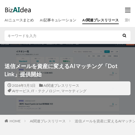
AIニュースまとめ
AI記事キュレーション
AI関連プレスリリース
運営
送信メールを資産に変えるAIマッチング「Dot
Link」提供開始
2026年5月1日
AI関連プレスリリース
AIサービス
,
IT・テクノロジー
,
マーケティング
HOME
AI関連プレスリリース
送信メールを資産に変えるAIマッチング「