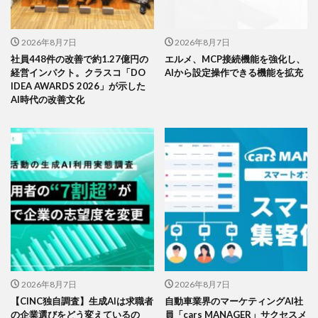
2026年8月7日
2026年8月7日
社員448件の改善で約1.27億円の
エルメ、MCP接続機能を強化し、
経営インパクト。クラスコ「DO
AIから設定操作できる機能を拡充
IDEA AWARDS 2026」が示した
AI時代の改善文化
2026年8月7日
2026年8月7日
【CINC独自調査】生成AIは求職者
自動車業界のマーケティングAI社
の企業選びをどう変えているの
員「cars MANAGER」サクセスメ