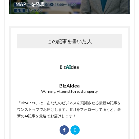
MAP」を発表
この記事を書いた人
BizAIdea
Warning: Attempt to read property
「BizAIdea」は、あなたのビジネスを飛躍させる最新AI記事を
ワンストップでお届けします。 SNSをフォローして頂くと、最
新のAI記事を最速でお届けします！