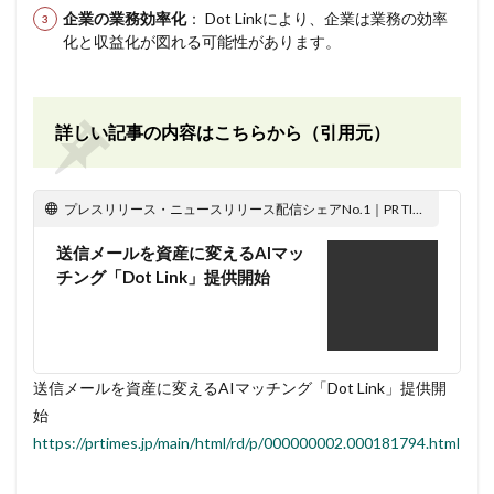
企業の業務効率化
： Dot Linkにより、企業は業務の効率
化と収益化が図れる可能性があります。
詳しい記事の内容はこちらから（引用元）
プレスリリース・ニュースリリース配信シェアNo.1｜PR TIMES
送信メールを資産に変えるAIマッ
チング「Dot Link」提供開始
送信メールを資産に変えるAIマッチング「Dot Link」提供開
始
https://prtimes.jp/main/html/rd/p/000000002.000181794.html