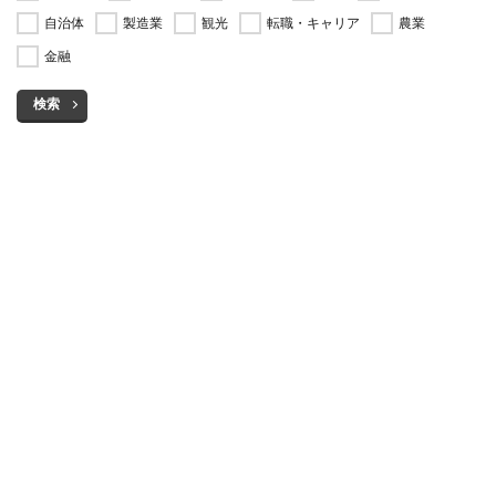
自治体
製造業
観光
転職・キャリア
農業
金融
検索