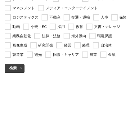
マネジメント
メディア・エンターテイメント
ロジスティクス
不動産
交通・運輸
人事
保険
動画
小売・EC
採用
教育
文書・ナレッジ
業務自動化
法律・法務
海外動向
環境保護
画像生成
研究開発
経営
経理
自治体
製造業
観光
転職・キャリア
農業
金融
検索