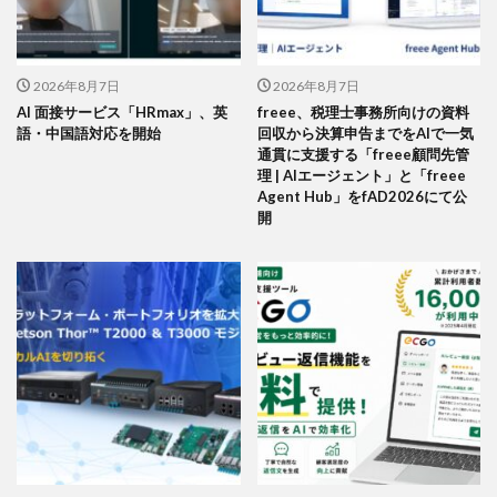
2026年8月7日
2026年8月7日
AI 面接サービス「HRmax」、英
freee、税理士事務所向けの資料
語・中国語対応を開始
回収から決算申告までをAIで一気
通貫に支援する「freee顧問先管
理 | AIエージェント」と「freee
Agent Hub」をfAD2026にて公
開