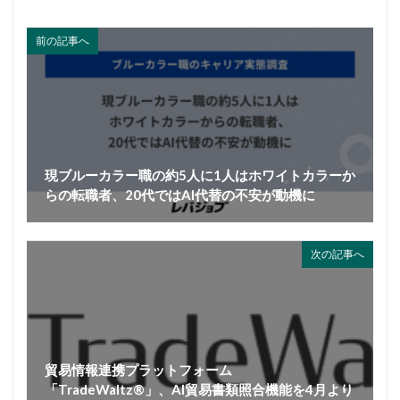
前の記事へ
現ブルーカラー職の約5人に1人はホワイトカラーか
らの転職者、20代ではAI代替の不安が動機に
次の記事へ
貿易情報連携プラットフォーム
「TradeWaltz®」、AI貿易書類照合機能を4月より