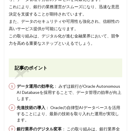
これにより、銀行の業務運営がスムーズになり、迅速な意思
決定を支援することが期待されています。
また、データのセキュリティや可用性も強化され、信頼性の
高いサービス提供が可能になります。
この取り組みは、デジタル化が進む金融業界において、競争
力を高める重要なステップといえるでしょう。
記事のポイント
データ運用の効率化
： みずほ銀行がOracle Autonomous
AI Databaseを採用することで、データ管理の効率が向上
します。
先進技術の導入
： Oracleの自律型AIデータベースを活用
することにより、最新の技術を取り入れた運用が実現し
ます。
銀行業界のデジタル変革
： この取り組みは、銀行業界全