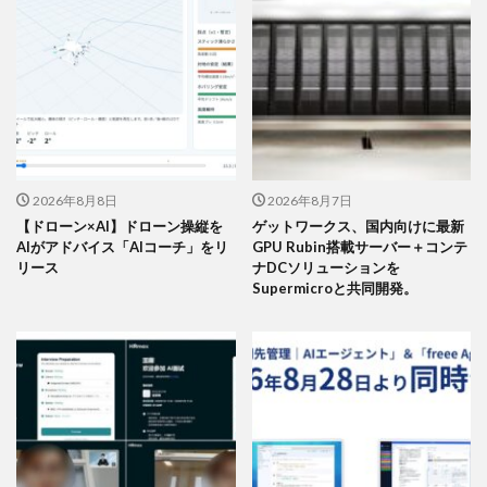
2026年8月8日
2026年8月7日
【ドローン×AI】ドローン操縦を
ゲットワークス、国内向けに最新
AIがアドバイス「AIコーチ」をリ
GPU Rubin搭載サーバー＋コンテ
リース
ナDCソリューションを
Supermicroと共同開発。