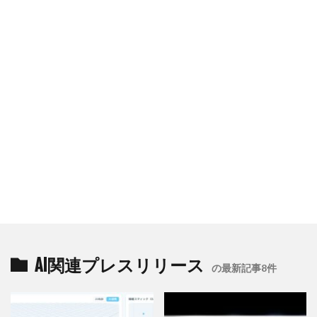
AI関連プレスリリース
の最新記事8件