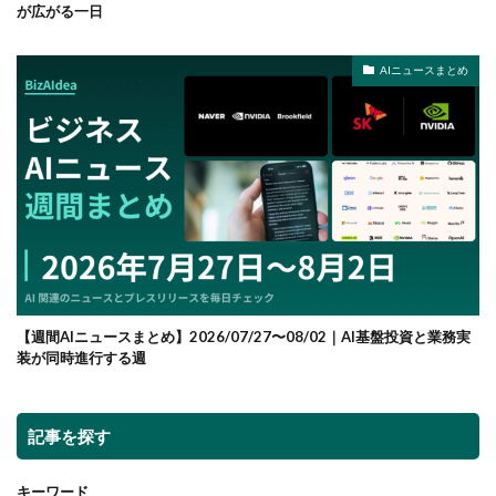
が広がる一日
AIニュースまとめ
【週間AIニュースまとめ】2026/07/27〜08/02｜AI基盤投資と業務実
装が同時進行する週
記事を探す
キーワード