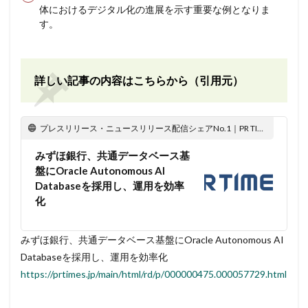
体におけるデジタル化の進展を示す重要な例となりま
す。
詳しい記事の内容はこちらから（引用元）
プレスリリース・ニュースリリース配信シェアNo.1｜PR TIMES
みずほ銀行、共通データベース基
盤にOracle Autonomous AI
Databaseを採用し、運用を効率
化
みずほ銀行、共通データベース基盤にOracle Autonomous AI
Databaseを採用し、運用を効率化
https://prtimes.jp/main/html/rd/p/000000475.000057729.html