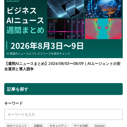
【週間AIニュースまとめ】2026/08/03〜08/09｜AIエージェントの安
全運用と導入競争
記事を探す
キーワード
AIエージェント
自動化
セキュリティ
データ分析
Gemini