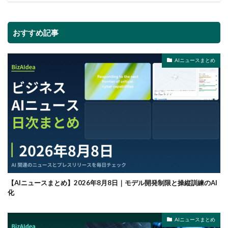
おすすめ記事
AIニュースまとめ
【AIニュースまとめ】2026年8月8日｜モデル開発制限と操縦訓練のAI
化
AIニュースまとめ