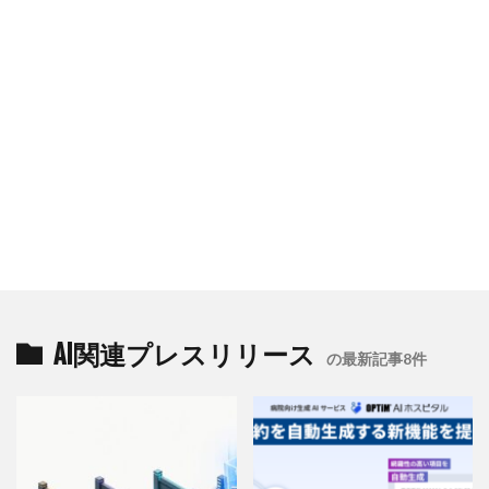
AI関連プレスリリース
の最新記事8件