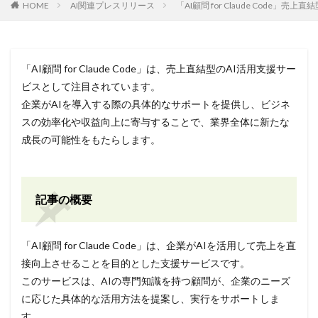
HOME
AI関連プレスリリース
「AI顧問 for Claude Code」売
「AI顧問 for Claude Code」は、売上直結型のAI活用支援サー
ビスとして注目されています。
企業がAIを導入する際の具体的なサポートを提供し、ビジネ
スの効率化や収益向上に寄与することで、業界全体に新たな
成長の可能性をもたらします。
記事の概要
「AI顧問 for Claude Code」は、企業がAIを活用して売上を直
接向上させることを目的とした支援サービスです。
このサービスは、AIの専門知識を持つ顧問が、企業のニーズ
に応じた具体的な活用方法を提案し、実行をサポートしま
す。