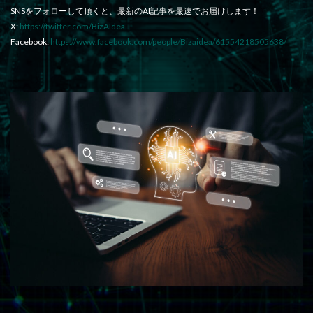
SNSをフォローして頂くと、最新のAI記事を最速でお届けします！
X:
https://twitter.com/BizAIdea
Facebook:
https://www.facebook.com/people/Bizaidea/61554218505638/