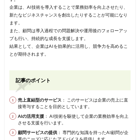
企業は、AI技術を導入することで業務効率を向上させたり、
新たなビジネスチャンスを創出したりすることが可能になり
ます。
また、顧問は導入過程での問題解決や運用後のフォローアッ
プも行い、持続的な成長を支援します。
結果として、企業はAIを効果的に活用し、競争力を高めるこ
とが期待されます。
記事のポイント
売上直結型のサービス
： このサービスは企業の売上に直
接寄与することを目的としています。
AIの活用支援
： AI技術を駆使して企業の業務効率を向上
させる支援を行います。
顧問サービスの提供
： 専門的な知識を持ったAI顧問が企
業のニーズに応じたアドバイスを提供します。