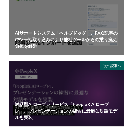
AIサポートシステム「ヘルプドッグ」、FAQ記事の
CSV一括取り込みにより他社ツールからの乗り換え
負担を解消
次の記事へ
対話型AIロープレサービス「PeopleX AIロープ
レ」、プレゼンテーションの練習に最適な対話モデ
ルを実装