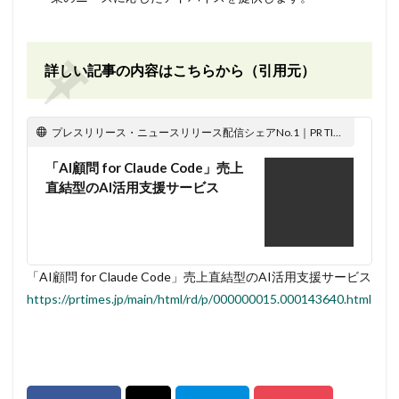
詳しい記事の内容はこちらから（引用元）
プレスリリース・ニュースリリース配信シェアNo.1｜PR TIMES
「AI顧問 for Claude Code」売上
直結型のAI活用支援サービス
「AI顧問 for Claude Code」売上直結型のAI活用支援サービス
https://prtimes.jp/main/html/rd/p/000000015.000143640.html