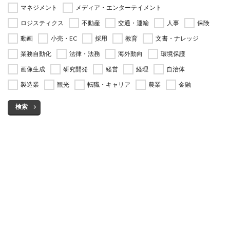
マネジメント
メディア・エンターテイメント
ロジスティクス
不動産
交通・運輸
人事
保険
動画
小売・EC
採用
教育
文書・ナレッジ
業務自動化
法律・法務
海外動向
環境保護
画像生成
研究開発
経営
経理
自治体
製造業
観光
転職・キャリア
農業
金融
検索