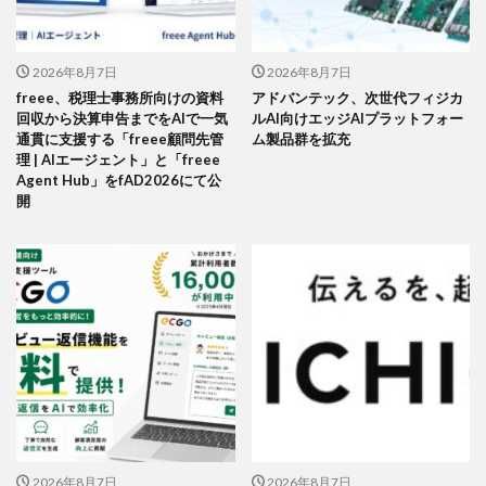
2026年8月7日
2026年8月7日
freee、税理士事務所向けの資料
アドバンテック、次世代フィジカ
回収から決算申告までをAIで一気
ルAI向けエッジAIプラットフォー
通貫に支援する「freee顧問先管
ム製品群を拡充
理 | AIエージェント」と「freee
Agent Hub」をfAD2026にて公
開
2026年8月7日
2026年8月7日