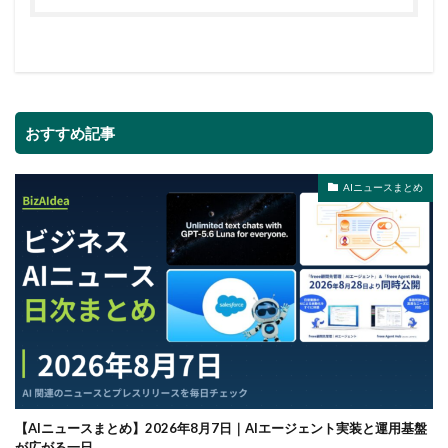
おすすめ記事
AIニュースまとめ
【AIニュースまとめ】2026年8月7日｜AIエージェント実装と運用基盤
が広がる一日