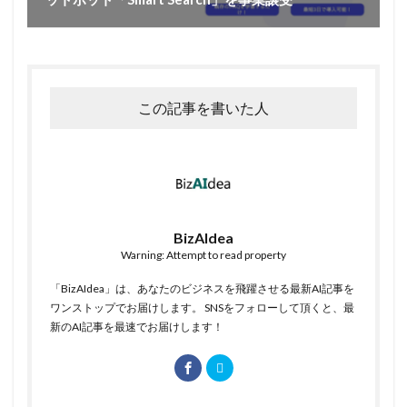
この記事を書いた人
BizAIdea
Warning: Attempt to read property
「BizAIdea」は、あなたのビジネスを飛躍させる最新AI記事を
ワンストップでお届けします。 SNSをフォローして頂くと、最
新のAI記事を最速でお届けします！