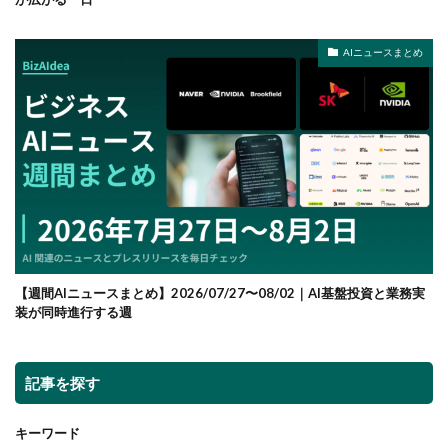
AIニュースまとめ
【週間AIニュースまとめ】2026/07/27〜08/02｜AI基盤投資と業務実
装が同時進行する週
記事を探す
キーワード