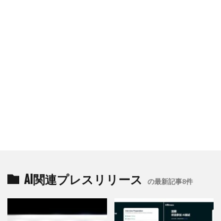
AI関連プレスリリース
の最新記事8件