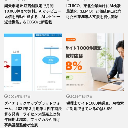
楽天市場 出店店舗限定で月間
ICHICO、東北企業向けにAI検索
10,000件まで無料。AIがレビュー
最適化（LLMO）と価値創出に向
返信を自動生成する「AIレビュー
けたAI業務導入支援を提供開始
返信機能」をECGOに新搭載
2026年8月7日
2026年8月7日
ダイナミックマッププラットフォ
税理士サイト1000件調査、AI検索
ーム、2027年３月期第１四半期決
に対応できているのは5.8%
算を発表 ライセンス型売上は前
年同期比増加、フィジカルAI向け
事業基盤整備が進展