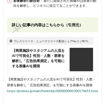
群衆解析の新技術
： 新たに開発された画像AIは群衆の動
向を解析し、ビジネスに役立てることができます。
詳しい記事の内容はこちらから（引用元）
プレスリリース・ニュースリリース配信シェアNo.1｜PR TIMES
【商業施設やスタジアムの人流を
AIで可視化】性別・人数・群衆を
解析し「広告効果測定」を可能に
する画像AIを開発
【商業施設やスタジアムの人流をAIで可視化】性別・人数・
群衆を解析し「広告効果測定」を可能にする画像AIを開発
https://prtimes.jp/main/html/rd/p/000000004.000174651.html