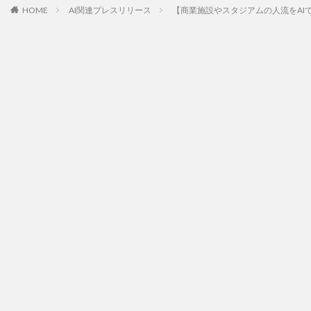
HOME
AI関連プレスリリース
【商業施設やスタジアムの人流をAI