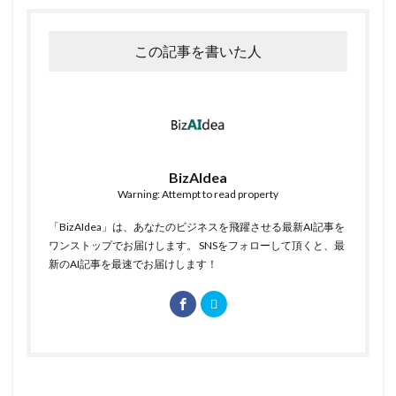
この記事を書いた人
BizAIdea
Warning: Attempt to read property
「BizAIdea」は、あなたのビジネスを飛躍させる最新AI記事を
ワンストップでお届けします。 SNSをフォローして頂くと、最
新のAI記事を最速でお届けします！