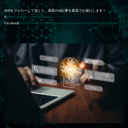
SNSをフォローして頂くと、最新のAI記事を最速でお届けします！
X:
https://twitter.com/BizAIdea
Facebook:
https://www.facebook.com/people/Bizaidea/61554218505638/