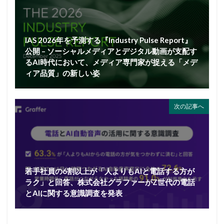
IAS 2026年を予測する『Industry Pulse Report』
公開 – ソーシャルメディアとデジタル動画が支配す
るAI時代において、メディア専門家が捉える「メデ
ィア品質」の新しい姿
次の記事へ
若手社員の6割以上が「人よりもAIと電話する方が
ラク」と回答、株式会社グラファーがZ世代の電話
とAIに関する意識調査を発表