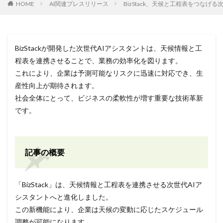
HOME
AI関連プレスリリース
BizStack、天候と工程表をつなげ
BizStackが開発した次世代AIアシスタントは、天候情報と工
程表を連携させることで、業務の効率化を図ります。
これにより、企業は予測可能なリスクに迅速に対応でき、生
産性向上が期待されます。
社会全体にとって、ビジネスの柔軟性が増す重要な技術革新
です。
記事の概要
「BizStack」は、天候情報と工程表を連携させる次世代AIア
シスタントへと進化しました。
この新機能により、企業は天候の変動に応じたスケジュール
調整が可能になります。