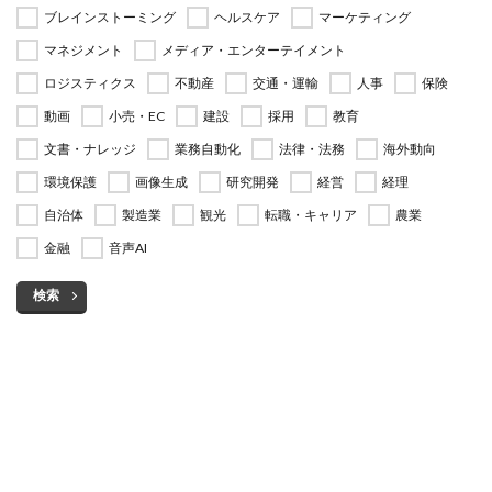
ブレインストーミング
ヘルスケア
マーケティング
マネジメント
メディア・エンターテイメント
ロジスティクス
不動産
交通・運輸
人事
保険
動画
小売・EC
建設
採用
教育
文書・ナレッジ
業務自動化
法律・法務
海外動向
環境保護
画像生成
研究開発
経営
経理
自治体
製造業
観光
転職・キャリア
農業
金融
音声AI
検索