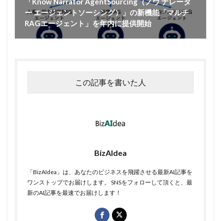
「Know Narrator AgentSourcing（ノウ ナレータ
ー エージェントソーシング）」の新機能「マルチ
RAGエージェント」を年内に提供開始
この記事を書いた人
BizAIdea
「BizAIdea」は、あなたのビジネスを飛躍させる最新AI記事を
ワンストップでお届けします。 SNSをフォローして頂くと、最
新のAI記事を最速でお届けします！