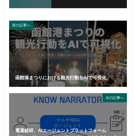
前の記事へ
函館港まつりにおける観光行動をAIで可視化
次の記事へ
電通総研、AIエージェントプラットフォーム