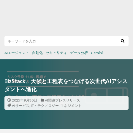
AIエージェント
自動化
セキュリティ
データ分析
Gemini
BizStack、天候と工程表をつなげる次世代AIアシス
タントへ進化
2025年9月30日
AI関連プレスリリース
AIサービス
,
IT・テクノロジー
,
マネジメント