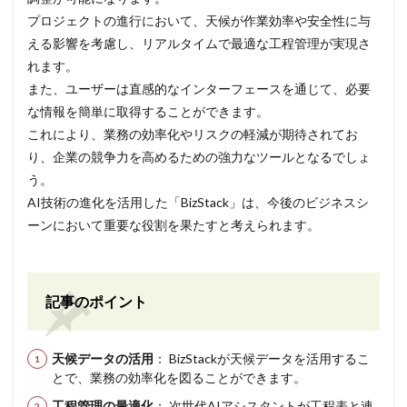
プロジェクトの進行において、天候が作業効率や安全性に与
える影響を考慮し、リアルタイムで最適な工程管理が実現さ
れます。
また、ユーザーは直感的なインターフェースを通じて、必要
な情報を簡単に取得することができます。
これにより、業務の効率化やリスクの軽減が期待されてお
り、企業の競争力を高めるための強力なツールとなるでしょ
う。
AI技術の進化を活用した「BizStack」は、今後のビジネスシ
ーンにおいて重要な役割を果たすと考えられます。
記事のポイント
天候データの活用
： BizStackが天候データを活用するこ
とで、業務の効率化を図ることができます。
工程管理の最適化
： 次世代AIアシスタントが工程表と連