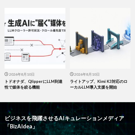
2026年8月10日
2026年8月10日
トドオナダ、QlipperにLLM到達
ライトアップ、Kimi K3対応のロ
性で媒体を絞る機能
ーカルLLM導入支援を開始
ビジネスを飛躍させるAIキュレーションメディア
「BizAIdea」