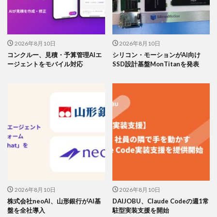
2026年8月10日
2026年8月10日
コンクルー、見積・予算管理AIエ
シリコン・モーションがAI向け
ージェントをモバイル対応
SSD設計基盤MonTitanを発表
2026年8月10日
2026年8月10日
株式会社neoAI、山形銀行がAI基
DAIJOBU、Claude Codeの週1常
盤を全社導入
駐型実装支援を開始