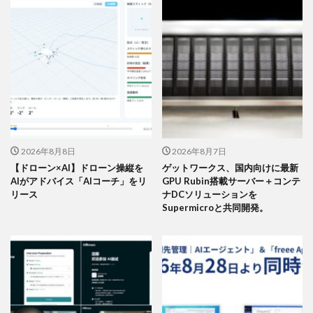
2026年8月8日
2026年8月7日
【ドローン×AI】ドローン操縦を
ゲットワークス、国内向けに最新
AIがアドバイス「AIコーチ」をリ
GPU Rubin搭載サーバー＋コンテ
リース
ナDCソリューションを
Supermicroと共同開発。