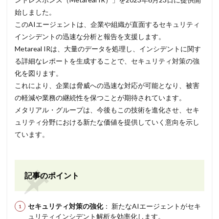
始しました。
このAIエージェントは、企業や組織が直面するセキュリティ
インシデントの迅速な分析と報告を支援します。
Metareal IRは、大量のデータを処理し、インシデントに関す
る詳細なレポートを生成することで、セキュリティ対策の強
化を図ります。
これにより、企業は脅威への迅速な対応が可能となり、被害
の軽減や業務の継続性を保つことが期待されています。
メタリアル・グループは、今後もこの技術を進化させ、セキ
ュリティ分野における新たな価値を提供していく意向を示し
ています。
記事のポイント
セキュリティ対策の強化
： 新たなAIエージェントがセキ
ュリティインシデント解析を効率化します。