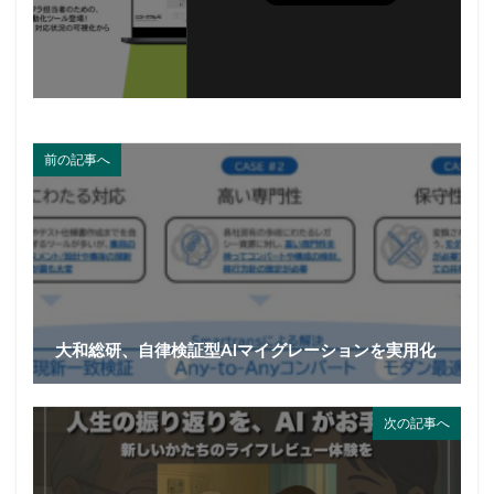
前の記事へ
大和総研、自律検証型AIマイグレーションを実用化
次の記事へ