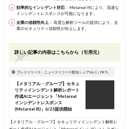
効率的なインシデント対応
： Metareal IRにより、迅速な
インシデントレスポンスが可能になります。
企業の信頼性向上
： 高度な解析ツールの提供により、企
業のセキュリティ信頼性が向上します。
詳しい記事の内容はこちらから（引用元）
プレスリリース・ニュースリリース配信シェアNo.1｜PR TIMES
【メタリアル・グループ】セキュ
リティインシデント解析レポート
作成AIエージェント「Metareal
インシデントレスポンス
(Metareal IR)」6/23提供開始
【メタリアル・グループ】セキュリティインシデント解析レ
ポート作成AIエージェント「Metareal インシデントレスポン