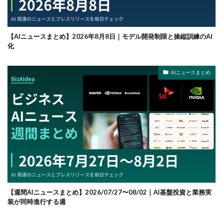
【AIニュースまとめ】2026年8月8日｜モデル開発制限と操縦訓練のAI
化
AIニュースまとめ
【週間AIニュースまとめ】2026/07/27〜08/02｜AI基盤投資と業務実
装が同時進行する週