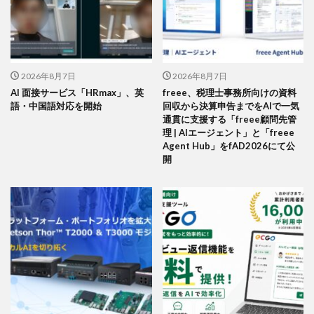
2026年8月7日
2026年8月7日
AI 面接サービス「HRmax」、英
freee、税理士事務所向けの資料
語・中国語対応を開始
回収から決算申告までをAIで一気
通貫に支援する「freee顧問先管
理 | AIエージェント」と「freee
Agent Hub」をfAD2026にて公
開