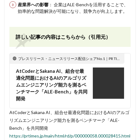
産業界への影響
： 企業はALE-Benchを活用することで、
効率的な問題解決が可能になり、競争力が向上します。
詳しい記事の内容はこちらから（引用元）
プレスリリース・ニュースリリース配信シェアNo.1｜PR TIMES
AtCoderとSakana AI、組合せ最
適化問題におけるAIのアルゴリズ
ムエンジニアリング能力を測るベ
ンチマーク「ALE-Bench」を共同
開発
AtCoderとSakana AI、組合せ最適化問題におけるAIのアルゴ
リズムエンジニアリング能力を測るベンチマーク「ALE-
Bench」を共同開発
https://prtimes.jp/main/html/rd/p/000000058.000028415.html