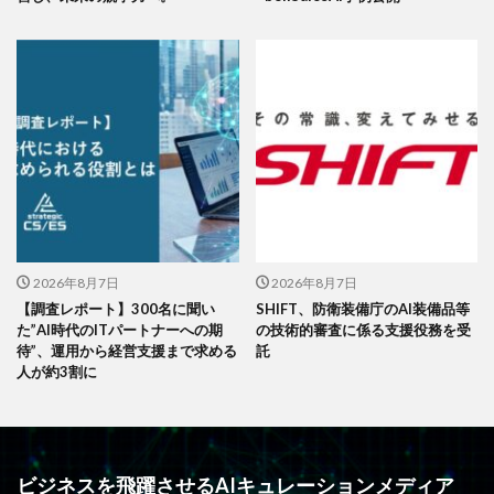
2026年8月7日
2026年8月7日
【調査レポート】300名に聞い
SHIFT、防衛装備庁のAI装備品等
た”AI時代のITパートナーへの期
の技術的審査に係る支援役務を受
待”、運用から経営支援まで求める
託
人が約3割に
ビジネスを飛躍させるAIキュレーションメディア