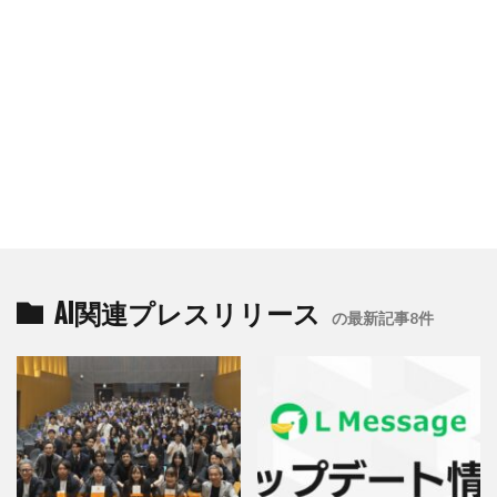
AI関連プレスリリース
の最新記事8件