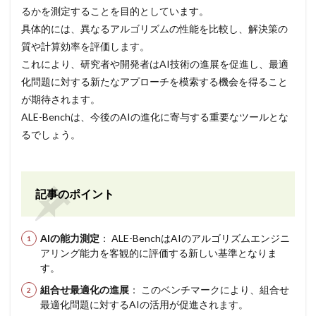
るかを測定することを目的としています。
具体的には、異なるアルゴリズムの性能を比較し、解決策の
質や計算効率を評価します。
これにより、研究者や開発者はAI技術の進展を促進し、最適
化問題に対する新たなアプローチを模索する機会を得ること
が期待されます。
ALE-Benchは、今後のAIの進化に寄与する重要なツールとな
るでしょう。
記事のポイント
AIの能力測定
： ALE-BenchはAIのアルゴリズムエンジニ
アリング能力を客観的に評価する新しい基準となりま
す。
組合せ最適化の進展
： このベンチマークにより、組合せ
最適化問題に対するAIの活用が促進されます。