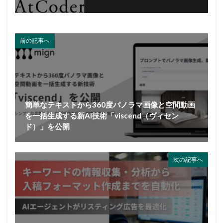
前の記事へ
簡単なテキストから360度パノラマ画像と空間動画
を一括生成する新AI技術「viscend（ヴィセン
ド）」を公開
次の記事へ