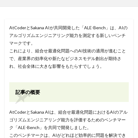
AtCoderとSakana AIが共同開発した「ALE-Bench」は、AIの
アルゴリズムエンジニアリング能力を測定する新しいベンチ
マークです。
これにより、組合せ最適化問題へのAI技術の適用が進むこと
で、産業界の効率化や新たなビジネスモデル創出が期待さ
れ、社会全体に大きな影響をもたらすでしょう。
記事の概要
AtCoderとSakana AIは、組合せ最適化問題におけるAIのアル
ゴリズムエンジニアリング能力を評価するためのベンチマー
ク「ALE-Bench」を共同で開発しました。
このベンチマークは、AIがどれほど効率的に問題を解決でき