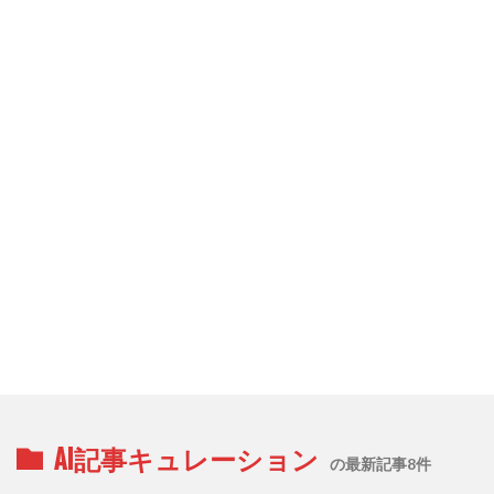
AI記事キュレーション
の最新記事8件