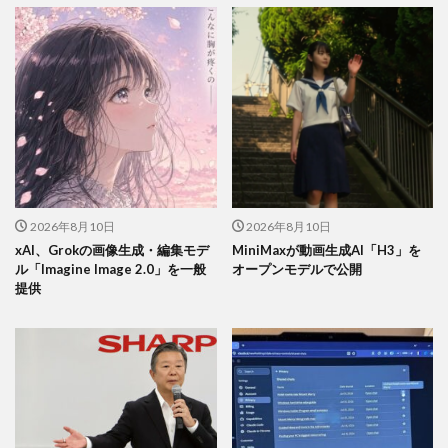
2026年8月10日
2026年8月10日
xAI、Grokの画像生成・編集モデ
MiniMaxが動画生成AI「H3」を
ル「Imagine Image 2.0」を一般
オープンモデルで公開
提供