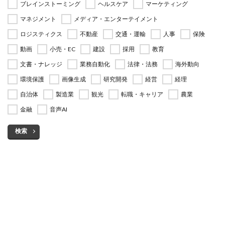
ブレインストーミング
ヘルスケア
マーケティング
マネジメント
メディア・エンターテイメント
ロジスティクス
不動産
交通・運輸
人事
保険
動画
小売・EC
建設
採用
教育
文書・ナレッジ
業務自動化
法律・法務
海外動向
環境保護
画像生成
研究開発
経営
経理
自治体
製造業
観光
転職・キャリア
農業
金融
音声AI
検索