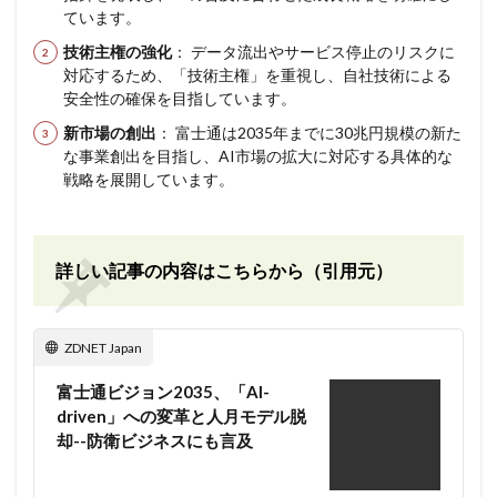
ています。
技術主権の強化
： データ流出やサービス停止のリスクに
対応するため、「技術主権」を重視し、自社技術による
安全性の確保を目指しています。
新市場の創出
： 富士通は2035年までに30兆円規模の新た
な事業創出を目指し、AI市場の拡大に対応する具体的な
戦略を展開しています。
詳しい記事の内容はこちらから（引用元）
ZDNET Japan
富士通ビジョン2035、「AI-
driven」への変革と人月モデル脱
却--防衛ビジネスにも言及