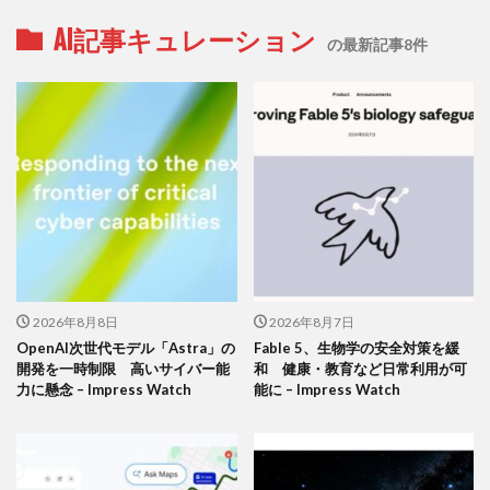
AI記事キュレーション
の最新記事8件
2026年8月8日
2026年8月7日
OpenAI次世代モデル「Astra」の
Fable 5、生物学の安全対策を緩
開発を一時制限 高いサイバー能
和 健康・教育など日常利用が可
力に懸念 – Impress Watch
能に – Impress Watch