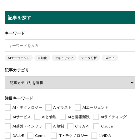
記事を探す
キーワード
AIエージェント
自動化
セキュリティ
データ分析
Gemini
記事カテゴリ
注目キーワード
AI・テクノロジー
AIイラスト
AIエージェント
AIサービス
AIと倫理
AIと情報漏洩
AIライティング
AI基盤・インフラ
AI規制
ChatGPT
Claude
DALL·E
Gemini
IT・テクノロジー
NVIDIA