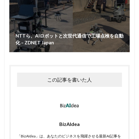
NTTら、AIロボットと次世代通信で工場点検を自動
化 – ZDNET Japan
この記事を書いた人
BizAIdea
「BizAIdea」は、あなたのビジネスを飛躍させる最新AI記事を