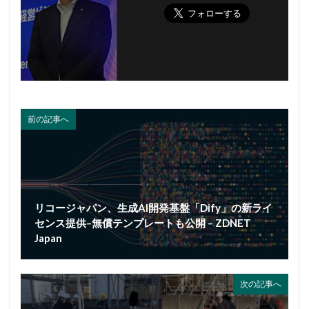
前の記事へ
リコージャパン、生成AI開発基盤「Dify」の新ライ
センス提供–無償テンプレートも公開 – ZDNET
Japan
次の記事へ