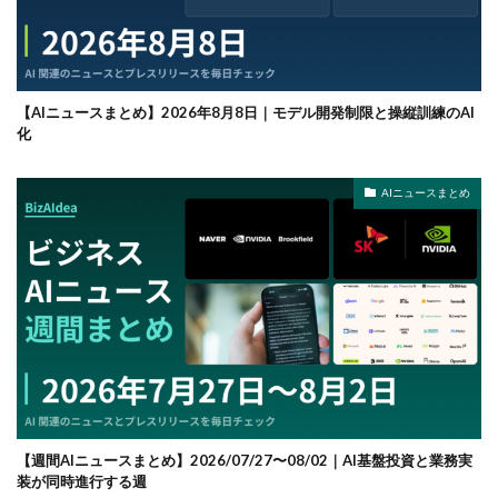
【AIニュースまとめ】2026年8月8日｜モデル開発制限と操縦訓練のAI
化
AIニュースまとめ
【週間AIニュースまとめ】2026/07/27〜08/02｜AI基盤投資と業務実
装が同時進行する週