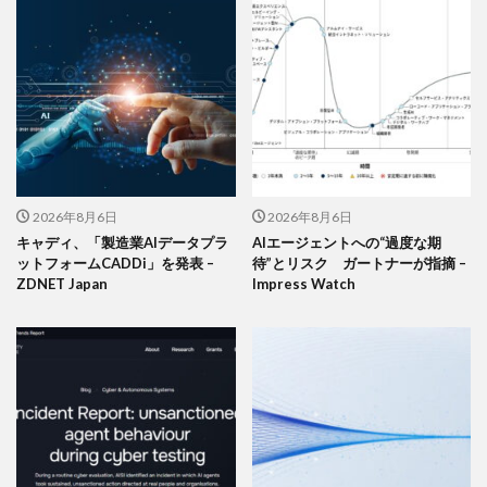
2026年8月6日
2026年8月6日
キャディ、「製造業AIデータプラ
AIエージェントへの“過度な期
ットフォームCADDi」を発表 –
待”とリスク ガートナーが指摘 –
ZDNET Japan
Impress Watch