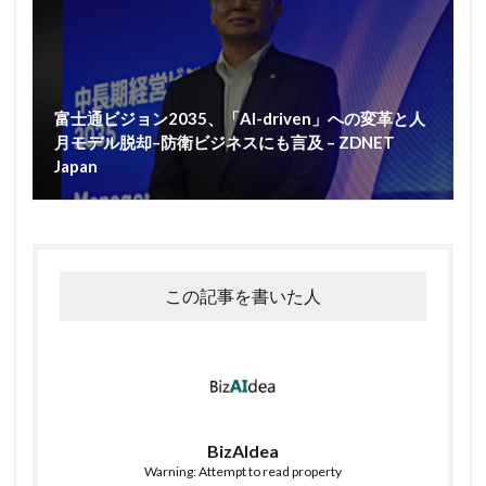
富士通ビジョン2035、「AI-driven」への変革と人
月モデル脱却–防衛ビジネスにも言及 – ZDNET
Japan
この記事を書いた人
BizAIdea
Warning: Attempt to read property