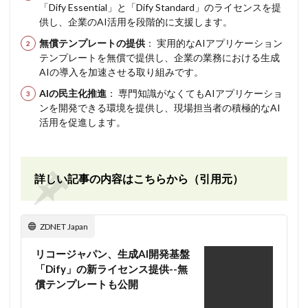
「Dify Essential」と「Dify Standard」のライセンスを提
供し、企業のAI活用を段階的に支援します。
無償テンプレートの提供
： 実用的なAIアプリケーション
テンプレートを無償で提供し、企業の業務における生成
AIの導入を加速させる取り組みです。
AIの民主化推進
： 専門知識がなくてもAIアプリケーショ
ンを開発できる環境を提供し、現場担当者の積極的なAI
活用を促進します。
詳しい記事の内容はこちらから（引用元）
ZDNET Japan
リコージャパン、生成AI開発基盤
「Dify」の新ライセンス提供--無
償テンプレートも公開