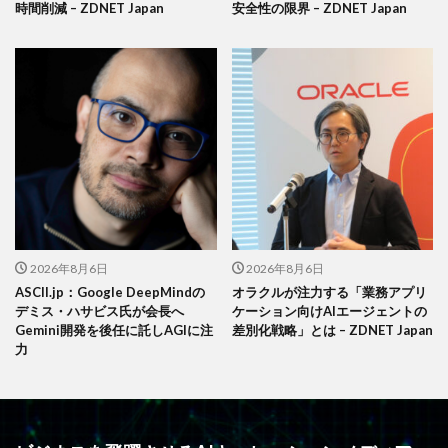
時間削減 – ZDNET Japan
安全性の限界 – ZDNET Japan
2026年8月6日
2026年8月6日
ASCII.jp：Google DeepMindの
オラクルが注力する「業務アプリ
デミス・ハサビス氏が会長へ
ケーション向けAIエージェントの
Gemini開発を後任に託しAGIに注
差別化戦略」とは – ZDNET Japan
力