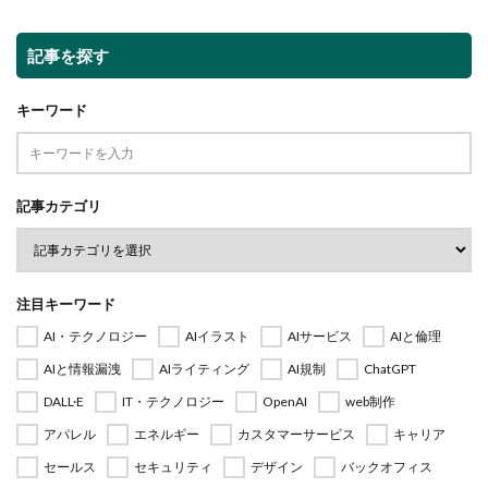
記事を探す
キーワード
記事カテゴリ
注目キーワード
AI・テクノロジー
AIイラスト
AIサービス
AIと倫理
AIと情報漏洩
AIライティング
AI規制
ChatGPT
DALL·E
IT・テクノロジー
OpenAI
web制作
アパレル
エネルギー
カスタマーサービス
キャリア
セールス
セキュリティ
デザイン
バックオフィス