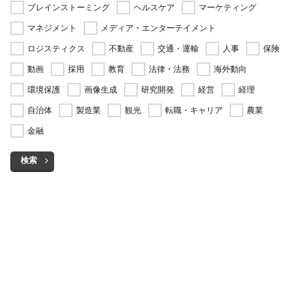
ブレインストーミング
ヘルスケア
マーケティング
マネジメント
メディア・エンターテイメント
ロジスティクス
不動産
交通・運輸
人事
保険
動画
採用
教育
法律・法務
海外動向
環境保護
画像生成
研究開発
経営
経理
自治体
製造業
観光
転職・キャリア
農業
金融
検索