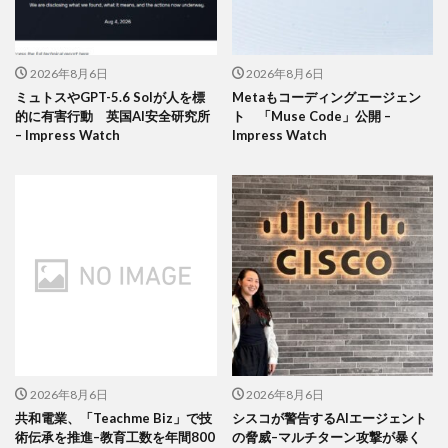
2026年8月6日
2026年8月6日
ミュトスやGPT-5.6 Solが人を標
Metaもコーディングエージェン
的に有害行動 英国AI安全研究所
ト 「Muse Code」公開 –
– Impress Watch
Impress Watch
2026年8月6日
2026年8月6日
共和電業、「Teachme Biz」で技
シスコが警告するAIエージェント
術伝承を推進–教育工数を年間800
の脅威–マルチターン攻撃が暴く