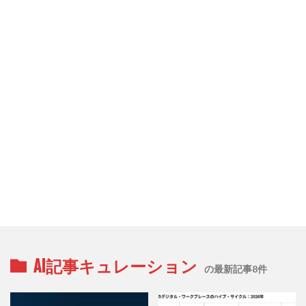
AI記事キュレーション
の最新記事8件