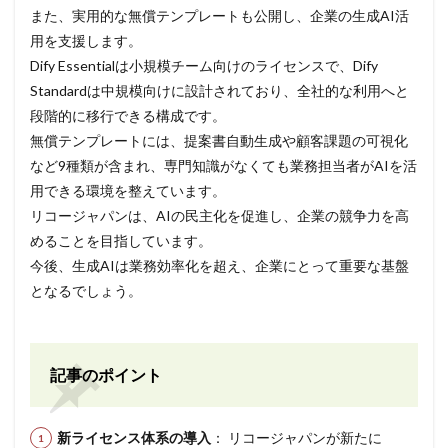
また、実用的な無償テンプレートも公開し、企業の生成AI活
用を支援します。
Dify Essentialは小規模チーム向けのライセンスで、Dify
Standardは中規模向けに設計されており、全社的な利用へと
段階的に移行できる構成です。
無償テンプレートには、提案書自動生成や顧客課題の可視化
など9種類が含まれ、専門知識がなくても業務担当者がAIを活
用できる環境を整えています。
リコージャパンは、AIの民主化を促進し、企業の競争力を高
めることを目指しています。
今後、生成AIは業務効率化を超え、企業にとって重要な基盤
となるでしょう。
記事のポイント
新ライセンス体系の導入
： リコージャパンが新たに