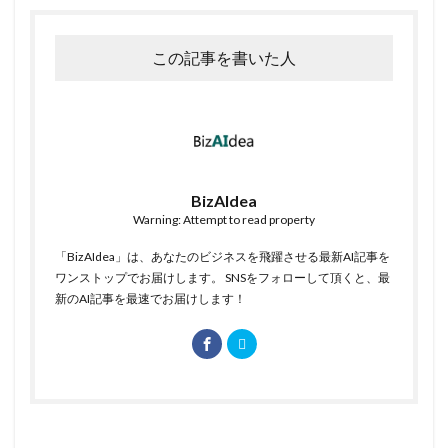
この記事を書いた人
BizAIdea
Warning: Attempt to read property
「BizAIdea」は、あなたのビジネスを飛躍させる最新AI記事を
ワンストップでお届けします。 SNSをフォローして頂くと、最
新のAI記事を最速でお届けします！