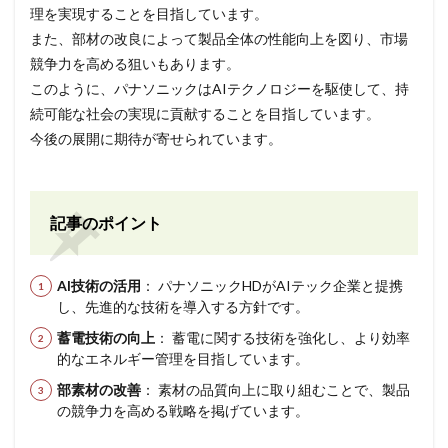
理を実現することを目指しています。
また、部材の改良によって製品全体の性能向上を図り、市場
競争力を高める狙いもあります。
このように、パナソニックはAIテクノロジーを駆使して、持
続可能な社会の実現に貢献することを目指しています。
今後の展開に期待が寄せられています。
記事のポイント
AI技術の活用
： パナソニックHDがAIテック企業と提携
し、先進的な技術を導入する方針です。
蓄電技術の向上
： 蓄電に関する技術を強化し、より効率
的なエネルギー管理を目指しています。
部素材の改善
： 素材の品質向上に取り組むことで、製品
の競争力を高める戦略を掲げています。