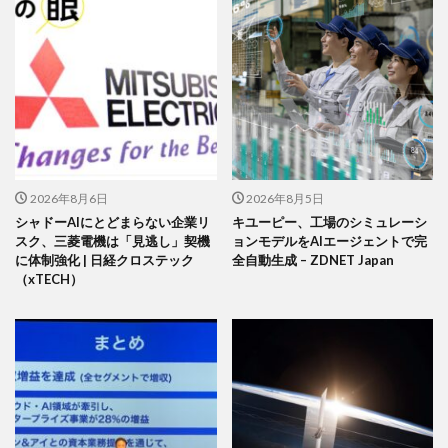
2026年8月6日
2026年8月5日
シャドーAIにとどまらない企業リ
キユーピー、工場のシミュレーシ
スク、三菱電機は「見逃し」契機
ョンモデルをAIエージェントで完
に体制強化 | 日経クロステック
全自動生成 – ZDNET Japan
（xTECH）