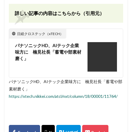
詳しい記事の内容はこちらから（引用元）
日経クロステック（xTECH）
パナソニックHD、AIテック企業
味方に 楠見社長「蓄電や部素材
磨く」
パナソニックHD、AIテック企業味方に 楠見社長「蓄電や部
素材磨く」
https://xtech.nikkei.com/atcl/nxt/column/18/00001/11764/