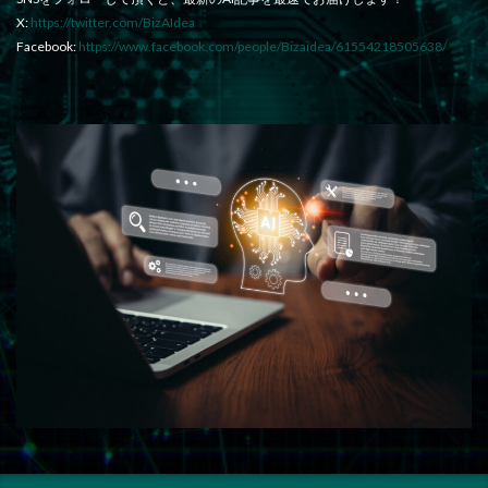
X:
https://twitter.com/BizAIdea
Facebook:
https://www.facebook.com/people/Bizaidea/61554218505638/