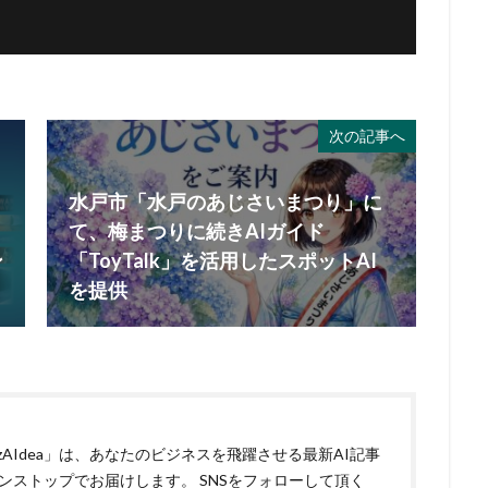
次の記事へ
水戸市「水戸のあじさいまつり」に
て、梅まつりに続きAIガイド
ン
「ToyTalk」を活用したスポットAI
を提供
izAIdea」は、あなたのビジネスを飛躍させる最新AI記事
ンストップでお届けします。 SNSをフォローして頂く