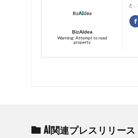
と、
BizAIdea
Warning: Attempt to read
property
AI関連プレスリリース