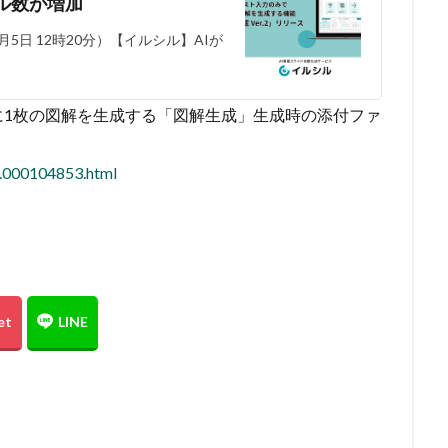
ル数が増加
5日 12時20分）【イルシル】AIが
に1枚の図解を生成する「図解生成」生成時の添付ファ
7.000104853.html