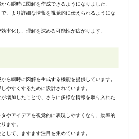
報から瞬時に図解を作成できるようになりました。
とで、より詳細な情報を視覚的に伝えられるようにな
が効率化し、理解を深める可能性が広がります。
報から瞬時に図解を生成する機能を提供しています。
解しやすくするために設計されています。
数が増加したことで、さらに多様な情報を取り入れた
ータやアイデアを視覚的に表現しやすくなり、効率的
なります。
段として、ますます注目を集めています。