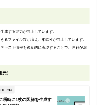
解を生成する能力が向上しています。
できるファイル数が増え、柔軟性が向上しています。
 テキスト情報を視覚的に表現することで、理解が深
用元）
 TIMES
に瞬時に1枚の図解を生成す