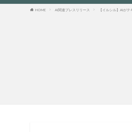
HOME
AI関連プレスリリース
【イルシル】AIが