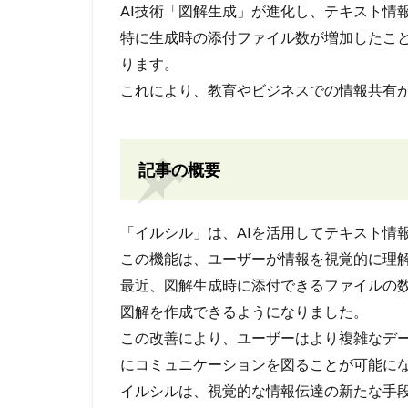
AI技術「図解生成」が進化し、テキスト情
特に生成時の添付ファイル数が増加したこ
ります。
これにより、教育やビジネスでの情報共有
記事の概要
「イルシル」は、AIを活用してテキスト情
この機能は、ユーザーが情報を視覚的に理
最近、図解生成時に添付できるファイルの
図解を作成できるようになりました。
この改善により、ユーザーはより複雑なデ
にコミュニケーションを図ることが可能に
イルシルは、視覚的な情報伝達の新たな手