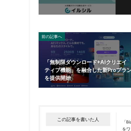
前の記事へ
「無制限ダウンロード+AIクリエイ
ティブ機能」を融合した新Proプラ
を提供開始
この記事を書いた人
「B
をワ