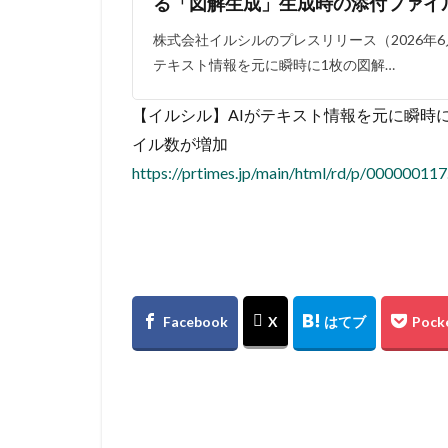
る「図解生成」生成時の添付ファイ
株式会社イルシルのプレスリリース（2026年6月
テキスト情報を元に瞬時に1枚の図解…
【イルシル】AIがテキスト情報を元に瞬時
イル数が増加
https://prtimes.jp/main/html/rd/p/00000011