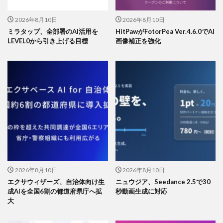
2026年8月10日
2026年8月10日
ミラタップ、全部署のAI活用を
HitPawがFotorPea Ver.4.6.0でAI
LEVEL0から引き上げる目標
画像補正を強化
2026年8月10日
2026年8月10日
エクサウィザーズ、自治体向け生
ニュウジア、Seedance 2.5で30
成AIを全国6割の都道府県庁へ拡
秒動画生成に対応
大