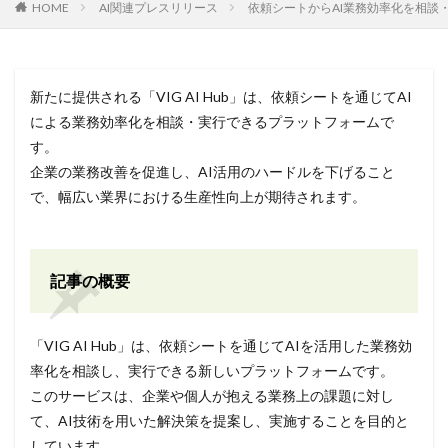
HOME
AI関連プレスリリース
依頼シートからAI業務効率化を相談・実
新たに提供される「VIG AI Hub」は、依頼シートを通じてAI
による業務効率化を相談・実行できるプラットフォームで
す。
企業の業務改善を促進し、AI活用のハードルを下げること
で、幅広い業界における生産性向上が期待されます。
記事の概要
「VIG AI Hub」は、依頼シートを通じてAIを活用した業務効
率化を相談し、実行できる新しいプラットフォームです。
このサービスは、企業や個人が抱える業務上の課題に対し
て、AI技術を用いた解決策を提案し、実施することを目的と
しています。