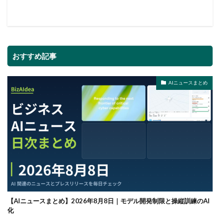
おすすめ記事
AIニュースまとめ
【AIニュースまとめ】2026年8月8日｜モデル開発制限と操縦訓練のAI
化