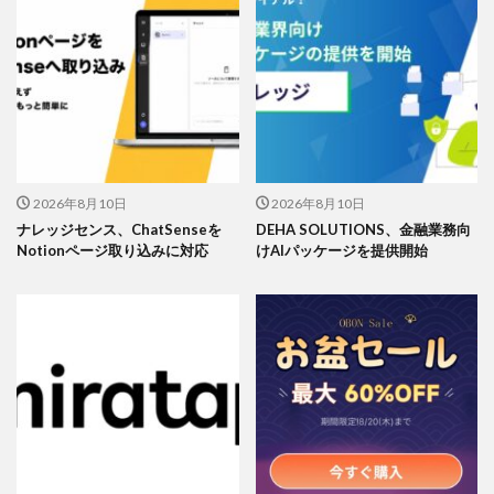
2026年8月10日
2026年8月10日
ナレッジセンス、ChatSenseを
DEHA SOLUTIONS、金融業務向
Notionページ取り込みに対応
けAIパッケージを提供開始