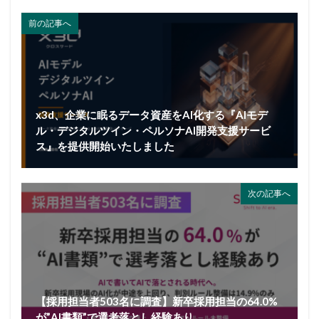
前の記事へ
x3d、企業に眠るデータ資産をAI化する『AIモデ
ル・デジタルツイン・ペルソナAI開発支援サービ
ス』を提供開始いたしました
次の記事へ
【採用担当者503名に調査】新卒採用担当の64.0%
が”AI書類”で選考落とし経験あり