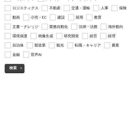
ロジスティクス
不動産
交通・運輸
人事
保険
動画
小売・EC
建設
採用
教育
文書・ナレッジ
業務自動化
法律・法務
海外動向
環境保護
画像生成
研究開発
経営
経理
自治体
製造業
観光
転職・キャリア
農業
金融
音声AI
検索