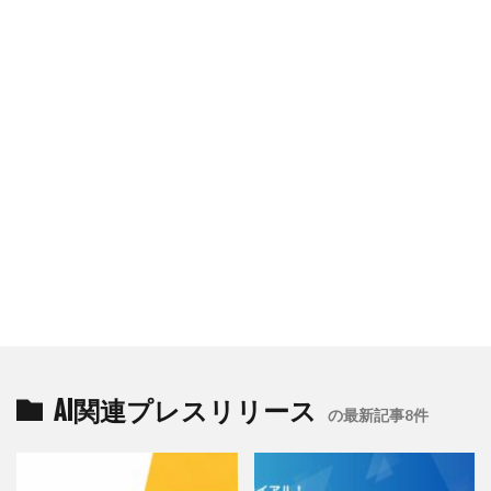
AI関連プレスリリース
の最新記事8件