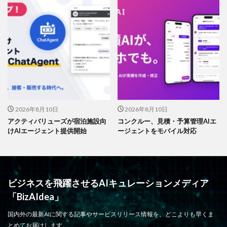
2026年8月10日
2026年8月10日
アクティバリューズが宿泊施設向
コンクルー、見積・予算管理AIエ
けAIエージェント提供開始
ージェントをモバイル対応
ビジネスを飛躍させるAIキュレーションメディア
「BizAIdea」
国内外の最新AIに関する記事やサービスリリース情報を、どこよりも早くま
とめてお届けします。