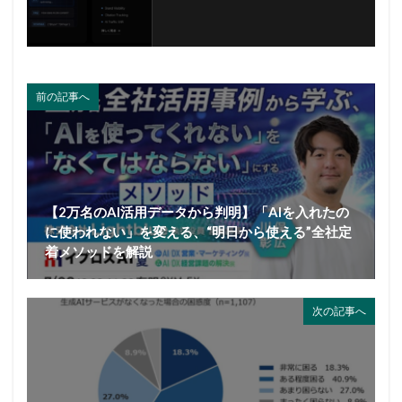
前の記事へ
【2万名のAI活用データから判明】「AIを入れたの
に使われない」を変える、“明日から使える”全社定
着メソッドを解説
次の記事へ