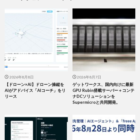
2026年8月8日
2026年8月7日
【ドローン×AI】ドローン操縦を
ゲットワークス、国内向けに最新
AIがアドバイス「AIコーチ」をリ
GPU Rubin搭載サーバー＋コンテ
リース
ナDCソリューションを
Supermicroと共同開発。