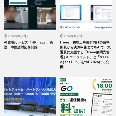
2026年8月7日
2026年8月7日
AI 面接サービス「HRmax」、英
freee、税理士事務所向けの資料
語・中国語対応を開始
回収から決算申告までをAIで一気
通貫に支援する「freee顧問先管
理 | AIエージェント」と「freee
Agent Hub」をfAD2026にて公
開