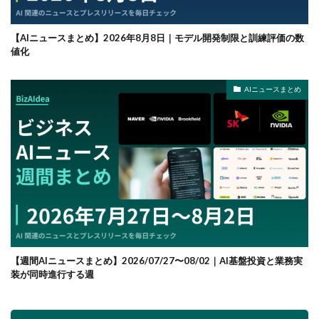
【AIニュースまとめ】2026年8月8日｜モデル開発制限と訓練評価の数
値化
AIニュースまとめ
【週間AIニュースまとめ】2026/07/27〜08/02｜AI基盤投資と業務実
装が同時進行する週