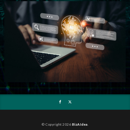
© Copyright 2026
BizAIdea
.