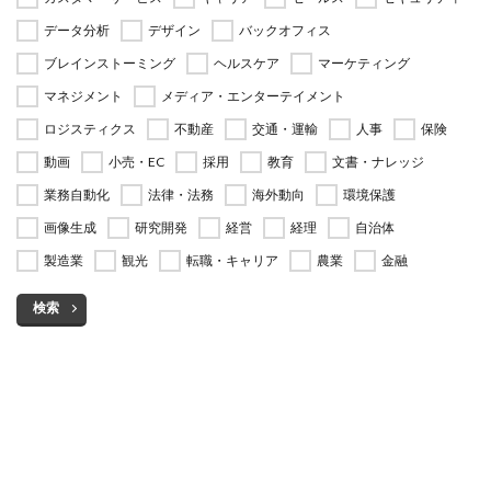
データ分析
デザイン
バックオフィス
ブレインストーミング
ヘルスケア
マーケティング
マネジメント
メディア・エンターテイメント
ロジスティクス
不動産
交通・運輸
人事
保険
動画
小売・EC
採用
教育
文書・ナレッジ
業務自動化
法律・法務
海外動向
環境保護
画像生成
研究開発
経営
経理
自治体
製造業
観光
転職・キャリア
農業
金融
検索