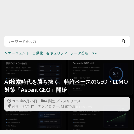
AIエージェント
自動化
セキュリティ
データ分析
Gemini
AI検索時代を勝ち抜く、特許ベースのGEO・LLMO
対策「Ascent GEO」開始
2026年5月28日
AI関連プレスリリース
AIサービス
,
IT・テクノロジー
,
研究開発