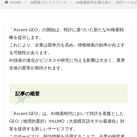
HOME
AI関連プレスリリース
AI検索時代を勝ち抜く、特許ベースのG
「Ascent GEO」の開始は、特許に基づいた新たなAI検索戦
略を提示します。
これにより、企業は競争力を高め、情報検索の効率が向上す
る可能性があります。
AI技術の進化がビジネスや研究に与える影響は大きく、業界
全体の変革が期待されます。
記事の概要
「Ascent GEO」は、AI検索時代において特許を基盤とした
GEO（地理的選択）やLLMO（大規模言語モデル最適化）対
策を提供する新しいサービスです。
このサービスは、特許情報を活用することで、企業や研究者