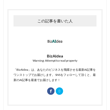
この記事を書いた人
BizAIdea
Warning: Attempt to read property
「BizAIdea」は、あなたのビジネスを飛躍させる最新AI記事を
ワンストップでお届けします。 SNSをフォローして頂くと、最
新のAI記事を最速でお届けします！