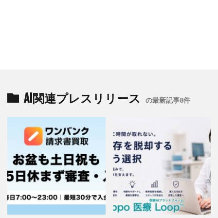
AI関連プレスリリース
の最新記事8件