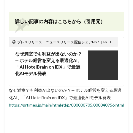
詳しい記事の内容はこちらから（引用元）
プレスリリース・ニュースリリース配信シェアNo.1｜PR TIMES
なぜ満室でも利益が出ないのか？
— ホテル経営を変える最適化AI、
「AI HotelBrain on IDX」で最適
化AIモデル発表
なぜ満室でも利益が出ないのか？— ホテル経営を変える最適
化AI、「AI HotelBrain on IDX」で最適化AIモデル発表
https://prtimes.jp/main/html/rd/p/000000705.000040956.html