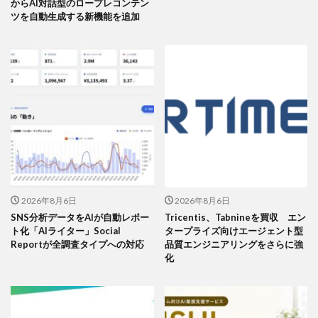
からAI対話型のロープレコンテン
ツを自動生成する新機能を追加
2026年8月6日
2026年8月6日
SNS分析データをAIが自動レポー
Tricentis、Tabnineを買収 エン
ト化「AIライター」Social
タープライズ向けエージェント型
Reportが全調査タイプへの対応
品質エンジニアリングをさらに強
化