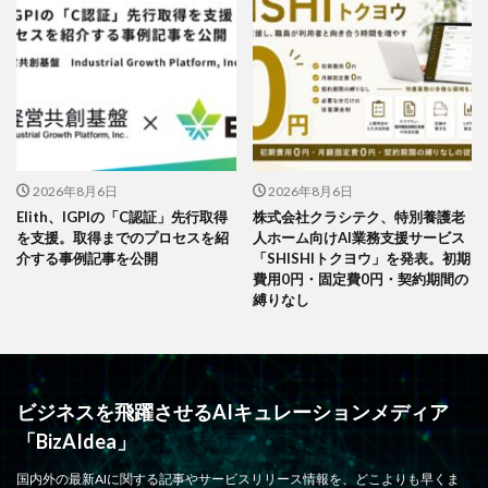
2026年8月6日
2026年8月6日
Elith、IGPIの「C認証」先行取得
株式会社クラシテク、特別養護老
を支援。取得までのプロセスを紹
人ホーム向けAI業務支援サービス
介する事例記事を公開
「SHISHIトクヨウ」を発表。初期
費用0円・固定費0円・契約期間の
縛りなし
ビジネスを飛躍させるAIキュレーションメディア
「BizAIdea」
国内外の最新AIに関する記事やサービスリリース情報を、どこよりも早くま