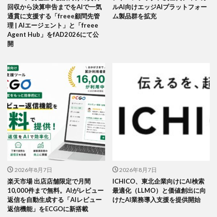
回収から決算申告までをAIで一気
ルAI向けエッジAIプラットフォー
通貫に支援する「freee顧問先管
ム製品群を拡充
理 | AIエージェント」と「freee
Agent Hub」をfAD2026にて公
開
2026年8月7日
2026年8月7日
楽天市場 出店店舗限定で月間
ICHICO、東北企業向けにAI検索
10,000件まで無料。AIがレビュー
最適化（LLMO）と価値創出に向
返信を自動生成する「AIレビュー
けたAI業務導入支援を提供開始
返信機能」をECGOに新搭載