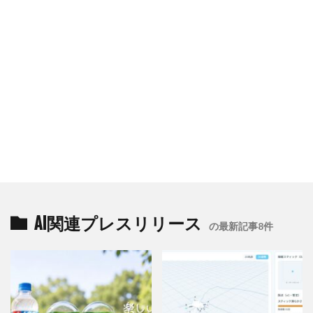
AI関連プレスリリース
の最新記事8件