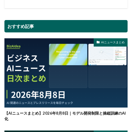
おすすめ記事
AIニュースまとめ
【AIニュースまとめ】2026年8月8日｜モデル開発制限と操縦訓練のAI
化