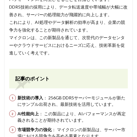
DDR5技術の採用により、データ転送速度や帯域幅が大幅に改
善され、サーバーの処理能力が飛躍的に向上します。
これにより、AI処理やデータ解析の効率が高まり、企業の競
争力を強化することが期待されています。
マイクロンは、この新製品を通じて、次世代のデータセンタ
ーやクラウドサービスにおけるニーズに応え、技術革新を促
進していく考えです。
記事のポイント
新技術の導入
： 256GB DDR5サーバーモジュールが新た
にサンプル出荷され、最新技術を活用しています。
AI性能向上
： この製品により、AIパフォーマンスが再定
義されることが期待されています。
市場競争力の強化
： マイクロンの新製品は、サーバー市
場における競争力を高める要素となります。