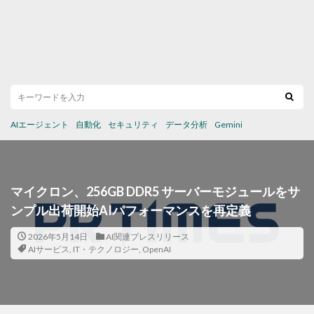
AIエージェント
自動化
セキュリティ
データ分析
Gemini
マイクロン、256GB DDR5 サーバーモジュールをサ
ンプル出荷開始AIパフォーマンスを再定義
2026年5月14日
AI関連プレスリリース
AIサービス
,
IT・テクノロジー
,
OpenAI