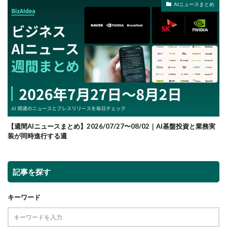
AIニュースまとめ
【週間AIニュースまとめ】2026/07/27〜08/02｜AI基盤投資と業務実
装が同時進行する週
記事を探す
キーワード