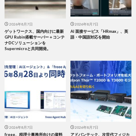
2026年8月7日
2026年8月7日
ゲットワークス、国内向けに最新
AI 面接サービス「HRmax」、英
GPU Rubin搭載サーバー＋コンテ
語・中国語対応を開始
ナDCソリューションを
Supermicroと共同開発。
2026年8月7日
2026年8月7日
freee、税理士事務所向けの資料
アドバンテック、次世代フィジカ