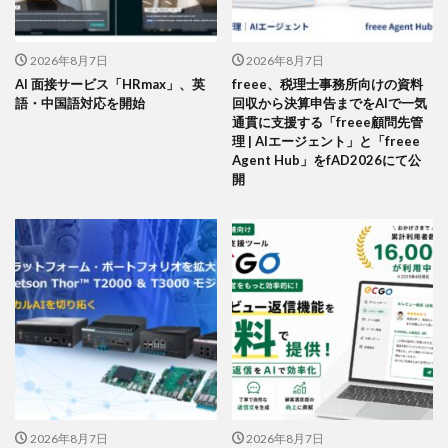
2026年8月7日
2026年8月7日
AI 面接サービス「HRmax」、英
freee、税理士事務所向けの資料
語・中国語対応を開始
回収から決算申告までをAIで一気
通貫に支援する「freee顧問先管
理 | AIエージェント」と「freee
Agent Hub」をfAD2026にて公
開
2026年8月7日
2026年8月7日