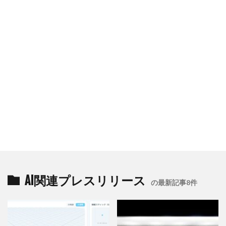
AI関連プレスリリース
の最新記事8件