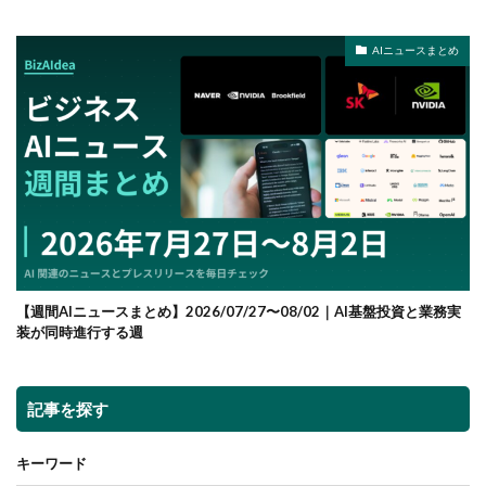
AIニュースまとめ
【週間AIニュースまとめ】2026/07/27〜08/02｜AI基盤投資と業務実
装が同時進行する週
記事を探す
キーワード