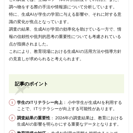
調べ物をする際の手法や情報源について分析しています。
特に、生成AIが学生の学習に与える影響や、それに対する意
識の変化が焦点となっています。
調査の結果、生成AIが学習の効率化を助けている一方で、情
報の信頼性や批判的思考の重要性についても考慮されている
点が指摘されました。
これにより、教育現場における生成AIの活用方法や指導方針
の見直しが求められると考えられます。
記事のポイント
学生のITリテラシー向上
： 小中学生が生成AIを利用する
ことで、ITリテラシーが向上する可能性があります。
調査結果の重要性
： 2026年の調査結果は、教育における
生成AIの影響を明らかにする重要なデータとなります。