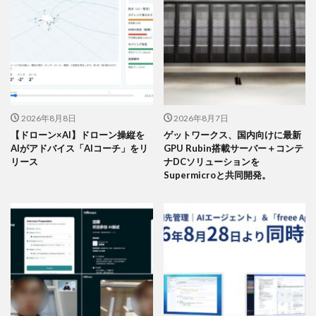
2026年8月8日
2026年8月7日
【ドローン×AI】ドローン操縦を
ゲットワークス、国内向けに最新
AIがアドバイス「AIコーチ」をリ
GPU Rubin搭載サーバー＋コンテ
リース
ナDCソリューションを
Supermicroと共同開発。