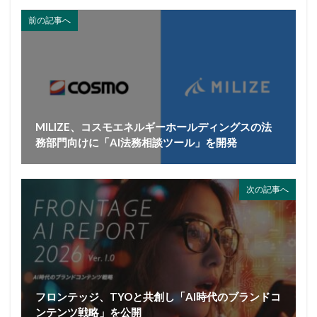
前の記事へ
MILIZE、コスモエネルギーホールディングスの法
務部門向けに「AI法務相談ツール」を開発
次の記事へ
フロンテッジ、TYOと共創し「AI時代のブランドコ
ンテンツ戦略」を公開