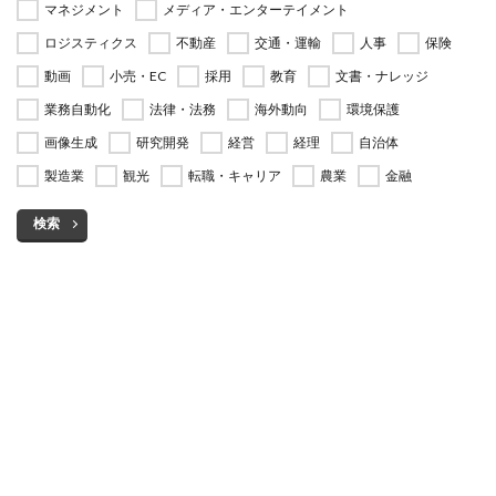
マネジメント
メディア・エンターテイメント
ロジスティクス
不動産
交通・運輸
人事
保険
動画
小売・EC
採用
教育
文書・ナレッジ
業務自動化
法律・法務
海外動向
環境保護
画像生成
研究開発
経営
経理
自治体
製造業
観光
転職・キャリア
農業
金融
検索