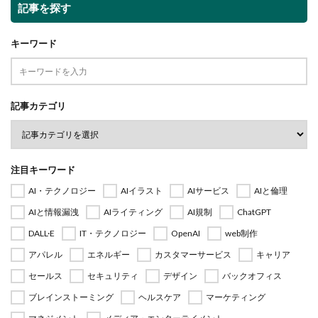
記事を探す
キーワード
記事カテゴリ
注目キーワード
AI・テクノロジー
AIイラスト
AIサービス
AIと倫理
AIと情報漏洩
AIライティング
AI規制
ChatGPT
DALL·E
IT・テクノロジー
OpenAI
web制作
アパレル
エネルギー
カスタマーサービス
キャリア
セールス
セキュリティ
デザイン
バックオフィス
ブレインストーミング
ヘルスケア
マーケティング