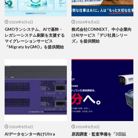
2026年8月6日
2026年8月6日
GMOランシステム、AIで基幹・
株式会社CONNEXT、中小企業向
レガシーシステム刷新を支援する
けAIサービス「デジ社員シリー
マイグレーションサービス
ズ」を提供開始
「Migraty byGMO」を提供開始
2026年8月6日
2026年8月6日
AIデータセンター向けUltra
原因調査・監査準備を「3日以