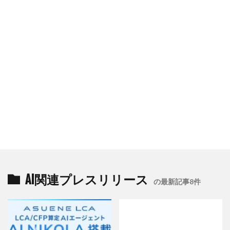
AI関連プレスリリース
の最新記事8件