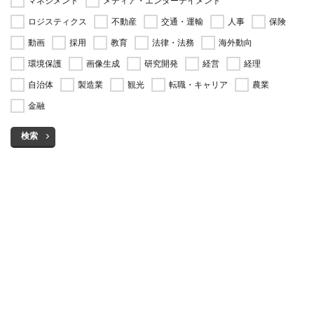
マネジメント
メディア・エンターテイメント
ロジスティクス
不動産
交通・運輸
人事
保険
動画
採用
教育
法律・法務
海外動向
環境保護
画像生成
研究開発
経営
経理
自治体
製造業
観光
転職・キャリア
農業
金融
検索