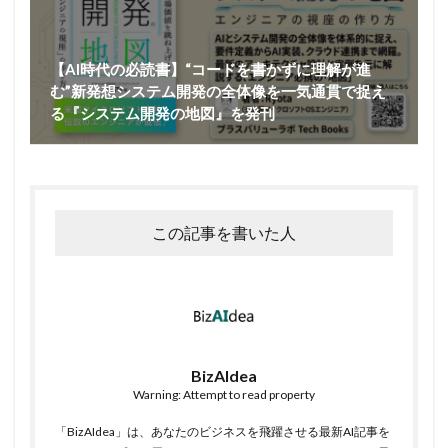
【AI時代の必読書】“コードを書かずに理解が進
む”新発想システム開発の全体像を一気通貫で捉え
る『システム開発の地図』を発刊
この記事を書いた人
BizAIdea
Warning: Attempt to read property
「BizAIdea」は、あなたのビジネスを飛躍させる最新AI記事を