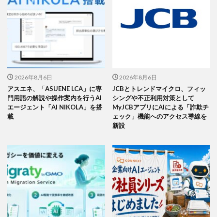
2026年8月6日
2026年8月6日
アスエネ、「ASUENE LCA」に専
JCBとトレンドマイクロ、フィッ
門用語の解説や操作案内を行うAI
シングや不正利用対策として
エージェント「AI NIKOLA」を搭
MyJCBアプリにAIによる「詐欺チ
載
ェック」機能へのアクセス導線を
新設