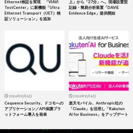
Ethernet検証を実現 「VIAVI
上」から「27分」へ。現場設置型
TestCenter」に新機能「Ultra
記録・簡易分析装置「DAVIE
Ethernet Transport（UET）検
Evidence Edge」提供開始
証ソリューション」を追加
2026年8月6日
2026年8月6日
Cequence Security、ドコモへの
楽天モバイル、Anthropic社の
アプリケーション／API保護プラ
「Claude」を活用し「Rakuten
ットフォーム導入を発表
AI for Business」をアップデート