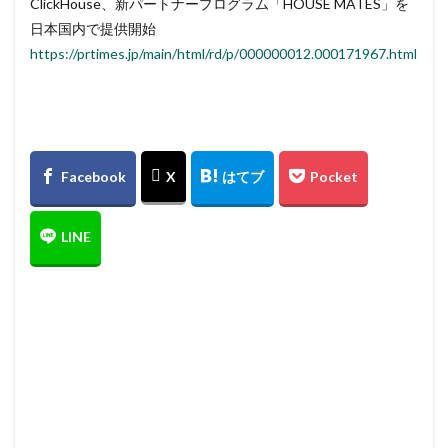
ClickHouse、新パートナープログラム「HOUSE MATES」を
日本国内で提供開始
https://prtimes.jp/main/html/rd/p/000000012.000171967.html