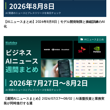
【AIニュースまとめ】2026年8月8日｜モデル開発制限と操縦訓練のAI
化
AIニュースまとめ
【週間AIニュースまとめ】2026/07/27〜08/02｜AI基盤投資と業務実
装が同時進行する週