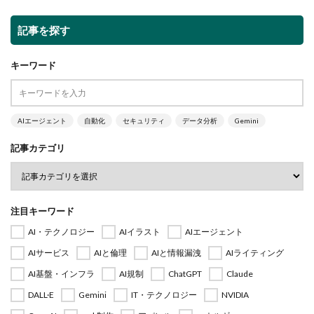
記事を探す
キーワード
AIエージェント
自動化
セキュリティ
データ分析
Gemini
記事カテゴリ
注目キーワード
AI・テクノロジー
AIイラスト
AIエージェント
AIサービス
AIと倫理
AIと情報漏洩
AIライティング
AI基盤・インフラ
AI規制
ChatGPT
Claude
DALL·E
Gemini
IT・テクノロジー
NVIDIA