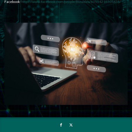
Facebook:
https://www.facebook.com/people/Bizaidea/61554218505638/