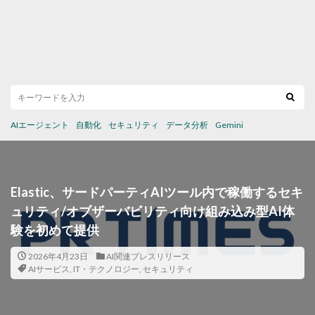
AIエージェント
自動化
セキュリティ
データ分析
Gemini
Elastic、サードパーティAIツール内で稼働するセキ
ュリティ/オブザーバビリティ向け組み込み型AI体
験を初めて提供
2026年4月23日
AI関連プレスリリース
AIサービス
,
IT・テクノロジー
,
セキュリティ