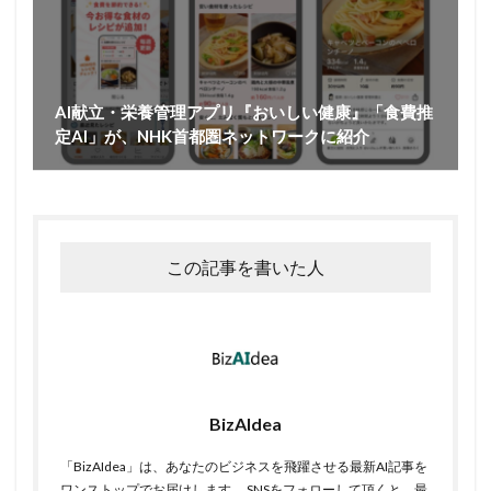
AI献立・栄養管理アプリ『おいしい健康』「食費推
定AI」が、NHK首都圏ネットワークに紹介
この記事を書いた人
BizAIdea
「BizAIdea」は、あなたのビジネスを飛躍させる最新AI記事を
ワンストップでお届けします。 SNSをフォローして頂くと、最