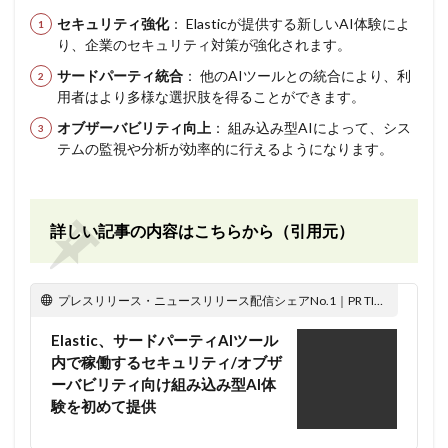
セキュリティ強化
： Elasticが提供する新しいAI体験によ
り、企業のセキュリティ対策が強化されます。
サードパーティ統合
： 他のAIツールとの統合により、利
用者はより多様な選択肢を得ることができます。
オブザーバビリティ向上
： 組み込み型AIによって、シス
テムの監視や分析が効率的に行えるようになります。
詳しい記事の内容はこちらから（引用元）
プレスリリース・ニュースリリース配信シェアNo.1｜PR TIMES
Elastic、サードパーティAIツール
内で稼働するセキュリティ/オブザ
ーバビリティ向け組み込み型AI体
験を初めて提供