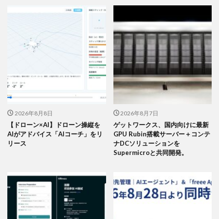
2026年8月8日
2026年8月7日
【ドローン×AI】ドローン操縦を
ゲットワークス、国内向けに最新
AIがアドバイス「AIコーチ」をリ
GPU Rubin搭載サーバー＋コンテ
リース
ナDCソリューションを
Supermicroと共同開発。