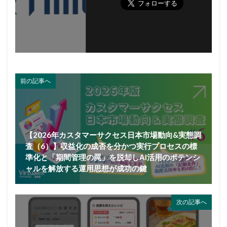
前の記事へ
【2026年カスタマーサクセス日本市場動向&実態調
査（6）】収益化の成否を分かつ実行プロセスの標
準化と「期間管理の罠」を脱却しAI活用のポテンシ
ャルを解放する運用思想が成功の鍵
次の記事へ