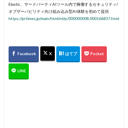
Elastic、サードパーティAIツール内で稼働するセキュリティ/
オブザーバビリティ向け組み込み型AI体験を初めて提供
https://prtimes.jp/main/html/rd/p/000000008.000166837.html