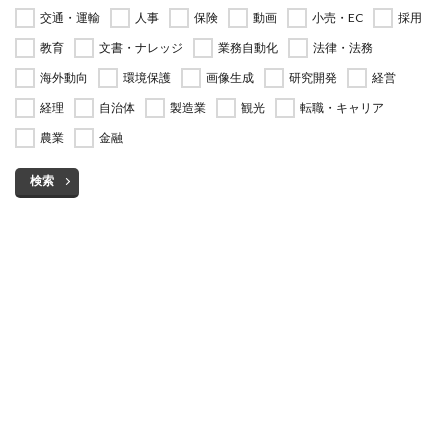
交通・運輸
人事
保険
動画
小売・EC
採用
教育
文書・ナレッジ
業務自動化
法律・法務
海外動向
環境保護
画像生成
研究開発
経営
経理
自治体
製造業
観光
転職・キャリア
農業
金融
検索