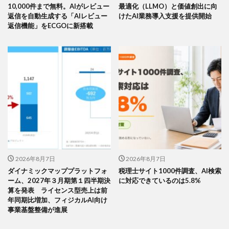
10,000件まで無料。AIがレビュー
最適化（LLMO）と価値創出に向
返信を自動生成する「AIレビュー
けたAI業務導入支援を提供開始
返信機能」をECGOに新搭載
2026年8月7日
2026年8月7日
ダイナミックマッププラットフォ
税理士サイト1000件調査、AI検索
ーム、2027年３月期第１四半期決
に対応できているのは5.8%
算を発表 ライセンス型売上は前
年同期比増加、フィジカルAI向け
事業基盤整備が進展