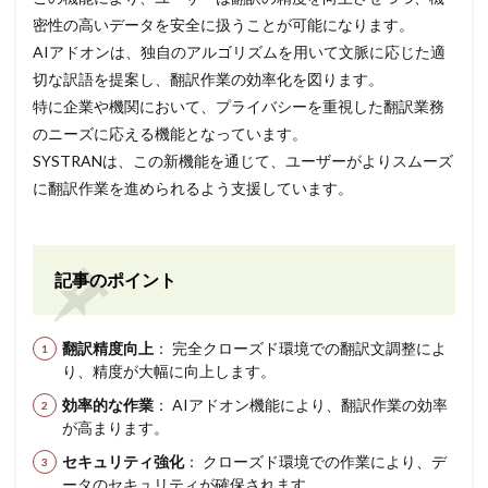
密性の高いデータを安全に扱うことが可能になります。
AIアドオンは、独自のアルゴリズムを用いて文脈に応じた適
切な訳語を提案し、翻訳作業の効率化を図ります。
特に企業や機関において、プライバシーを重視した翻訳業務
のニーズに応える機能となっています。
SYSTRANは、この新機能を通じて、ユーザーがよりスムーズ
に翻訳作業を進められるよう支援しています。
記事のポイント
翻訳精度向上
： 完全クローズド環境での翻訳文調整によ
り、精度が大幅に向上します。
効率的な作業
： AIアドオン機能により、翻訳作業の効率
が高まります。
セキュリティ強化
： クローズド環境での作業により、デ
ータのセキュリティが確保されます。