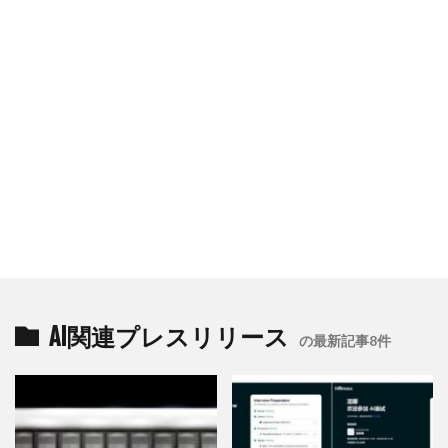
AI関連プレスリリース
の最新記事8件