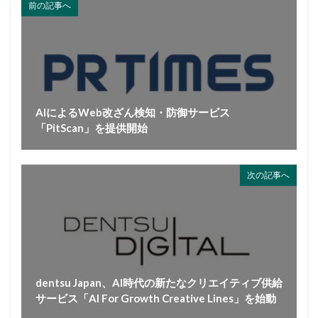
前の記事へ
AIによるWeb改ざん検知・防御サービス
「PitScan」を提供開始
次の記事へ
dentsu Japan、AI時代の新たなクリエイティブ供給
サービス「AI For Growth Creative Lines」を始動