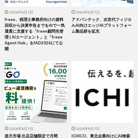
2026年8月7日
2026年8月7日
freee、税理士事務所向けの資料
アドバンテック、次世代フィジカ
回収から決算申告までをAIで一気
ルAI向けエッジAIプラットフォー
通貫に支援する「freee顧問先管
ム製品群を拡充
理 | AIエージェント」と「freee
Agent Hub」をfAD2026にて公
開
2026年8月7日
2026年8月7日
楽天市場 出店店舗限定で月間
ICHICO、東北企業向けにAI検索