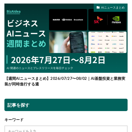
AIニュースまとめ
【週間AIニュースまとめ】2026/07/27〜08/02｜AI基盤投資と業務実
装が同時進行する週
記事を探す
キーワード