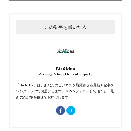
この記事を書いた人
BizAIdea
Warning: Attempt to read property
「BizAIdea」は、あなたのビジネスを飛躍させる最新AI記事を
ワンストップでお届けします。 SNSをフォローして頂くと、最
新のAI記事を最速でお届けします！