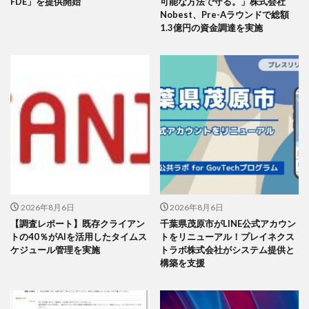
FDE」を提供開始
可能な方法で守る。」株式会社
Nobest、Pre-Aラウンドで総額
1.3億円の資金調達を実施
2026年8月6日
2026年8月6日
【調査レポート】既存クライアン
千葉県茂原市がLINE公式アカウン
トの40％がAIを活用したタイムス
トをリニューアル！プレイネクス
ケジュール管理を実施
トラボ株式会社がシステム提供と
構築を支援