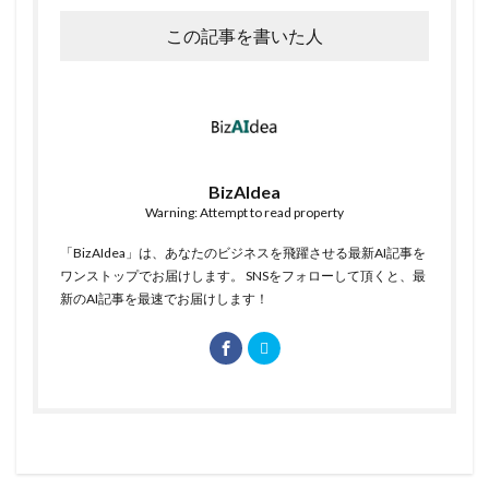
この記事を書いた人
BizAIdea
Warning: Attempt to read property
「BizAIdea」は、あなたのビジネスを飛躍させる最新AI記事を
ワンストップでお届けします。 SNSをフォローして頂くと、最
新のAI記事を最速でお届けします！