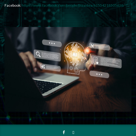
Facebook:
https://www.facebook.com/people/Bizaidea/61554218505638/