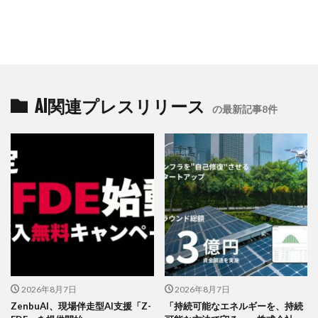
AI関連プレスリリース
の最新記事8件
2026年8月7日
2026年8月7日
ZenbuAI、現場伴走型AI支援「Z-
「持続可能なエネルギーを、持続