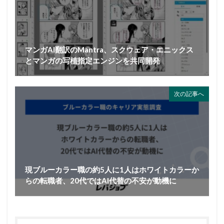
マンガAI翻訳のMantra、スクウェア・エニックス
とマンガの写植指定エンジンを共同開発
次の記事へ
現ブルーカラー職の約5人に1人はホワイトカラーか
らの転職者、20代ではAI代替の不安が動機に