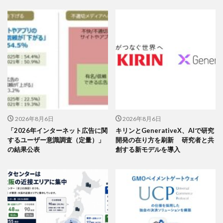
2026年8月6日
2026年8月6日
「2026年インターネット広告に関
キリンとGenerativeX、AIで研究
するユーザー意識調査（定量）」
開発の在り方を刷新 研究者と共
の結果公表
創する新モデルを導入