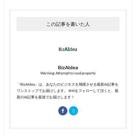
この記事を書いた人
BizAIdea
Warning: Attempt to read property
「BizAIdea」は、あなたのビジネスを飛躍させる最新AI記事を
ワンストップでお届けします。 SNSをフォローして頂くと、最
新のAI記事を最速でお届けします！