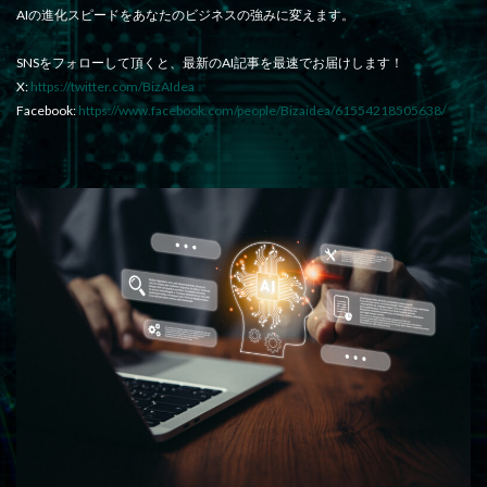
AIの進化スピードをあなたのビジネスの強みに変えます。
SNSをフォローして頂くと、最新のAI記事を最速でお届けします！
X:
https://twitter.com/BizAIdea
Facebook:
https://www.facebook.com/people/Bizaidea/61554218505638/