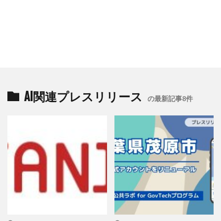
AI関連プレスリリース
の最新記事8件