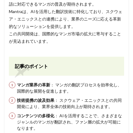
語に対応できるマンガの普及が期待されます。
Mantraは、AIを活用した翻訳技術に特化しており、スクウェ
ア・エニックスとの連携により、業界のニーズに応える革新
的なソリューションを提供します。
この共同開発は、国際的なマンガ市場の拡大に寄与すること
が見込まれています。
記事のポイント
マンガ業界の革新
： マンガの翻訳プロセスを効率化し、
国際的な展開を促進します。
技術提携の波及効果
： スクウェア・エニックスとの共同
開発により、業界全体の技術向上が期待されます。
コンテンツの多様化
： AIを活用することで、さまざまな
ジャンルのマンガが翻訳され、ファン層の拡大が可能に
なります。