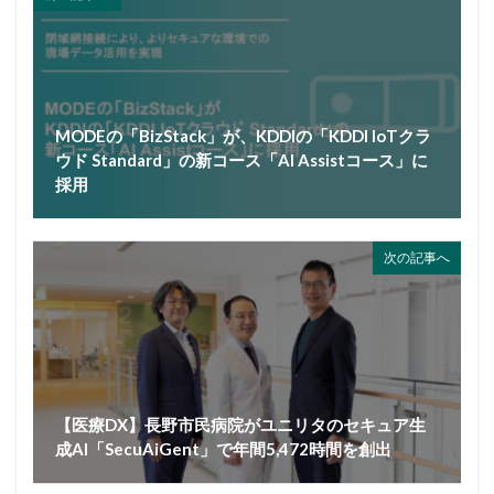
MODEの「BizStack」が、KDDIの「KDDI IoTクラ
ウド Standard」の新コース「AI Assistコース」に
採用
次の記事へ
【医療DX】長野市民病院がユニリタのセキュア生
成AI「SecuAiGent」で年間5,472時間を創出