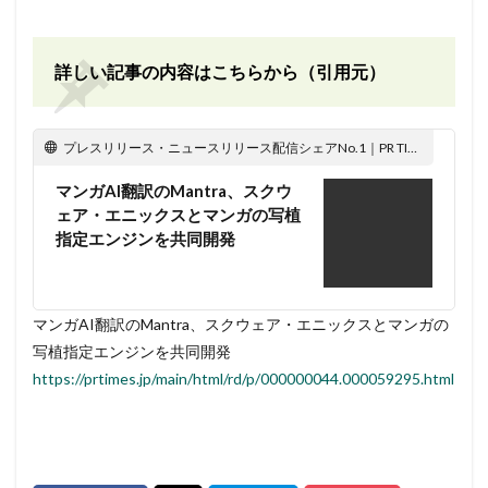
詳しい記事の内容はこちらから（引用元）
プレスリリース・ニュースリリース配信シェアNo.1｜PR TIMES
マンガAI翻訳のMantra、スクウ
ェア・エニックスとマンガの写植
指定エンジンを共同開発
マンガAI翻訳のMantra、スクウェア・エニックスとマンガの
写植指定エンジンを共同開発
https://prtimes.jp/main/html/rd/p/000000044.000059295.html