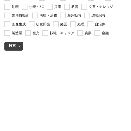
動画
小売・EC
採用
教育
文書・ナレッジ
業務自動化
法律・法務
海外動向
環境保護
画像生成
研究開発
経営
経理
自治体
製造業
観光
転職・キャリア
農業
金融
検索