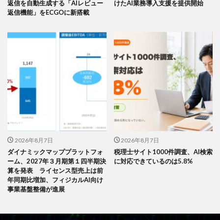
返信を自動生成する「AIレビュー
けたAI業務導入支援を提供開始
返信機能」をECGOに新搭載
2026年8月7日
2026年8月7日
ダイナミックマッププラットフォ
税理士サイト1000件調査、AI検索
ーム、2027年３月期第１四半期決
に対応できているのは5.8%
算を発表 ライセンス型売上は前
年同期比増加、フィジカルAI向け
事業基盤整備が進展