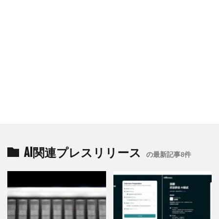
AI関連プレスリリース
の最新記事8件