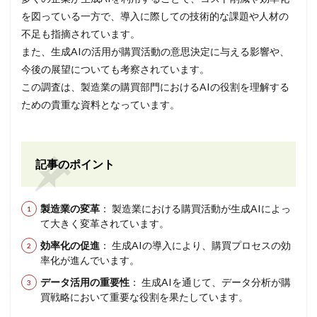
を図っている一方で、導入に際しての技術的な課題や人材の
不足も指摘されています。
また、生成AIの活用が購買活動の意思決定に与える影響や、
今後の展望についても考察されています。
この調査は、製造業の購買部門におけるAIの役割を理解する
ための貴重な資料となっています。
記事のポイント
製造業の変革
： 製造業における購買活動が生成AIによっ
て大きく変革されています。
効率化の促進
： 生成AIの導入により、購買プロセスの効
率化が進んでいます。
データ活用の重要性
： 生成AIを通じて、データ分析が購
買戦略において重要な役割を果たしています。