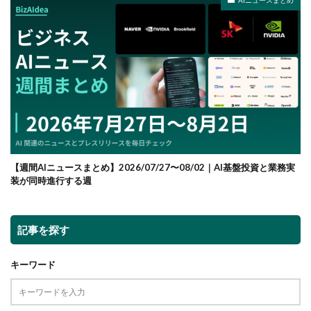
AIニュースまとめ
【週間AIニュースまとめ】2026/07/27〜08/02｜AI基盤投資と業務実
装が同時進行する週
記事を探す
キーワード