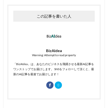
この記事を書いた人
BizAIdea
Warning: Attempt to read property
「BizAIdea」は、あなたのビジネスを飛躍させる最新AI記事を
ワンストップでお届けします。 SNSをフォローして頂くと、最
新のAI記事を最速でお届けします！