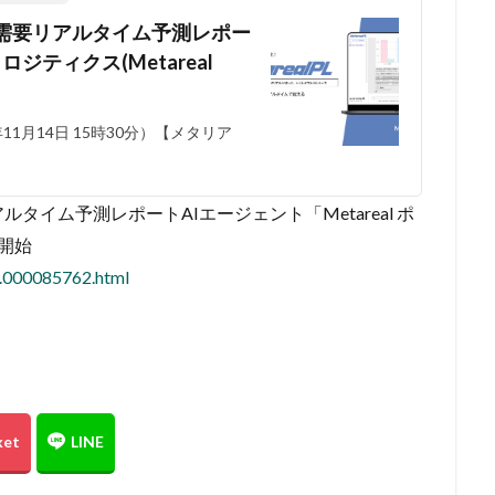
需要リアルタイム予測レポー
ロジティクス(Metareal
1月14日 15時30分）【メタリア
イム予測レポートAIエージェント「Metareal ポ
供開始
8.000085762.html