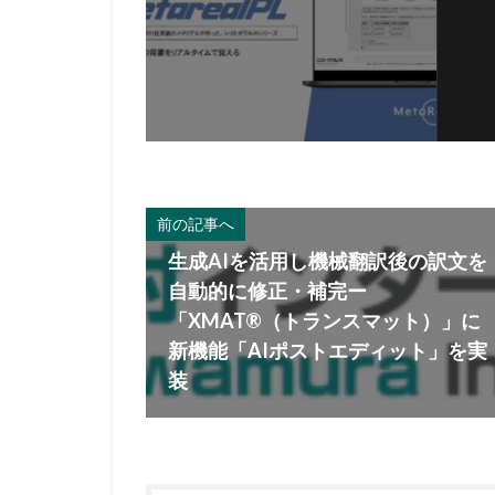
前の記事へ
生成AIを活用し機械翻訳後の訳文を
自動的に修正・補完ー
「XMAT®（トランスマット）」に
新機能「AIポストエディット」を実
装