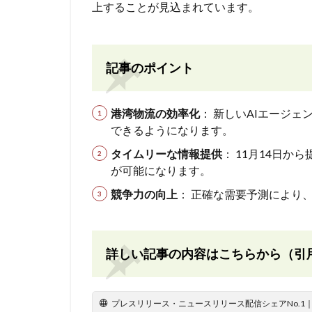
上することが見込まれています。
記事のポイント
港湾物流の効率化
： 新しいAIエージ
できるようになります。
タイムリーな情報提供
： 11月14日
が可能になります。
競争力の向上
： 正確な需要予測により
詳しい記事の内容はこちらから（引
プレスリリース・ニュースリリース配信シェアNo.1｜PR