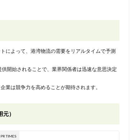
ェントによって、港湾物流の需要をリアルタイムで予測
から提供開始されることで、業界関係者は迅速な意思決定
、企業は競争力を高めることが期待されます。
用元）
 TIMES