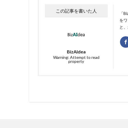
この記事を書いた人
「B
をワ
と、
BizAIdea
Warning: Attempt to read
property