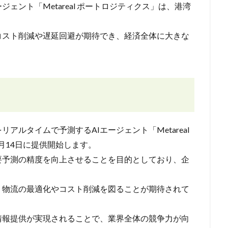
ェント「Metareal ポートロジティクス」は、港湾
コスト削減や遅延回避が期待でき、経済全体に大きな
ルタイムで予測するAIエージェント「Metareal
11月14日に提供開始します。
要予測の精度を向上させることを目的としており、企
、物流の最適化やコスト削減を図ることが期待されて
情報提供が実現されることで、業界全体の競争力が向