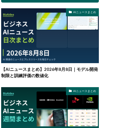
AIニュースまとめ
【AIニュースまとめ】2026年8月8日｜モデル開発
制限と訓練評価の数値化
AIニュースまとめ