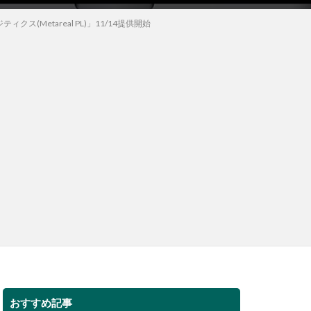
(Metareal PL)」11/14提供開始
おすすめ記事