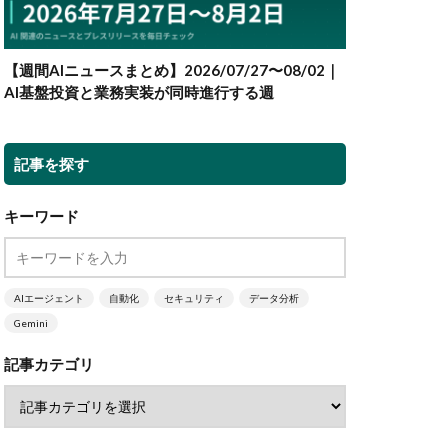
【週間AIニュースまとめ】2026/07/27〜08/02｜
AI基盤投資と業務実装が同時進行する週
記事を探す
キーワード
AIエージェント
自動化
セキュリティ
データ分析
Gemini
記事カテゴリ