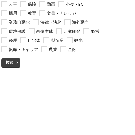
人事
保険
動画
小売・EC
採用
教育
文書・ナレッジ
業務自動化
法律・法務
海外動向
環境保護
画像生成
研究開発
経営
経理
自治体
製造業
観光
転職・キャリア
農業
金融
検索