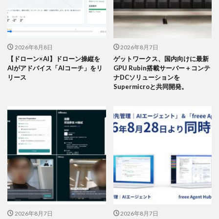
2026年8月8日
2026年8月7日
【ドローン×AI】ドローン操縦を
ゲットワークス、国内向けに最新
AIがアドバイス「AIコーチ」をリ
GPU Rubin搭載サーバー＋コンテ
リース
ナDCソリューションを
Supermicroと共同開発。
2026年8月7日
2026年8月7日