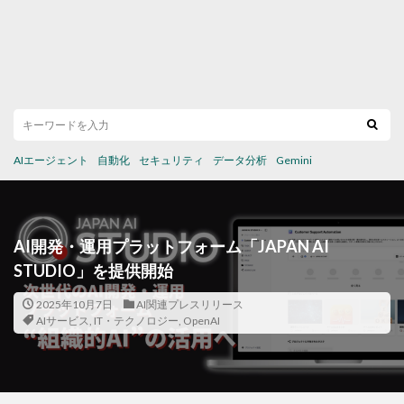
AIエージェント
自動化
セキュリティ
データ分析
Gemini
AI開発・運用プラットフォーム「JAPAN AI
STUDIO」を提供開始
2025年10月7日
AI関連プレスリリース
AIサービス
,
IT・テクノロジー
,
OpenAI