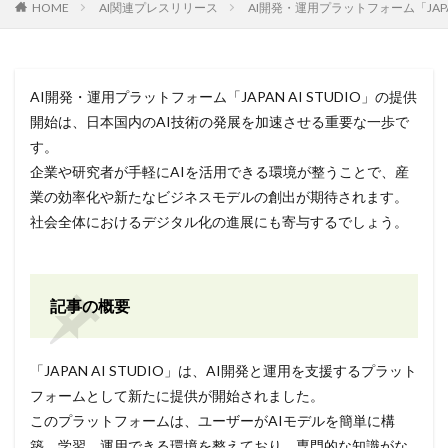
HOME
AI関連プレスリリース
AI開発・運用プラットフォーム「JAPAN
AI開発・運用プラットフォーム「JAPAN AI STUDIO」の提供
開始は、日本国内のAI技術の発展を加速させる重要な一歩で
す。
企業や研究者が手軽にAIを活用できる環境が整うことで、産
業の効率化や新たなビジネスモデルの創出が期待されます。
社会全体におけるデジタル化の進展にも寄与するでしょう。
記事の概要
「JAPAN AI STUDIO」は、AI開発と運用を支援するプラット
フォームとして新たに提供が開始されました。
このプラットフォームは、ユーザーがAIモデルを簡単に構
築、学習、運用できる環境を整えており、専門的な知識がな