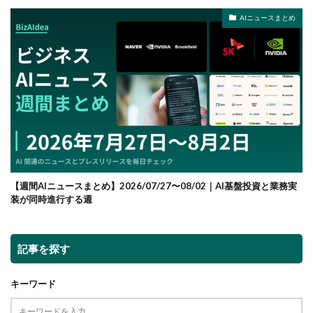
AIニュースまとめ
【週間AIニュースまとめ】2026/07/27〜08/02｜AI基盤投資と業務実
装が同時進行する週
記事を探す
キーワード