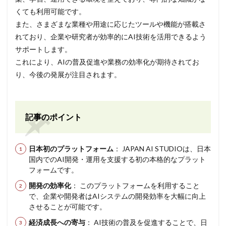
くても利用可能です。
また、さまざまな業種や用途に応じたツールや機能が搭載さ
れており、企業や研究者が効率的にAI技術を活用できるよう
サポートします。
これにより、AIの普及促進や業務の効率化が期待されてお
り、今後の発展が注目されます。
記事のポイント
日本初のプラットフォーム
： JAPAN AI STUDIOは、日本
国内でのAI開発・運用を支援する初の本格的なプラット
フォームです。
開発の効率化
： このプラットフォームを利用すること
で、企業や開発者はAIシステムの開発効率を大幅に向上
させることが可能です。
経済成長への寄与
： AI技術の普及を促進することで、日