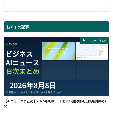
おすすめ記事
AIニュースまとめ
【AIニュースまとめ】2026年8月8日｜モデル開発制限と操縦訓練のAI
化