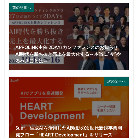
前の記事へ
APPOLINK主催 2DAYsカンファレンスのお知らせ
AI時代を勝ち抜き売上を最大化する～本当に“今”や
るべきことは～
次の記事へ
Sun*、生成AIを活用したAI駆動の次世代新規事業開
発フロー「HEART Development」をリリース