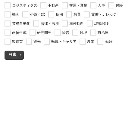
ロジスティクス
不動産
交通・運輸
人事
保険
動画
小売・EC
採用
教育
文書・ナレッジ
業務自動化
法律・法務
海外動向
環境保護
画像生成
研究開発
経営
経理
自治体
製造業
観光
転職・キャリア
農業
金融
検索