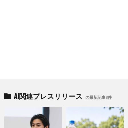
AI関連プレスリリース
の最新記事8件